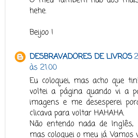
hehe.
Beijoo !
DESBRAVADORES DE LIVROS
2
às 21:00
Eu coloquei, mas acho que tin
voltei a página quando vi a p
imagens e me desesperei por
clicava para voltar HAHAHA.
Não entendo nada de Inglês, 
mas coloquei o meu já. Vamos v