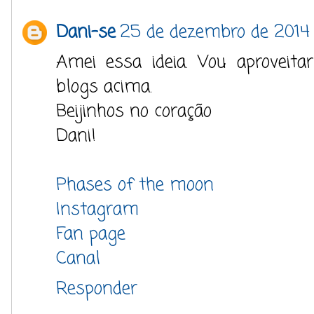
Dani-se
25 de dezembro de 2014
Amei essa ideia. Vou aproveita
blogs acima.
Beijinhos no coração
Dani!
Phases of the moon
Instagram
Fan page
Canal
Responder