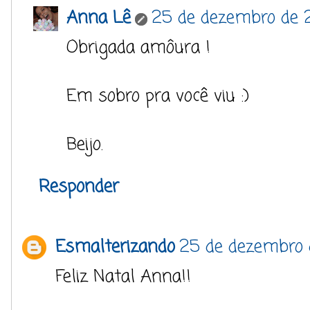
Anna Lê
25 de dezembro de 2
Obrigada amôura !
Em sobro pra você viu :)
Beijo.
Responder
Esmalterizando
25 de dezembro d
Feliz Natal Anna!!