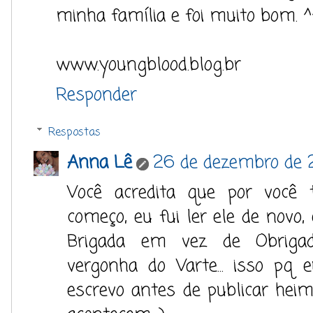
minha família e foi muito bom. ^
www.youngblood.blog.br
Responder
Respostas
Anna Lê
26 de dezembro de 
Você acredita que por você 
começo, eu fui ler ele de novo, 
Brigada em vez de Obriga
vergonha do Varte... isso pq
escrevo antes de publicar heim