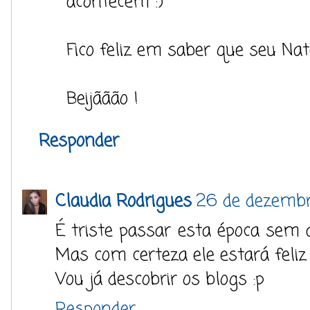
acontecem :)
Fico feliz em saber que seu Nata
Beijããão !
Responder
Claudia Rodrigues
26 de dezembr
É triste passar esta época sem
Mas com certeza ele estará feliz 
Vou já descobrir os blogs :p
Responder