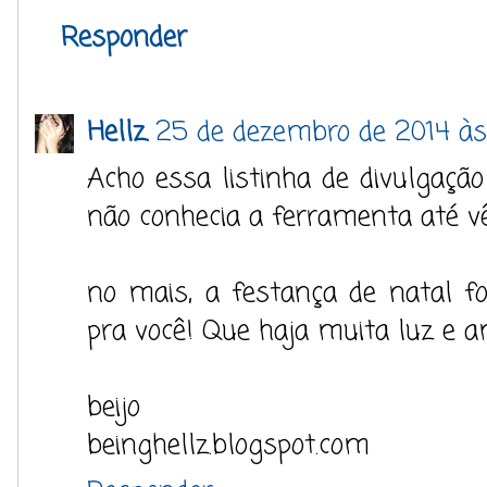
Responder
Hellz.
25 de dezembro de 2014 às 
Acho essa listinha de divulga
não conhecia a ferramenta até vê-
no mais, a festança de natal foi
pra você! Que haja muita luz e a
beijo
beinghellz.blogspot.com