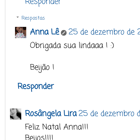
Responder
Respostas
Anna Lê
25 de dezembro de 2
Obrigada sua lindaaa ! :)
Beijão !
Responder
Rosângela Lira
25 de dezembro d
Feliz Natal Anna!!!
Beijos!!!!