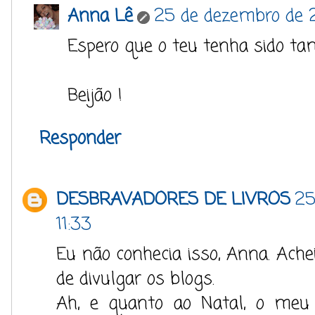
Anna Lê
25 de dezembro de 
Espero que o teu tenha sido ta
Beijão !
Responder
DESBRAVADORES DE LIVROS
25
11:33
Eu não conhecia isso, Anna. Ach
de divulgar os blogs.
Ah, e quanto ao Natal, o meu