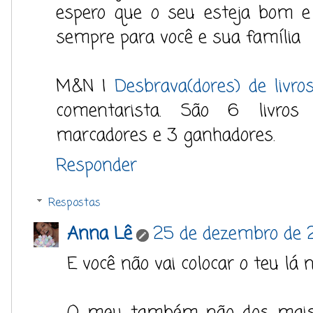
espero que o seu esteja bom e
sempre para você e sua família
M&N |
Desbrava(dores) de livro
comentarista. São 6 livros
marcadores e 3 ganhadores.
Responder
Respostas
Anna Lê
25 de dezembro de 
E você não vai colocar o teu lá n
O meu também não dos mais