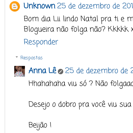
Unknown
25 de dezembro de 201
Bom dia Lii lindo Natal pra ti e 
Blogueira não folga não? Kkkkk 
Responder
Respostas
Anna Lê
25 de dezembro de 2
Hhahahaha viu só ? Não folgaaa
Desejo o dobro pra você viu sua 
Beijão !