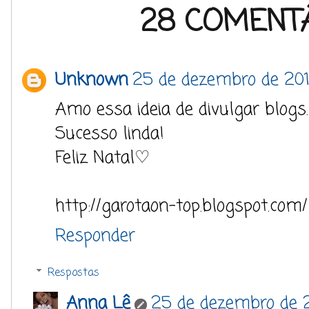
28 COMENTÁ
Unknown
25 de dezembro de 201
Amo essa ideia de divulgar blogs.
Sucesso linda!
Feliz Natal♡
http://garotaon-top.blogspot.com
Responder
Respostas
Anna Lê
25 de dezembro de 