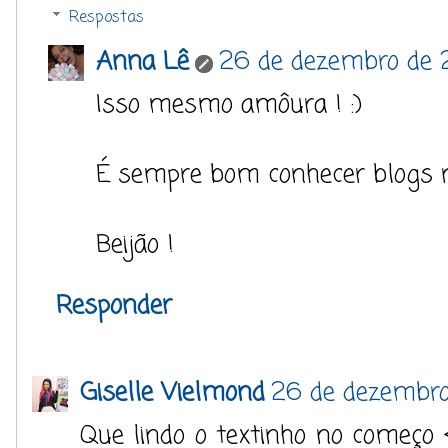
Respostas
Anna Lê
26 de dezembro de 
Isso mesmo amôura ! :)
É sempre bom conhecer blogs n
Beijão !
Responder
Giselle Vielmond
26 de dezembro
Que lindo o textinho no começo 