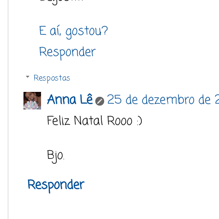
E aí, gostou?
Responder
Respostas
Anna Lê
25 de dezembro de 2
Feliz Natal Rooo :)
Bjo.
Responder