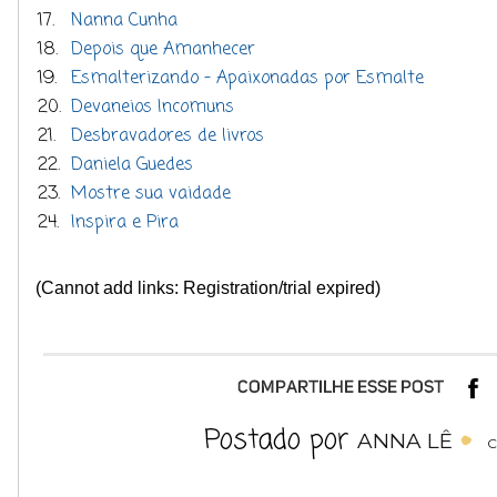
17.
Nanna Cunha
18.
Depois que Amanhecer
19.
Esmalterizando - Apaixonadas por Esmalte
20.
Devaneios Incomuns
21.
Desbravadores de livros
22.
Daniela Guedes
23.
Mostre sua vaidade
24.
Inspira e Pira
(Cannot add links: Registration/trial expired)
Postado por
ANNA LÊ
C