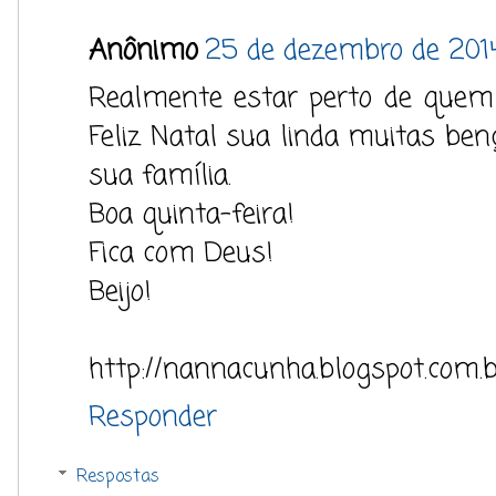
Anônimo
25 de dezembro de 2014
Realmente estar perto de que
Feliz Natal sua linda muitas ben
sua família.
Boa quinta-feira!
Fica com Deus!
Beijo!
http://nannacunha.blogspot.com.
Responder
Respostas