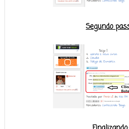
Segundo pas
Finalizando
: