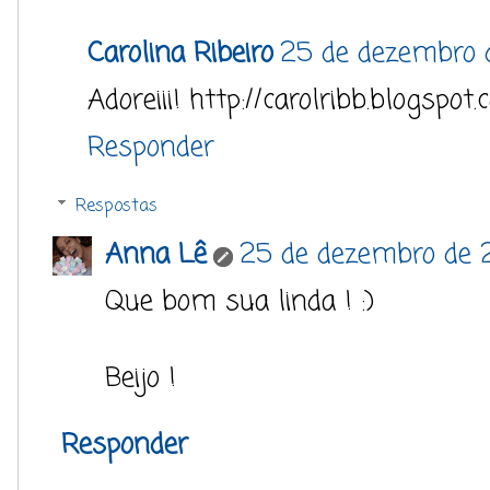
Carolina Ribeiro
25 de dezembro d
Adoreiii! http://carolribb.blogspot
Responder
Respostas
Anna Lê
25 de dezembro de 2
Que bom sua linda ! :)
Beijo !
Responder