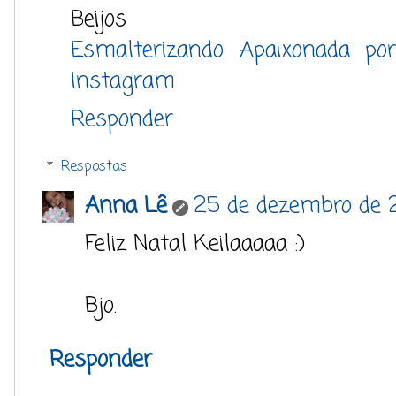
Beijos
Esmalterizando Apaixonada po
Instagram
Responder
Respostas
Anna Lê
25 de dezembro de 2
Feliz Natal Keilaaaaa :)
Bjo.
Responder