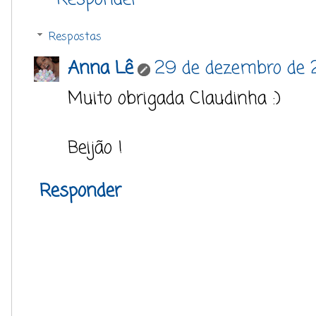
Respostas
Anna Lê
29 de dezembro de 2
Muito obrigada Claudinha :)
Beijão !
Responder