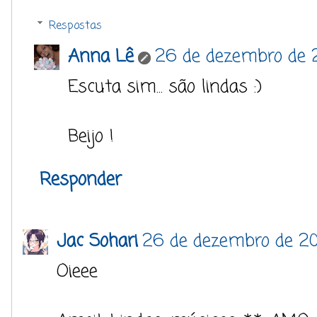
Respostas
Anna Lê
26 de dezembro de 2
Escuta sim... são lindas :)
Beijo !
Responder
Jac Sohari
26 de dezembro de 20
Oieee