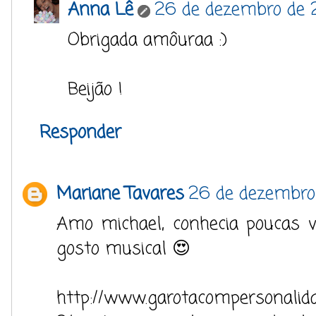
Anna Lê
26 de dezembro de 2
Obrigada amôuraa :)
Beijão !
Responder
Mariane Tavares
26 de dezembro 
Amo michael, conhecia poucas v
gosto musical 😍
http://www.garotacompersonalida