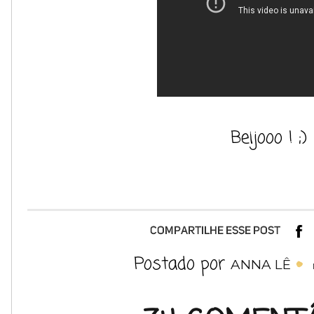
Beijooo ! ;)
Postado por
ANNA LÊ