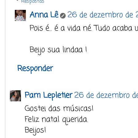
Respostas
Anna Lê
26 de dezembro de 2
Pois é... é a vida né. Tudo acaba 
Beijo sua lindaa !
Responder
Pam Lepletier
26 de dezembro de
Gostei das músicas!
Feliz natal querida.
Beijos!