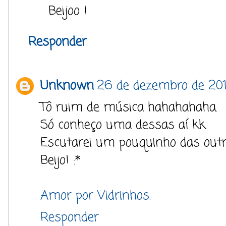
Beijoo !
Responder
Unknown
26 de dezembro de 201
Tô ruim de música hahahahaha.
Só conheço uma dessas aí kk.
Escutarei um pouquinho das outr
Beijo! :*
Amor por Vidrinhos.
Responder