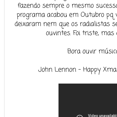
fazendo sempre o mesmo sucesso 
programa acabou em Outubro pq v
deixaram nem que os radialistas 
ouvintes. Foi triste, mas 
Bora ouvir música
John Lennon - Happy Xmas