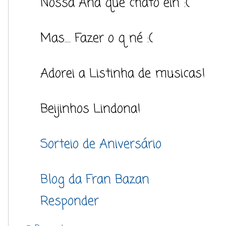
Nossa Ana que chato ein :(
Mas.... Fazer o q né :(
Adorei a Listinha de musicas!
Beijinhos Lindona!
Sorteio de Aniversário
Blog da Fran Bazan
Responder