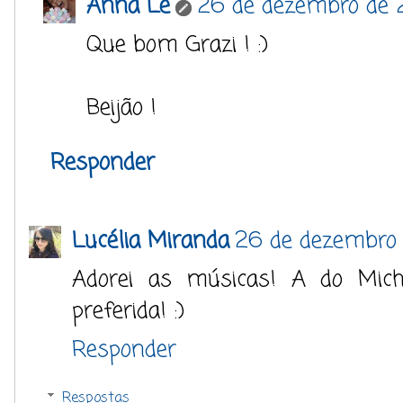
Anna Lê
26 de dezembro de 2
Que bom Grazi ! :)
Beijão !
Responder
Lucélia Miranda
26 de dezembro 
Adorei as músicas! A do Mic
preferida! :)
Responder
Respostas