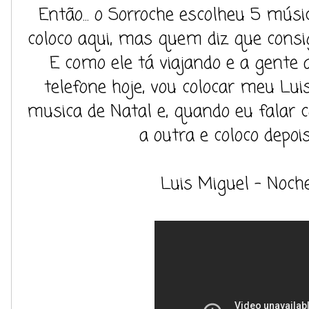
Então... o Sorroche escolheu 5 mús
coloco aqui, mas quem diz que consi
E como ele tá viajando e a gente 
telefone hoje, vou colocar meu Lu
musica de Natal e, quando eu falar 
a outra e coloco depoi
Luis Miguel - Noch