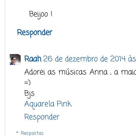
Beijoo !
Responder
Raah
26 de dezembro de 2014 às
Adorei as músicas Anna , a maio
=)
Bjs
Aquarela Pink
Responder
Respostas