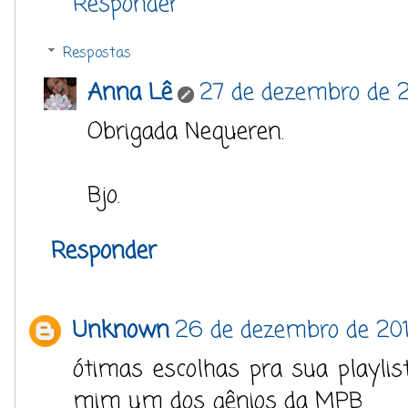
Responder
Respostas
Anna Lê
27 de dezembro de 2
Obrigada Nequeren.
Bjo.
Responder
Unknown
26 de dezembro de 20
ótimas escolhas pra sua playlis
mim um dos gênios da MPB