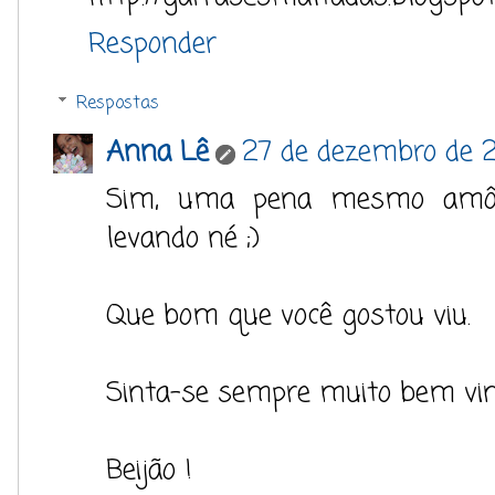
Responder
Respostas
Anna Lê
27 de dezembro de 2
Sim, uma pena mesmo amôur
levando né ;)
Que bom que você gostou viu.
Sinta-se sempre muito bem vin
Beijão !