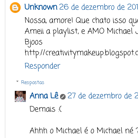
Unknown
26 de dezembro de 201
Nossa, amore! Que chato isso que
Ameii a playlist, e AMO Michael
Bjoos
http://creativitymakeup.blogspot.
Responder
Respostas
Anna Lê
27 de dezembro de 2
Demais :(
Ahhh o Michael é o Michael né ?