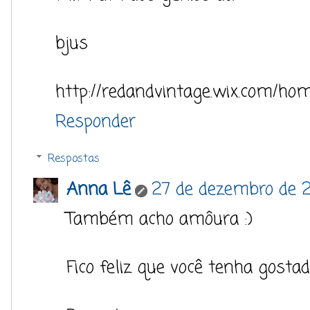
bjus
http://redandvintage.wix.com/ho
Responder
Respostas
Anna Lê
27 de dezembro de 
Também acho amôura :)
Fico feliz que você tenha gostad