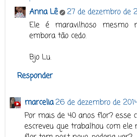
Anna Lê
27 de dezembro de 
Ele é maravilhoso mesmo n
embora tão cedo.
Bjo Lu.
Responder
marcelia
26 de dezembro de 2014
Por mais de 40 anos flor? esse c
escreveu que trabalhou com ele r
flor tem post novo, poderia ver?