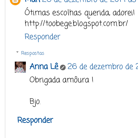
Ótimas escolhas querida, adorei!
http://toobege.blogspot.com.br/
Responder
Respostas
Anna Lê
26 de dezembro de 2
Obrigada amôura !
Bjo.
Responder