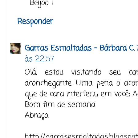
Beijoo !
Responder
Garras Esmaltadas - Bárbara C.
às 22:57
Olá, estou visitando seu c
aconchegante. Uma pena o aco
que de cara interferiu em você; A
Bom fim de semana.
Abraço.
http://garrasesmaltadas.blogspot