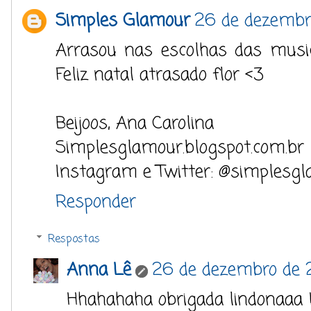
Simples Glamour
26 de dezembro
Arrasou nas escolhas das musi
Feliz natal atrasado flor <3
Beijoos, Ana Carolina
Simplesglamour.blogspot.com.br
Instagram e Twitter: @simplesg
Responder
Respostas
Anna Lê
26 de dezembro de 2
Hhahahaha obrigada lindonaaa ! 