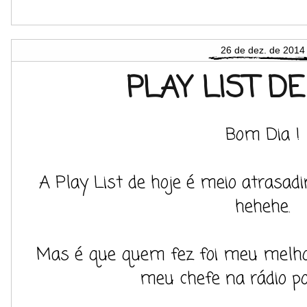
26 de dez. de 2014
PLAY LIST D
Bom Dia !
A Play List de hoje é meio atrasad
hehehe.
Mas é que quem fez foi meu melhor 
meu chefe na rádio po