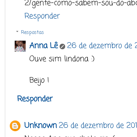
2/gente-como-sabem-sou-do-ab
Responder
Respostas
Anna Lê
26 de dezembro de 2
Ouve sim lindona :)
Beijo !
Responder
Unknown
26 de dezembro de 2014