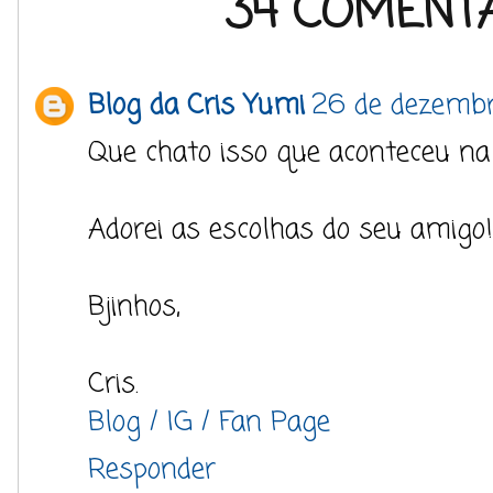
34 COMENTÁ
Blog da Cris Yumi
26 de dezembr
Que chato isso que aconteceu na r
Adorei as escolhas do seu amigo! 
Bjinhos,
Cris.
Blog /
IG /
Fan Page
Responder