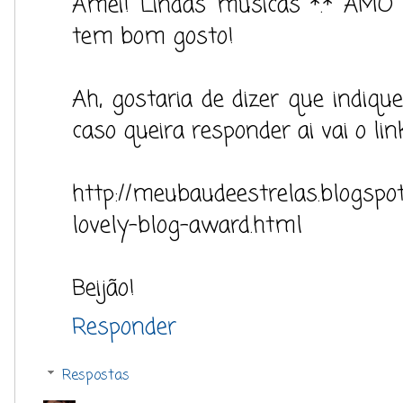
Amei! Lindas músicas *.* AMO M
tem bom gosto!
Ah, gostaria de dizer que indiqu
caso queira responder ai vai o link
http://meubaudeestrelas.blogspot
lovely-blog-award.html
Beijão!
Responder
Respostas