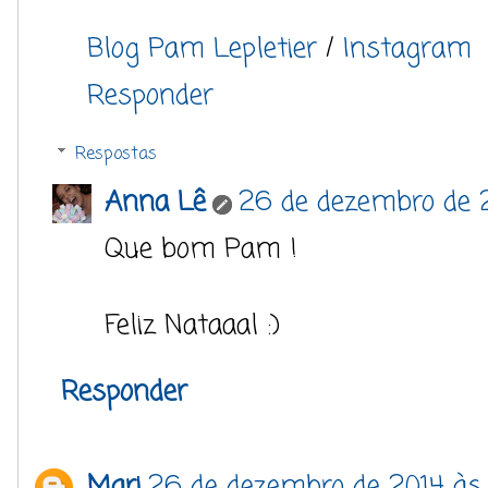
Blog Pam Lepletier
/
Instagram
Responder
Respostas
Anna Lê
26 de dezembro de 2
Que bom Pam !
Feliz Nataaal :)
Responder
Mari
26 de dezembro de 2014 às 