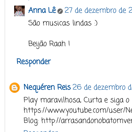
Anna Lê
27 de dezembro de 
São musicas lindas :)
Beijão Raah !
Responder
Nequéren Reis
26 de dezembro d
Play maravilhosa, Curta e siga 
https://www.youtube.com/user/Ne
Blog: http://arrasandonobatomve