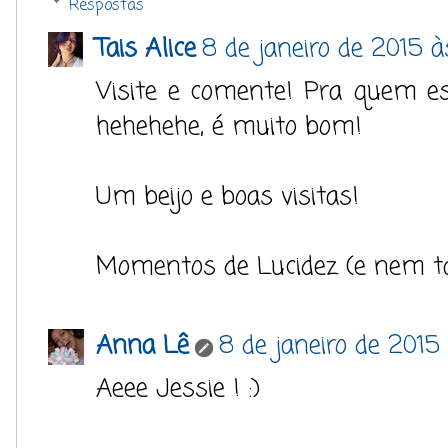
Respostas
Tais Alice
8 de janeiro de 2015 à
Visite e comente! Pra quem e
hehehehe, é muito bom!
Um beijo e boas visitas!
Momentos de Lucidez (e nem tan
Anna Lê
8 de janeiro de 2015
Aeee Jessie ! :)