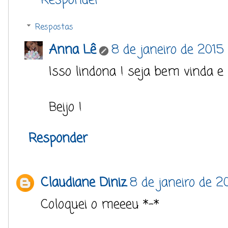
Responder
Respostas
Anna Lê
8 de janeiro de 2015 
Isso lindona ! seja bem vinda e 
Beijo !
Responder
Claudiane Diniz
8 de janeiro de 2
Coloquei o meeeu *-*