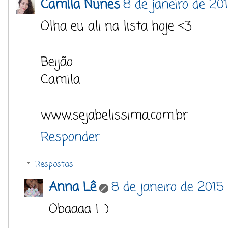
Camila Nunes
8 de janeiro de 20
Olha eu ali na lista hoje <3
Beijão
Camila
www.sejabelissima.com.br
Responder
Respostas
Anna Lê
8 de janeiro de 2015
Obaaaa ! :)