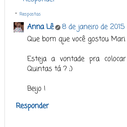
Respostas
Anna Lê
8 de janeiro de 2015
Que bom que você gostou Mari 
Esteja a vontade pra coloca
Quintas tá ? ;)
Beijo !
Responder