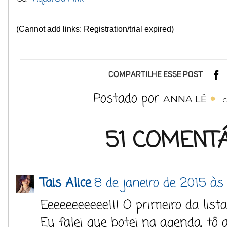
(Cannot add links: Registration/trial expired)
Postado por
ANNA LÊ
C
51 COMENTÁ
Tais Alice
8 de janeiro de 2015 às
Eeeeeeeeeee!!! O primeiro da list
Eu falei que botei na agenda, tô