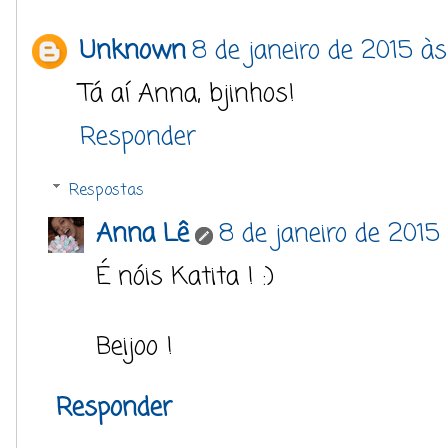
Unknown
8 de janeiro de 2015 às
Tá aí Anna, bjinhos!
Responder
Respostas
Anna Lê
8 de janeiro de 2015 
É nóis Katita ! :)
Beijoo !
Responder