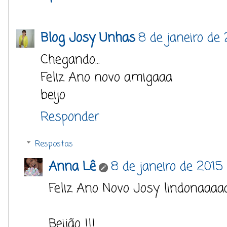
Blog Josy Unhas
8 de janeiro de
Chegando...
Feliz Ano novo amigaaa
beijo
Responder
Respostas
Anna Lê
8 de janeiro de 2015 
Feliz Ano Novo Josy lindonaaaaa
Beijão !!!