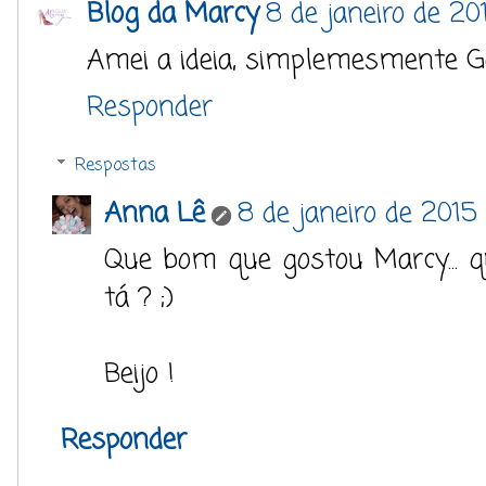
Blog da Marcy
8 de janeiro de 20
Amei a ideia, simplemesmente Ge
Responder
Respostas
Anna Lê
8 de janeiro de 2015
Que bom que gostou Marcy... q
tá ? ;)
Beijo !
Responder