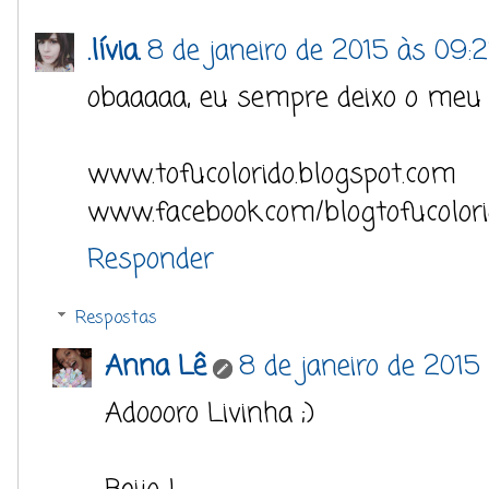
.lívia.
8 de janeiro de 2015 às 09:
obaaaaa, eu sempre deixo o meu
www.tofucolorido.blogspot.com
www.facebook.com/blogtofucolor
Responder
Respostas
Anna Lê
8 de janeiro de 2015
Adoooro Livinha ;)