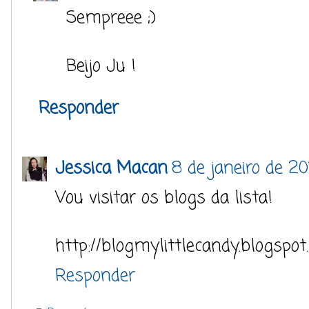
Sempreee ;)
Beijo Ju !
Responder
Jessica Macan
8 de janeiro de 20
Vou visitar os blogs da lista!
http://blogmylittlecandy.blogspot
Responder