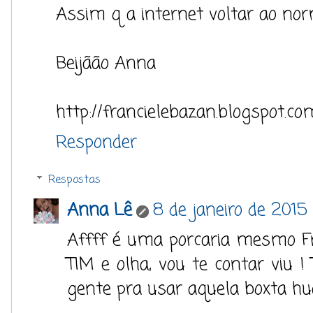
Assim q a internet voltar ao norma
Beijãão Anna
http://francielebazan.blogspot.co
Responder
Respostas
Anna Lê
8 de janeiro de 2015
Affff é uma porcaria mesmo F
TIM e olha, vou te contar viu 
gente pra usar aquela boxta h