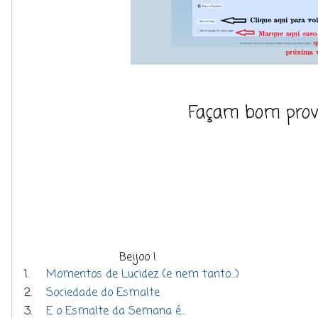
Façam bom prove
Beijoo !
1.
Momentos de Lucidez (e nem tanto...)
2.
Sociedade do Esmalte
3.
E o Esmalte da Semana é...