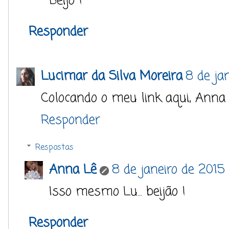
Beijo !
Responder
Lucimar da Silva Moreira
8 de ja
Colocando o meu link aqui, Anna b
Responder
Respostas
Anna Lê
8 de janeiro de 2015
Isso mesmo Lu... beijão !
Responder