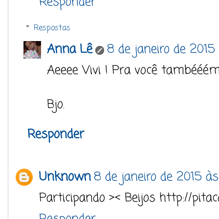
Responder
Respostas
Anna Lê
8 de janeiro de 2015
Aeeee Vivi ! Pra você tambééém 
Bjo.
Responder
Unknown
8 de janeiro de 2015 às
Participando >< Beijos http://pita