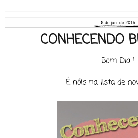
8 de jan. de 2015
CONHECENDO B
Bom Dia !
É nóis na lista de no