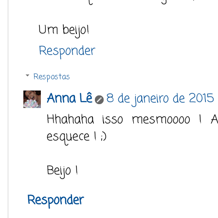
Um beijo!
Responder
Respostas
Anna Lê
8 de janeiro de 2015 
Hhahaha isso mesmoooo ! A
esquece ! ;)
Beijo !
Responder