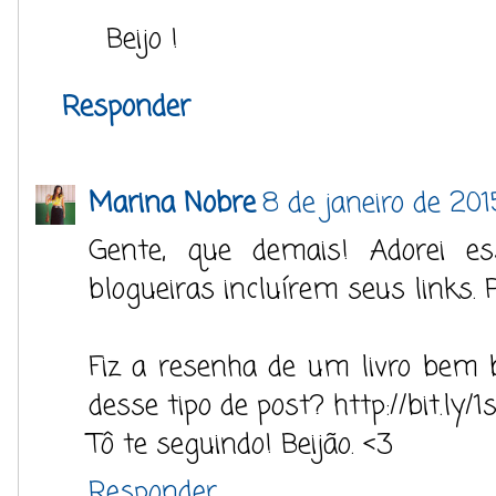
Beijo !
Responder
Marina Nobre
8 de janeiro de 201
Gente, que demais! Adorei es
blogueiras incluírem seus links. 
Fiz a resenha de um livro bem 
desse tipo de post? http://bit.ly
Tô te seguindo! Beijão. <3
Responder