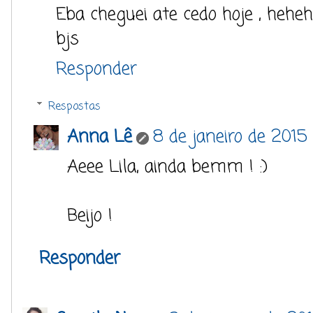
Eba cheguei ate cedo hoje , hehe
bjs
Responder
Respostas
Anna Lê
8 de janeiro de 2015
Aeee Lila, ainda bemm ! :)
Beijo !
Responder