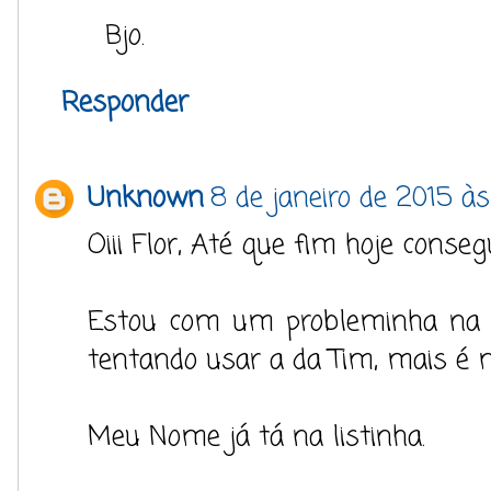
Bjo.
Responder
Unknown
8 de janeiro de 2015 às
Oiii Flor, Até que fim hoje consegu
Estou com um probleminha na i
tentando usar a da Tim, mais é m
Meu Nome já tá na listinha.