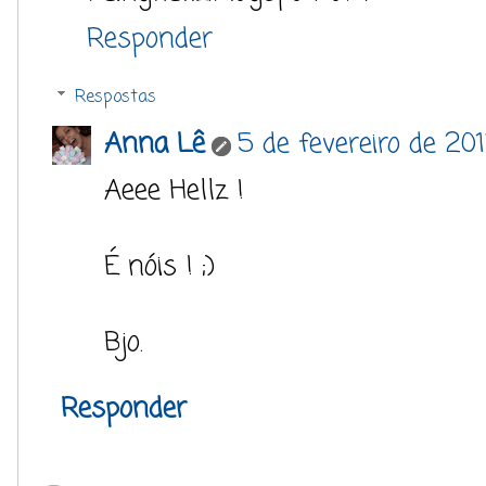
Responder
Respostas
Anna Lê
5 de fevereiro de 20
Aeee Hellz !
É nóis ! ;)
Bjo.
Responder