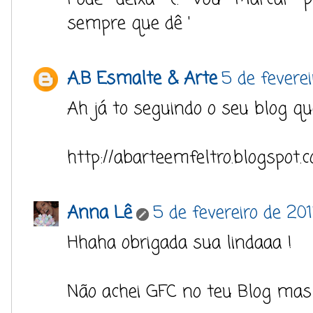
sempre que dê '
A.B Esmalte & Arte
5 de fevere
Ah já to seguindo o seu blog qu
http://abarteemfeltro.blogspot.c
Anna Lê
5 de fevereiro de 20
Hhaha obrigada sua lindaaa !
Não achei GFC no teu Blog mas j