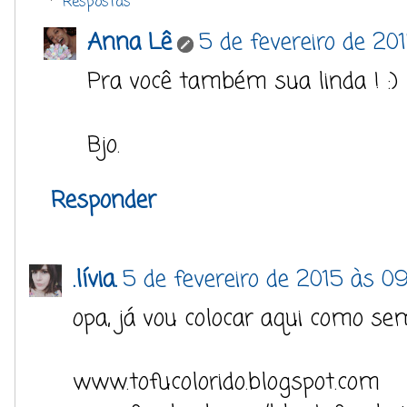
Respostas
Anna Lê
5 de fevereiro de 20
Pra você também sua linda ! :)
Bjo.
Responder
.lívia.
5 de fevereiro de 2015 às 0
opa, já vou colocar aqui como s
www.tofucolorido.blogspot.com