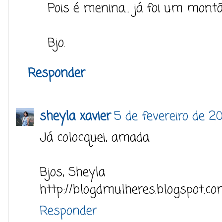
Pois é menina... já foi um montã
Bjo.
Responder
sheyla xavier
5 de fevereiro de 2
Já colocquei, amada.
Bjos, Sheyla
http://blogdmulheres.blogspot.co
Responder