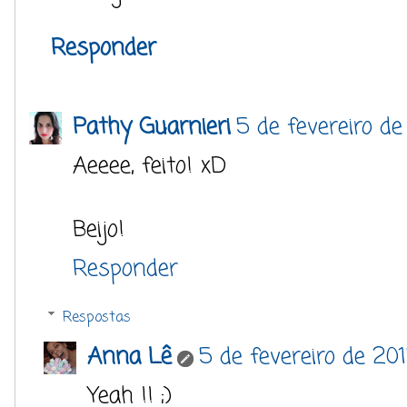
Responder
Pathy Guarnieri
5 de fevereiro d
Aeeee, feito! xD
Beijo!
Responder
Respostas
Anna Lê
5 de fevereiro de 20
Yeah !! ;)