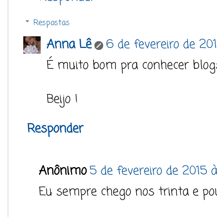
Respostas
Anna Lê
6 de fevereiro de 20
É muito bom pra conhecer blogs
Beijo !
Responder
Anônimo
5 de fevereiro de 2015 à
Eu sempre chego nos trinta e po