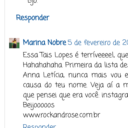
Bjo.
Responder
Marina Nobre
5 de fevereiro de 2
Essa Tais Lopes é terríveeeel, 
Hahahahaha. Primeira da lista d
Anna Letícia, nunca mais vou e
causa do teu nome. Veja aí a 
que pensei que era você: instag
Beijooooos
www.rockandrose.com.br
Responder