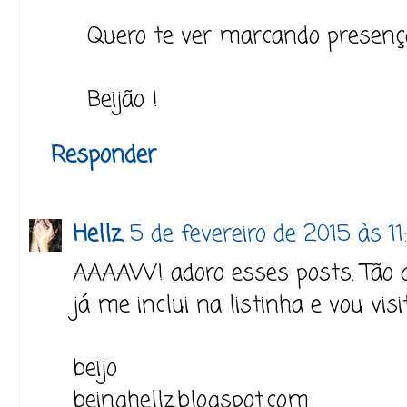
Quero te ver marcando presen
Beijão !
Responder
Hellz.
5 de fevereiro de 2015 às 11
AAAAW! adoro esses posts. Tão d
já me inclui na listinha e vou vis
beijo
beinghellz.blogspot.com