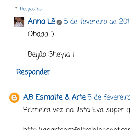
Respostas
Anna Lê
5 de fevereiro de 201
Obaaa :)
Beijão Sheyla !
Responder
A.B Esmalte & Arte
5 de fevereiro
Primeira vez na lista Eva super