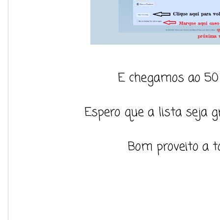
E chegamos ao 50 
Espero que a lista seja gr
Bom proveito a t