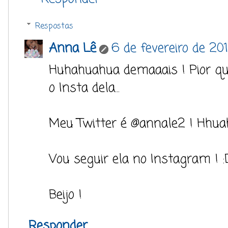
Respostas
Anna Lê
6 de fevereiro de 20
Huhahuahua demaaais ! Pior qu
o Insta dela...
Meu Twitter é @annale2 ! Hhua
Vou seguir ela no Instagram ! :
Beijo !
Responder