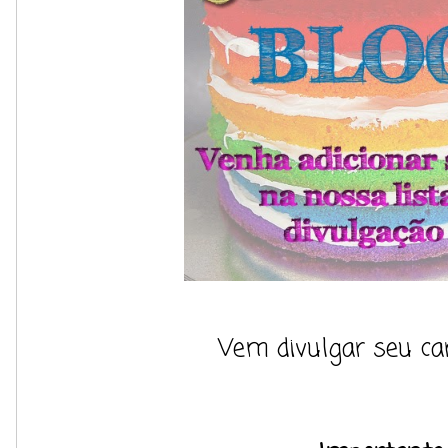
Vem divulgar seu can