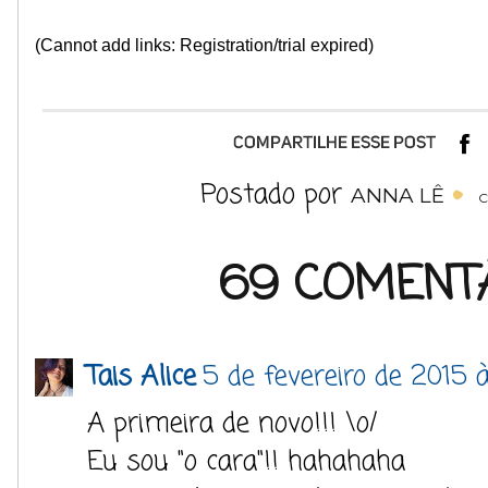
(Cannot add links: Registration/trial expired)
Postado por
ANNA LÊ
C
69 COMENTÁ
Tais Alice
5 de fevereiro de 2015 
A primeira de novo!!! \o/
Eu sou "o cara"!! hahahaha