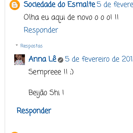
Sociedade do Esmalte
5 de fevere
Olha eu aqui de novo o o o! !!
Responder
Respostas
Anna Lê
5 de fevereiro de 20
Sempreee !! ;)
Beijão Shi !
Responder