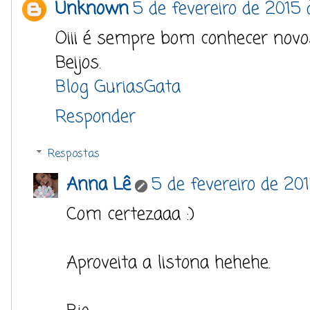
Unknown
5 de fevereiro de 2015 
Oiii é sempre bom conhecer novo
Beijos.
Blog GuriasGata
Responder
Respostas
Anna Lê
5 de fevereiro de 20
Com certezaaa :)
Aproveita a listona hehehe.