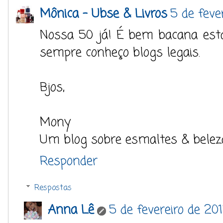
Mônica - Ubse & Livros
5 de feve
Nossa 50 já! É bem bacana esta l
sempre conheço blogs legais.
Bjos,
Mony
Um blog sobre esmaltes & belez
Responder
Respostas
Anna Lê
5 de fevereiro de 20