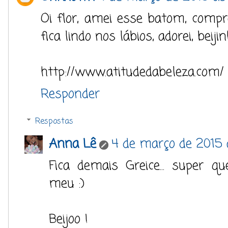
Oi flor, amei esse batom, compre
fica lindo nos lábios, adorei, beiji
http://www.atitudedabeleza.com/
Responder
Respostas
Anna Lê
4 de março de 2015 
Fica demais Greice... super 
meu :)
Beijoo !