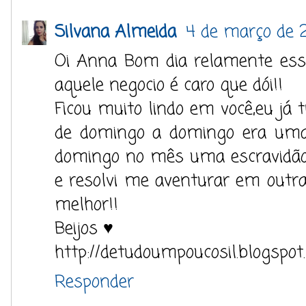
Silvana Almeida
4 de março de 
Oi Anna Bom dia relamente esse
aquele negocio é caro que dói!!
Ficou muito lindo em você,eu já 
de domingo a domingo era um
domingo no mês uma escravidão 
e resolvi me aventurar em outra
melhor!!
Beijos ♥
http://detudoumpoucosil.blogspot
Responder