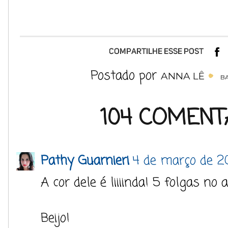
Postado por
ANNA LÊ
B
104 COMENT
Pathy Guarnieri
4 de março de 2
A cor dele é liiiinda! 5 folgas n
Beijo!