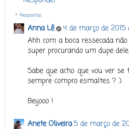
Respostas
Anna Lê
4 de março de 2015 
Ahh com a boca ressecada não 
super procurando um dupe dele..
Sabe que acho que vou ver se 
sempre compro esmaltes ? :)
Beijooo !
Anete Oliveira
5 de março de 20