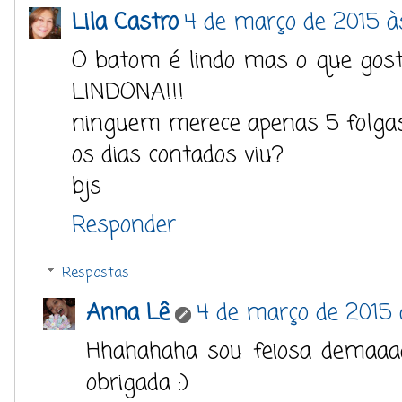
Lila Castro
4 de março de 2015 à
O batom é lindo mas o que gost
LINDONA!!!
ninguem merece apenas 5 folgas
os dias contados viu?
bjs
Responder
Respostas
Anna Lê
4 de março de 2015 
Hhahahaha sou feiosa demaaa
obrigada :)