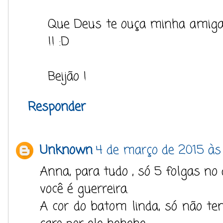
Que Deus te ouça minha am
!! :D
Beijão !
Responder
Unknown
4 de março de 2015 às
Anna, para tudo , só 5 folgas n
você é guerreira.
A cor do batom linda, só não t