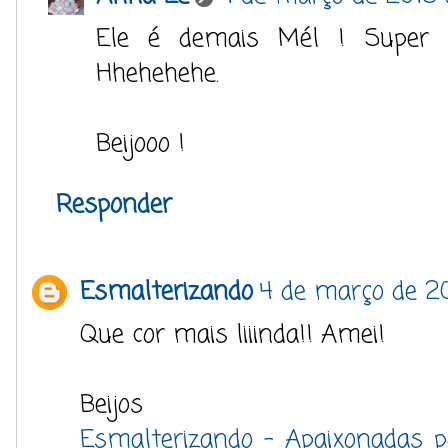
Ele é demais Mél ! Super
Hhehehehe.
Beijooo !
Responder
Esmalterizando
4 de março de 2
Que cor mais liiinda!! Amei!
Beijos
Esmalterizando - Apaixonadas 