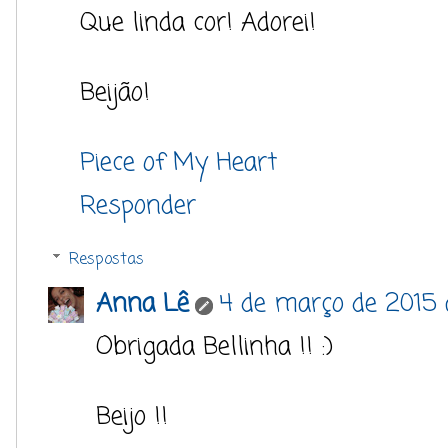
Que linda cor! Adorei!
Beijão!
Piece of My Heart
Responder
Respostas
Anna Lê
4 de março de 2015 à
Obrigada Bellinha !! :)
Beijo !!