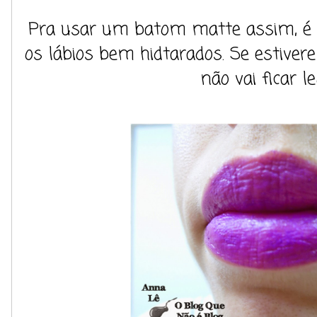
Pra usar um batom matte assim, é 
os lábios bem hidtarados. Se estiver
não vai ficar le