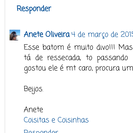
Responder
Anete Oliveira
4 de março de 201
Esse batom é muito divo!!! Ma
tá de ressecada, to passando 
gostou ele é mt caro, procura um
Beijos.
Anete
Coisitas e Coisinhas
Responder