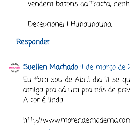
vendem batons da Tracta, nenhu
Decepcionei ! Huhauhauha.
Responder
Suellen Machado
4 de março de 
Eu tbm sou de Abril dia 11 se q
amiga pra dá um pra nós de pre
A cor é linda
http://www.morenaemoderna.co