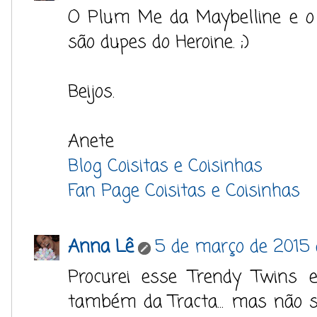
O Plum Me da Maybelline e o 
são dupes do Heroine. ;)
Beijos.
Anete
Blog Coisitas e Coisinhas
Fan Page Coisitas e Coisinhas
Anna Lê
5 de março de 2015 
Procurei esse Trendy Twins 
também da Tracta... mas não s