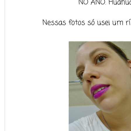
NO ANO. Huahua
Nessas fotos só usei um rí