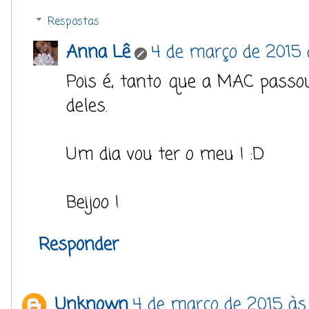
Respostas
Anna Lê
4 de março de 2015 
Pois é, tanto que a MAC passou
deles.
Um dia vou ter o meu ! :D
Beijoo !
Responder
Unknown
4 de março de 2015 às