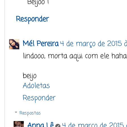
Beijoo !
Responder
Mél Pereira
4 de março de 2015 
lindooo, morta aqui com ele haha
beijo
Adoletas
Responder
Respostas
Anna Lê
4 de março de 2015 