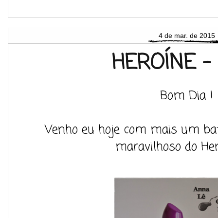
4 de mar. de 2015
HEROÍNE -
Bom Dia !
Venho eu hoje com mais um batom
maravilhoso do Hero