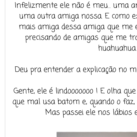
Infelizmente ele não é meu... uma 
uma outra amiga nossa. E como e
mais amiga dessa amiga que me em
precisando de amigas que me t
huahuahua.
Deu pra entender a explicação no me
Gente, ele é lindooooooo ! E olha q
que mal usa batom e, quando o faz, 
Mas passei ele nos lábios 