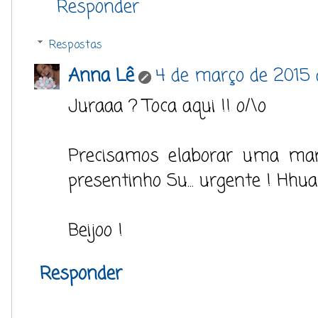
Responder
Respostas
Anna Lê
4 de março de 2015 
Juraaa ? Toca aqui !! o/\o
Precisamos elaborar uma man
presentinho Su... urgente ! Hhu
Beijoo !
Responder