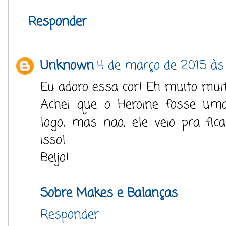
Responder
Unknown
4 de março de 2015 às
Eu adoro essa cor! Eh muito muito
Achei que o Heroine fosse uma
logo, mas nao, ele veio pra fi
isso!
Beijo!
Sobre Makes e Balanças
Responder