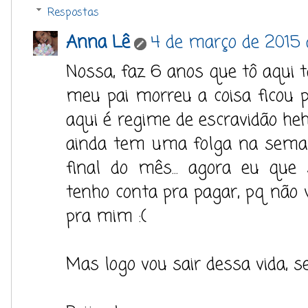
Respostas
Anna Lê
4 de março de 2015 
Nossa, faz 6 anos que tô aqui
meu pai morreu a coisa ficou pi
aqui é regime de escravidão he
ainda tem uma folga na semana,
final do mês... agora eu que
tenho conta pra pagar, pq não 
pra mim :(
Mas logo vou sair dessa vida, s