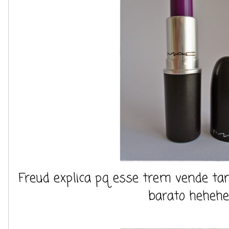
Freud explica pq esse trem vende t
barato hehehe