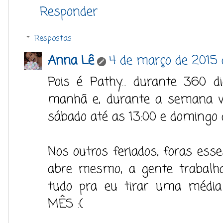
Responder
Respostas
Anna Lê
4 de março de 2015 
Pois é Pathy... durante 360 
manhã e, durante a semana vo
sábado até as 13:00 e domingo a
Nos outros feriados, foras es
abre mesmo, a gente trabalha
tudo pra eu tirar uma médi
MÊS :(