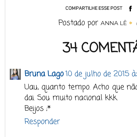
Postado por
ANNA LÊ
34 COMENTÁ
Bruna Lago
10 de julho de 2015 
Uau, quanto tempo. Acho que n
dai. Sou muito nacional kkk
Beijos ;*
Responder