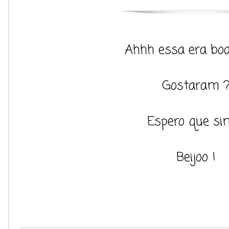
Ahhh essa era boa 
Gostaram 
Espero que sim
Beijoo !