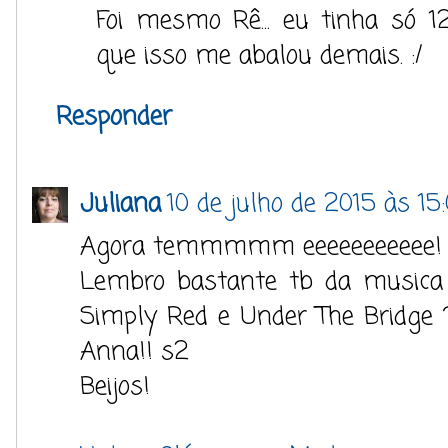
Foi mesmo Rê... eu tinha só
que isso me abalou demais. :/
Responder
Juliana
10 de julho de 2015 às 15
Agora temmmmm eeeeeeeeeee! 
Lembro bastante tb da musica 
Simply Red e Under The Bridge 
Anna!! s2
Beijos!