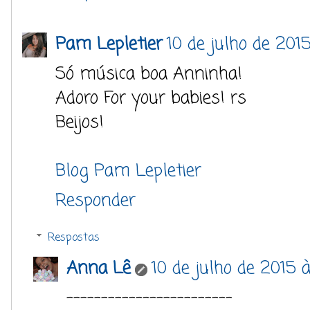
Pam Lepletier
10 de julho de 2015
Só música boa Anninha!
Adoro For your babies! rs
Beijos!
Blog Pam Lepletier
Responder
Respostas
Anna Lê
10 de julho de 2015 
------------------------