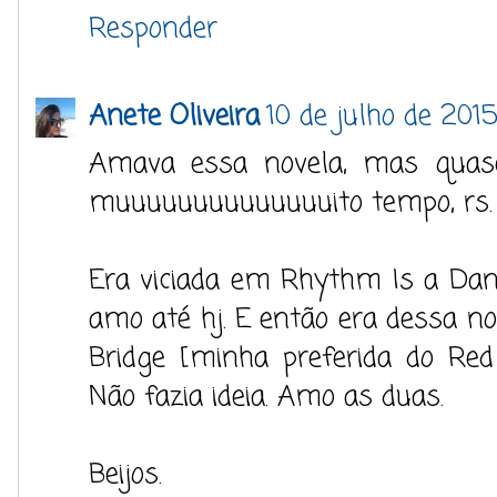
Responder
Anete Oliveira
10 de julho de 201
Amava essa novela, mas quas
muuuuuuuuuuuuuuito tempo, rs.
Era viciada em Rhythm Is a Dan
amo até hj. E então era dessa no
Bridge [minha preferida do Red
Não fazia ideia. Amo as duas.
Beijos.