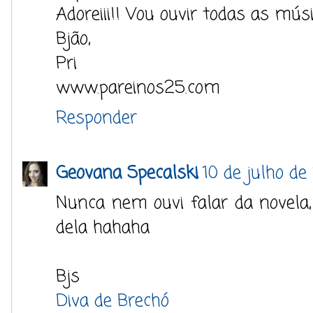
Adoreiii!! Vou ouvir todas as músi
Bjão,
Pri
www.pareinos25.com
Responder
Geovana Specalski
10 de julho de
Nunca nem ouvi falar da novela
dela hahaha
Bjs
Diva de Brechó