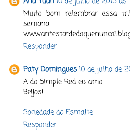
Ana Yuan
10 de julho de 2015 às 
Muito bom relembrar essa tri
semana
www.antestardedoquenunca1.blo
Responder
Paty Domingues
10 de julho de 2
A do Simple Red eu amo
Beijos!
Sociedade do Esmalte
Responder