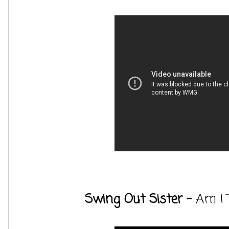
Swing Out Sister -
Am I 