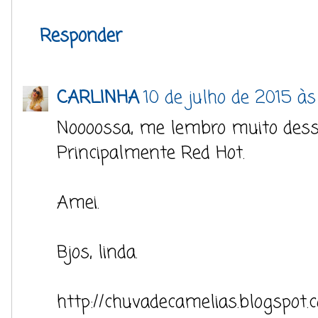
Responder
CARLINHA
10 de julho de 2015 às
Noooossa, me lembro muito dessa 
Principalmente Red Hot.
Amei.
Bjos, linda.
http://chuvadecamelias.blogspot.