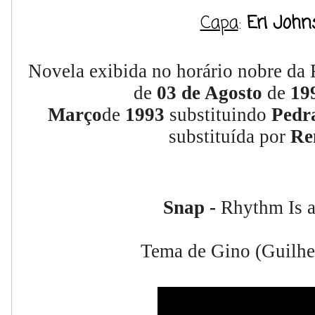
Capa
:
Eri John
Novela exibida no horário nobre da 
de
03 de Agosto
de
19
Março
de
1993
substituindo
Pedr
substituída por
Re
Snap -
Rhythm Is a
Tema de Gino (Guilh