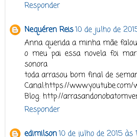
Responder
Nequéren Reis
10 de julho de 201
Anna querida a minha mãe falou
o meu pai essa novela foi mar
sonora
toda arrasou bom final de seman
Canal:https://www.youtube.com/
Blog: http://arrasandonobatomve
Responder
edimilson
10 de julho de 2015 às 