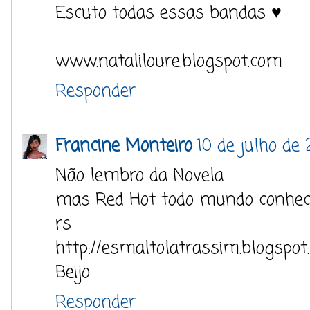
Escuto todas essas bandas ♥
www.nataliloure.blogspot.com
Responder
Francine Monteiro
10 de julho de
Não lembro da Novela
mas Red Hot todo mundo conhe
rs
http://esmaltolatrassim.blogspot
Beijo
Responder