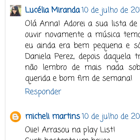
Lucélia Miranda
10 de julho de 20
Olá Anna! Adorei a sua lista de
ouvir novamente a música tem
eu ainda era bem pequena e só
Daniela Perez, depois daquela t
não lembro de mais nada sobre
querida e bom fim de semana!
Responder
micheli martins
10 de julho de 20
Oiie! Arrasou na play List!