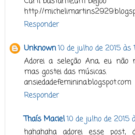
Curti bastante,um beijoo
http://michelimartins2929.blogsp
Responder
Unknown
10 de julho de 2015 às 
Adorei a seleção Ana, eu não 
mas gostei das músicas.
ansiedadefeminina.blogspot.com
Responder
Thaís Maciel
10 de julho de 2015 
hahahaha adorei esse post, d