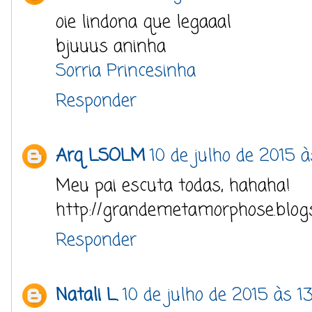
oie lindona que legaaal
bjuuus aninha
Sorria Princesinha
Responder
Arq LSOLM
10 de julho de 2015 à
Meu pai escuta todas, hahaha!
http://grandemetamorphose.blogs
Responder
Natali L.
10 de julho de 2015 às 1