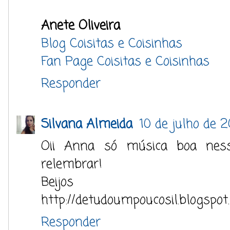
Anete Oliveira
Blog Coisitas e Coisinhas
Fan Page Coisitas e Coisinhas
Responder
Silvana Almeida
10 de julho de 2
Oii Anna só música boa nesse
relembrar!
Beijos
http://detudoumpoucosil.blogspot
Responder