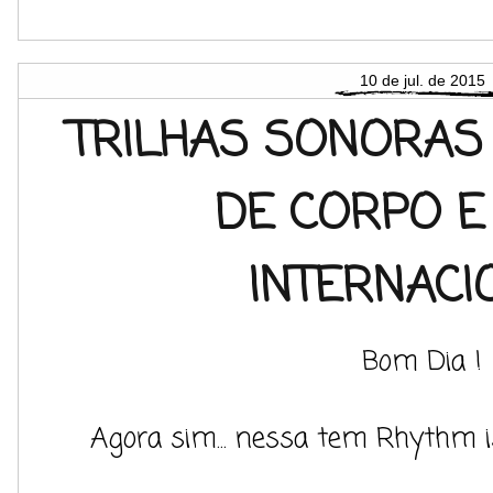
10 de jul. de 2015
TRILHAS SONORAS 
DE CORPO E
INTERNACI
Bom Dia !
Agora sim... nessa tem Rhythm i