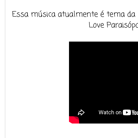
Essa música atualmente é tema da Let
Love Paraisópol