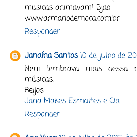
musicas animavam! Bjao.
www.armariodemoca.com.br
Responder
Janaína Santos
10 de julho de 20
Nem lembrava mais dessa no
músicas.
Beijos
Jana Makes Esmaltes e Cia
Responder