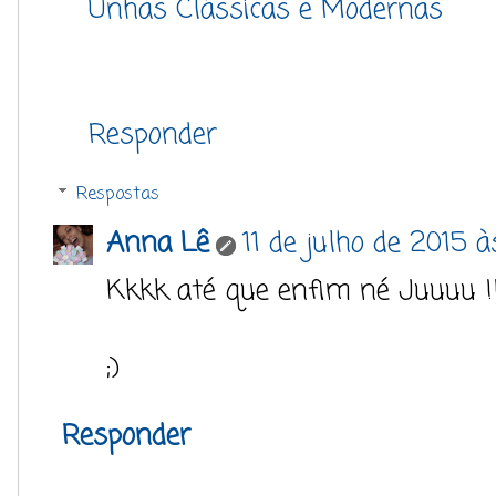
Unhas Clássicas e Modernas
Responder
Respostas
Anna Lê
11 de julho de 2015 
Kkkk até que enfim né Juuuu !
;)
Responder