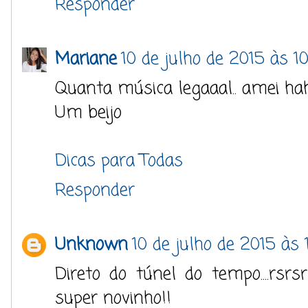
Responder
Mariane
10 de julho de 2015 às 1
Quanta música legaaal.. amei ha
Um beijo
Dicas para Todas
Responder
Unknown
10 de julho de 2015 às 
Direto do túnel do tempo....rsrs
super novinho!!