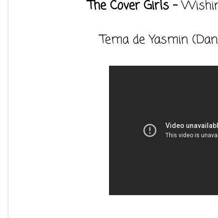
The Cover Girls -
Wishi
Tema de Yasmin (Dani