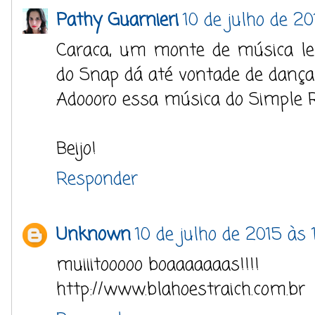
Pathy Guarnieri
10 de julho de 2
Caraca, um monte de música le
do Snap dá até vontade de danç
Adoooro essa música do Simple R
Beijo!
Responder
Unknown
10 de julho de 2015 às 
muiiitooooo boaaaaaaas!!!!
http://www.blahoestraich.com.br