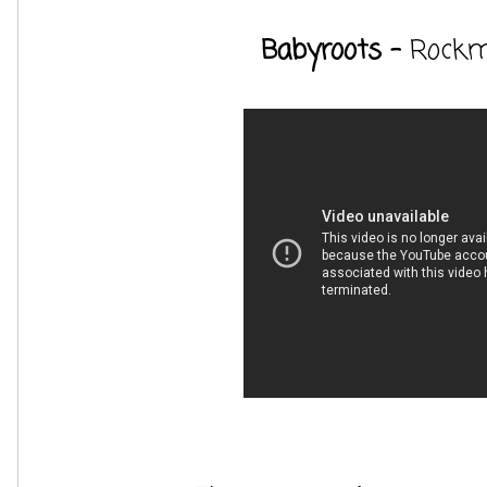
Babyroots -
Rockm