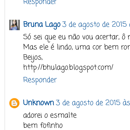
Responder
Bruna Lago
3 de agosto de 2015 
Só sei que eu não vou acertar, ô n
Mas ele é lindo, uma cor bem ro
Beijos,
http://bhulago.blogspot.com/
Responder
Unknown
3 de agosto de 2015 às
adorei o esmalte
bem fofinho