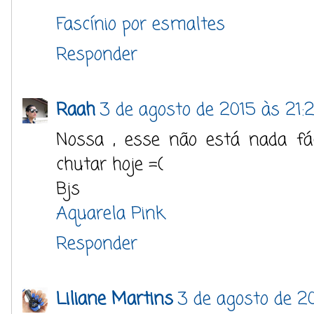
Fascínio por esmaltes
Responder
Raah
3 de agosto de 2015 às 21:
Nossa , esse não está nada f
chutar hoje =(
Bjs
Aquarela Pink
Responder
Liliane Martins
3 de agosto de 20