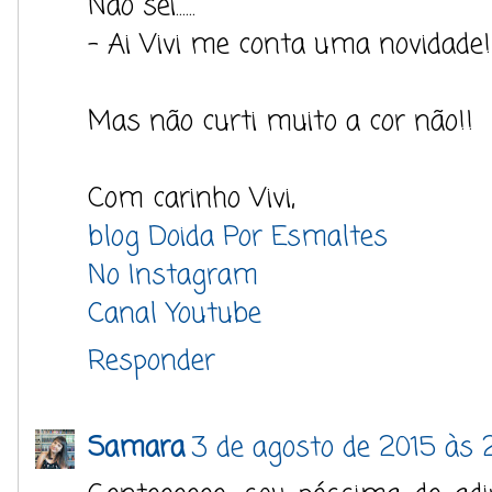
Não sei......
- Ai Vivi me conta uma novidade!!
Mas não curti muito a cor não!!
Com carinho Vivi,
blog Doida Por Esmaltes
No Instagram
Canal Youtube
Responder
Samara
3 de agosto de 2015 às 