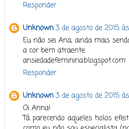
Responder
Unknown
3 de agosto de 2015 às
Eu não sei Ana, ainda mais send
a cor bem atraente.
ansiedadefeminina.blogspot.com
Responder
Unknown
3 de agosto de 2015 às
Oi Anna!
Tá parecendo aqueles holos efe
como eu não sou especialista (n