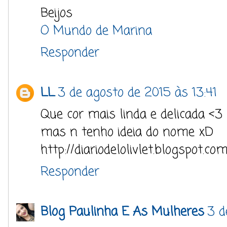
Beijos
O Mundo de Marina
Responder
LL
3 de agosto de 2015 às 13:41
Que cor mais linda e delicada <3
mas n tenho ideia do nome xD
http://diariodelolivlet.blogspot.com
Responder
Blog Paulinha E As Mulheres
3 d