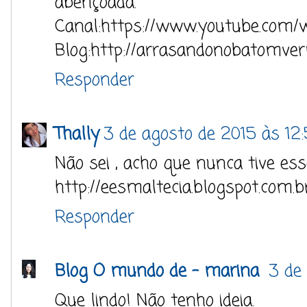
abençoada.
Canal:https://www.youtube.com/
Blog:http://arrasandonobatomver
Responder
Thally
3 de agosto de 2015 às 12
Não sei , acho que nunca tive essa
http://eesmaltecia.blogspot.com.b
Responder
Blog O mundo de - marina
3 de
Que lindo! Não tenho ideia.