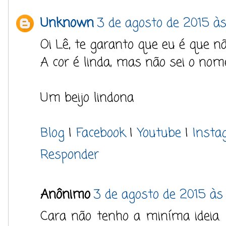
Unknown
3 de agosto de 2015 às
Oi Lê, te garanto que eu é que n
A cor é linda, mas não sei o nom
Um beijo lindona
Blog
|
Facebook
|
Youtube
|
Insta
Responder
Anônimo
3 de agosto de 2015 às 
Cara não tenho a miníma ideia.