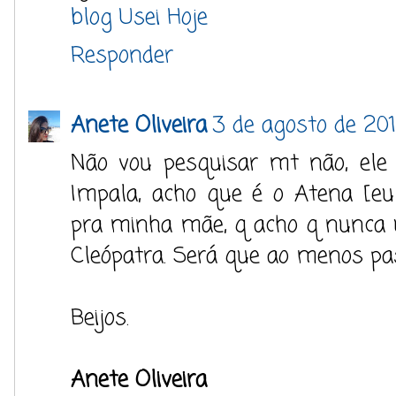
blog Usei Hoje
Responder
Anete Oliveira
3 de agosto de 201
Não vou pesquisar mt não, ele 
Impala, acho que é o Atena [eu
pra minha mãe, q acho q nunca 
Cleópatra. Será que ao menos pas
Beijos.
Anete Oliveira