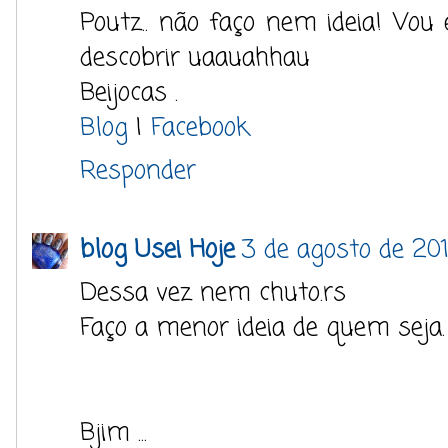
Poutz.. não faço nem ideia! Vo
descobrir uaauahhau
Beijocas .
Blog
|
Facebook
Responder
blog Usei Hoje
3 de agosto de 20
Dessa vez nem chuto.rs
Faço a menor ideia de quem seja.
Bjim ...