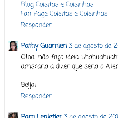
Blog Coisitas e Coisinhas
Fan Page Coisitas e Coisinhas
Responder
Pathy Guarnieri
3 de agosto de 2
Olha, não faço ideia uhahuahuah
arriscaria a dizer que seria o Ate
Beijo!
Responder
Pam Lepletier
3 de agosto de 201