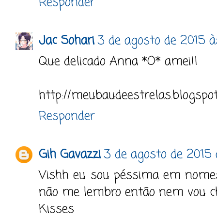
Responder
Jac Sohari
3 de agosto de 2015 à
Que delicado Anna *O* amei!!
http://meubaudeestrelas.blogspot
Responder
Gih Gavazzi
3 de agosto de 2015 
Vishh eu sou péssima em nomes
não me lembro então nem vou c
Kisses