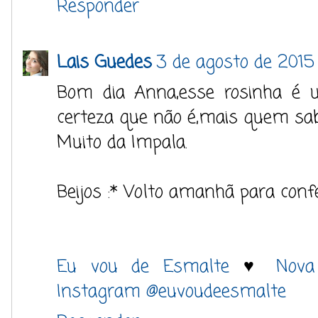
Responder
Lais Guedes
3 de agosto de 2015
Bom dia Anna,esse rosinha é u
certeza que não é,mais quem sa
Muito da Impala.
Beijos :* Volto amanhã para confe
Eu vou de Esmalte
♥
Nova
Instagram @euvoudeesmalte