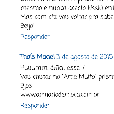
mesmo e nunca acerto kkkk) ent
Mas com ctz vou voltar pra saber!
Beijo!
Responder
Thaís Maciel
3 de agosto de 2015
Huuumm, difícil esse :/
Vou chutar no "Ame Muito" prism
Bjos
www.armariodemoca.com.br
Responder