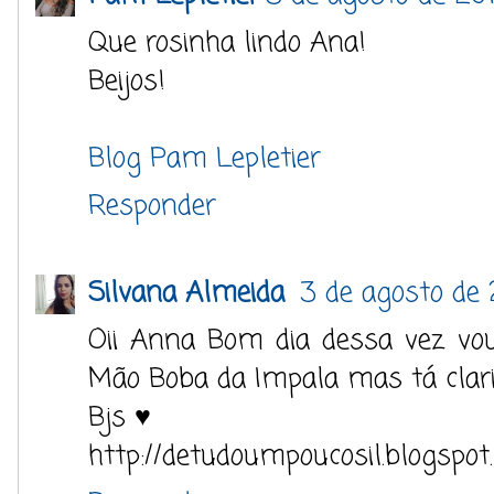
Que rosinha lindo Ana!
Beijos!
Blog Pam Lepletier
Responder
Silvana Almeida
3 de agosto de
Oii Anna Bom dia dessa vez vou
Mão Boba da Impala mas tá clari
Bjs ♥
http://detudoumpoucosil.blogspot