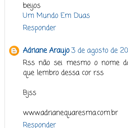
beijos
Um Mundo Em Duas
Responder
Adriane Araujo
3 de agosto de 20
Rss não sei mesmo o nome d
que lembro dessa cor rss
Bjss
www.adrianequaresma.com.br
Responder