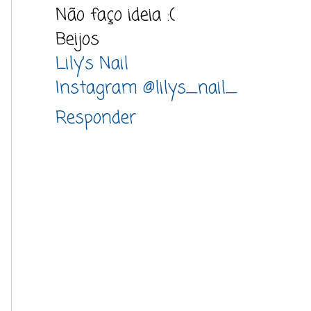
Não faço ideia :(
Beijos
Lily’s Nail
Instagram @lilys_nail_
Responder