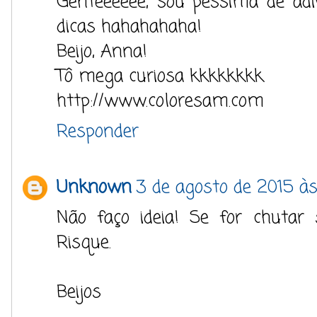
Genteeeeee, sou péssima de adi
dicas hahahahaha!
Beijo, Anna!
Tô mega curiosa kkkkkkkk
http://www.coloresam.com
Responder
Unknown
3 de agosto de 2015 à
Não faço ideia! Se for chutar
Risque.
Beijos