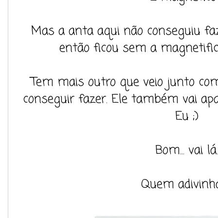
Mas a anta aqui não conseguiu faz
então ficou sem a magnetific
Tem mais outro que veio junto com
conseguir fazer. Ele também vai a
Eu ;)
Bom... vai lá.
Quem adivinh