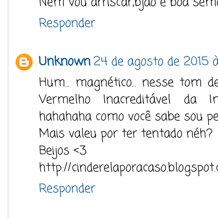
Nem vou arriscar,bjão e boa sem
Responder
Unknown
24 de agosto de 2015 à
Hum... magnético... nesse tom de
Vermelho Inacreditável da 
hahahaha como você sabe sou pe
Mais valeu por ter tentado néh?
Beijos <3
http://cinderelaporacaso.blogspot
Responder