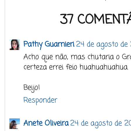
37 COMENTÁ
Pathy Guarnieri
24 de agosto de 
Acho que não, mas chutaria o G
certeza errei feio huahuahuahua.
Beijo!
Responder
Anete Oliveira
24 de agosto de 20