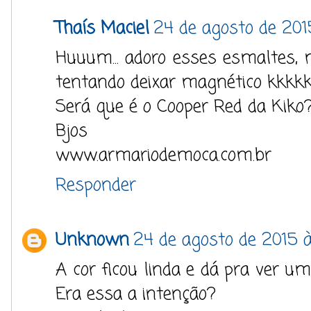
Thaís Maciel
24 de agosto de 2015
Huuum... adoro esses esmaltes,
tentando deixar magnético kkkk
Será que é o Cooper Red da Kiko
Bjos
www.armariodemoca.com.br
Responder
Unknown
24 de agosto de 2015 à
A cor ficou linda e dá pra ver u
Era essa a intenção?