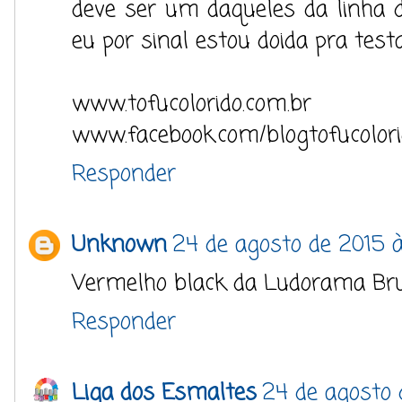
deve ser um daqueles da linha 
eu por sinal estou doida pra test
www.tofucolorido.com.br
www.facebook.com/blogtofucolor
Responder
Unknown
24 de agosto de 2015 à
Vermelho black da Ludorama Bru
Responder
Liga dos Esmaltes
24 de agosto 