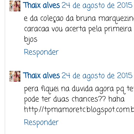
Thaix alves
24 de agosto de 2015 
e da coleçao da bruna marquezin
caracaa vou acerta pela primeira
bjos
Responder
Thaix alves
24 de agosto de 2015
pera fiquei na duvida agora pq t
pode ter duas chances?? haha
http://tpmamoretc.blogspot.com.b
Responder