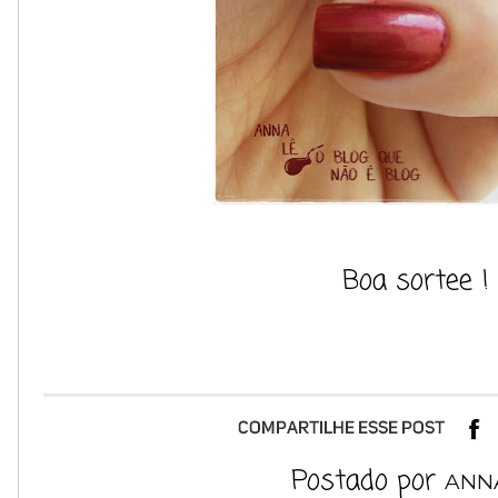
Boa sortee ! 
Postado por
ANN