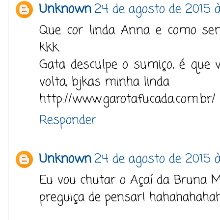
Unknown
24 de agosto de 2015 à
Que cor linda Anna e como sem
kkk
Gata desculpe o sumiço, é que v
volta, bjkas minha linda
http://www.garotafucada.com.br/
Responder
Unknown
24 de agosto de 2015 à
Eu vou chutar o Açaí da Bruna 
preguiça de pensar! hahahahaha