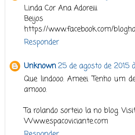
Linda Cor Ana Adoreiii
Beijos
https://www.facebook.com/blogh
Responder
Unknown
25 de agosto de 2015 à
Que lindooo. Ameei. Tenho um de
amooo.
Ta rolando sorteio la no blog. Vis
Www.espacoviciante.com
Responder