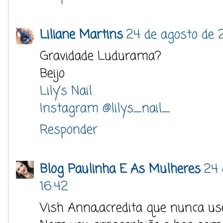
Liliane Martins
24 de agosto de 2
Gravidade Ludurama?
Beijo
Lily’s Nail
Instagram @lilys_nail_
Responder
Blog Paulinha E As Mulheres
24 
16:42
Vish Anna,acredita que nunca us