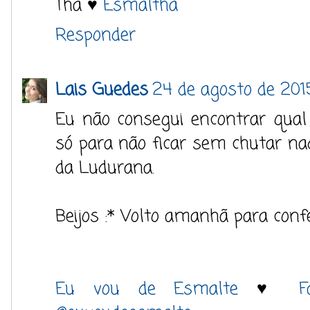
​​Tha​ ​​​​​♥​ ​
Esmaltha
Responder
Lais Guedes
24 de agosto de 2015
Eu não consegui encontrar qual
só para não ficar sem chutar na
da Ludurana.
Beijos :* Volto amanhã para confe
Eu vou de Esmalte
♥
F