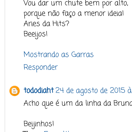
Vou dar um chute bem por alto,
porque não faço a menor ideia!
Aries da Hits?
Beeijos!
Mostrando as Garras
Responder
tododiaht
24 de agosto de 2015 às
Acho que é um da linha da Brun
​​​Beijinhos!