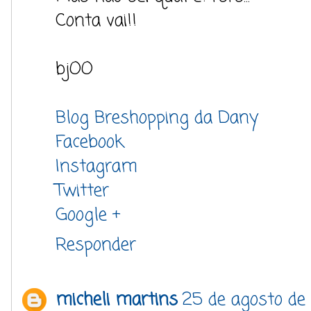
Conta vai!!
bjOO
Blog Breshopping da Dany
Facebook
Instagram
Twitter
Google +
Responder
micheli martins
25 de agosto de