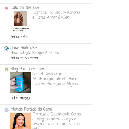
Lulu on the sky
Esmalte Top Beauty Amores
e Flores Amar é viver
Há um dia
Jake Badulake
Nova coleção Risqué & Kit Kat!
Há uma semana
Blog Pam Lepletier
Secret Desodorante
Antitranspirante em Barra
Invisível Proteção de Algodão
Há 6 meses
Mundo Perdido da Carol
Firmeza e Elasticidade: Como
o colágeno hidrolisado pode
resgatar a estrutura da sua