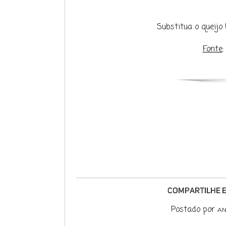
Substitua o queijo
Fonte
Postado por
AN