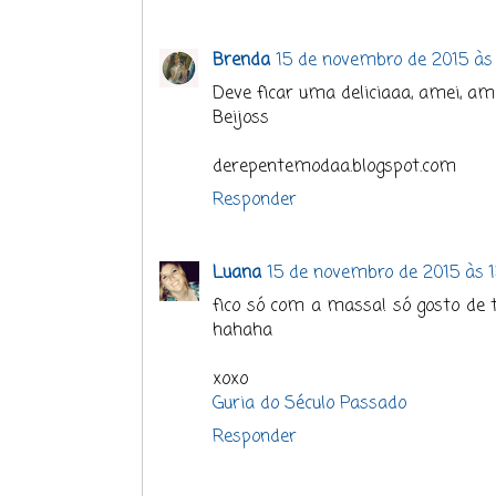
Brenda
15 de novembro de 2015 às 
Deve ficar uma deliciaaa, amei, ame
Beijoss
derepentemodaa.blogspot.com
Responder
Luana
15 de novembro de 2015 às 1
fico só com a massa! só gosto de 
hahaha
xoxo
Guria do Século Passado
Responder