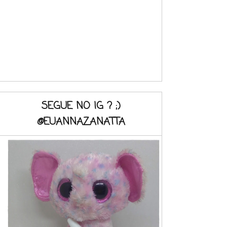
SEGUE NO IG ? ;)
@EUANNAZANATTA