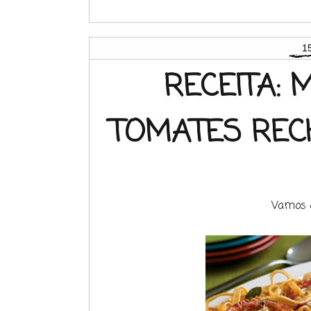
1
RECEITA:
TOMATES REC
Vamos d