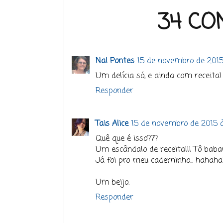
34 CO
Nal Pontes
15 de novembro de 2015
Um delícia só, e ainda com receita
Responder
Tais Alice
15 de novembro de 2015 
Quê que é isso???
Um escândalo de receita!!! Tô baban
Já foi pro meu caderninho... hahah
Um beijo.
Responder