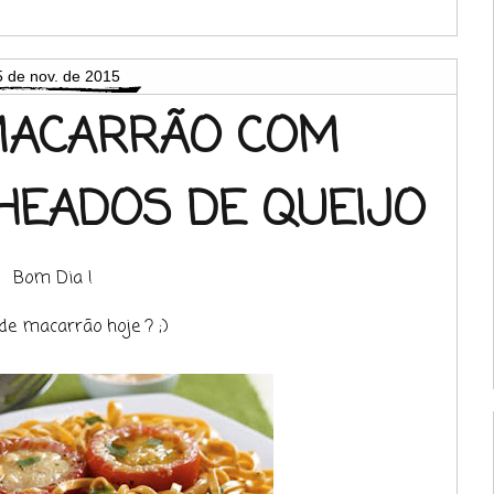
5 de nov. de 2015
 MACARRÃO COM
HEADOS DE QUEIJO
Bom Dia !
e macarrão hoje ? ;)