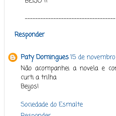
BEIJO !!
-----------------------------------
Responder
Paty Domingues
15 de novembro
Não acompanhei a novela e c
curti a trilha
Beijos!
Sociedade do Esmalte
Responder