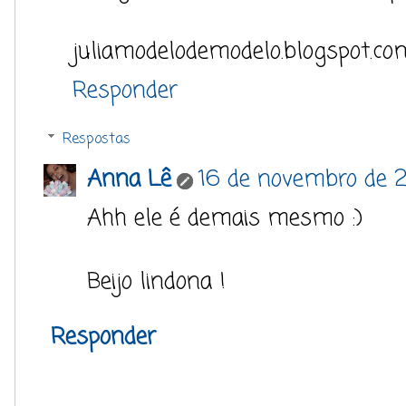
juliamodelodemodelo.blogspot.co
Responder
Respostas
Anna Lê
16 de novembro de 2
Ahh ele é demais mesmo :)
Beijo lindona !
Responder