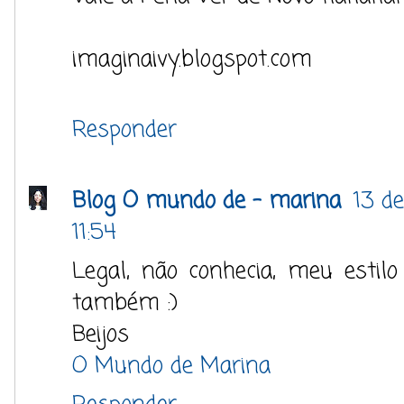
imaginaivy.blogspot.com
Responder
Blog O mundo de - marina
13 d
11:54
Legal, não conhecia, meu estil
também :)
Beijos
O Mundo de Marina