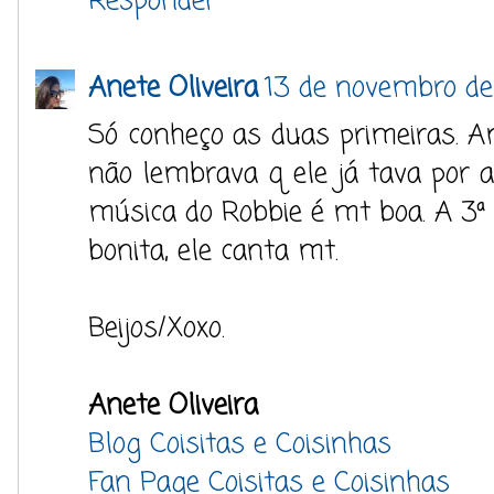
Responder
Anete Oliveira
13 de novembro de
Só conheço as duas primeiras. 
não lembrava q ele já tava por a
música do Robbie é mt boa. A 3ª 
bonita, ele canta mt.
Beijos/Xoxo.
Anete Oliveira
Blog Coisitas e Coisinhas
Fan Page Coisitas e Coisinhas