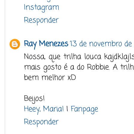
Instagram
Responder
Ray Menezes
13 de novembro de 
Nossa, que trilha louca kajdklaj
mais gosto é a do Robbie. A tril
bem melhor xD
Beijos!
Heey, Maria!
|
Fanpage
Responder