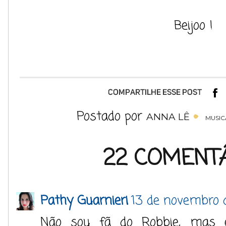
Beijoo !
Postado por
ANNA LÊ
MUSIC
22 COMENTÁ
Pathy Guarnieri
13 de novembro 
Não sou fã do Robbie, mas 