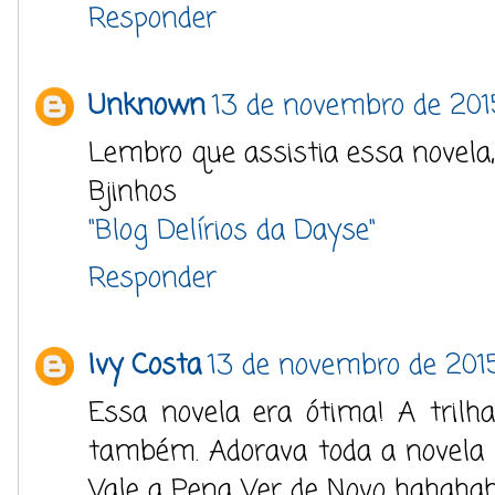
Responder
Unknown
13 de novembro de 201
Lembro que assistia essa novela,
Bjinhos
"Blog Delírios da Dayse"
Responder
Ivy Costa
13 de novembro de 2015
Essa novela era ótima! A trilh
também. Adorava toda a novela 
Vale a Pena Ver de Novo hahahah