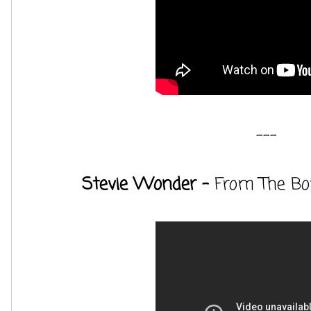
---
Stevie Wonder -
From The Bo