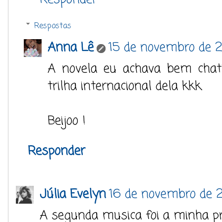
Respostas
Anna Lê
15 de novembro de 2
A novela eu achava bem chati
trilha internacional dela kkk.
Beijoo !
Responder
Júlia Evelyn
16 de novembro de 2
A segunda musica foi a minha pr