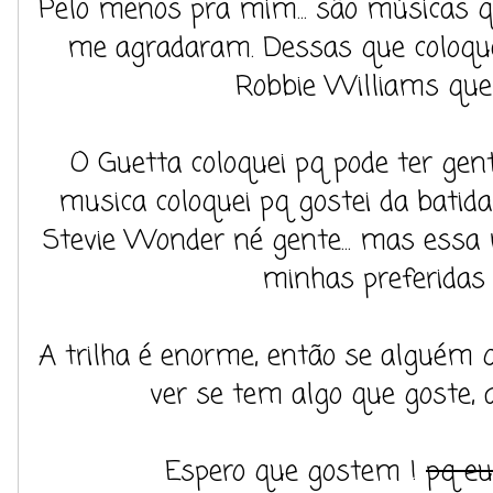
Pelo menos pra mim... são músicas 
me agradaram. Dessas que coloquei
Robbie Williams que 
O Guetta coloquei pq pode ter gente
musica coloquei pq gostei da batid
Stevie Wonder né gente... mas essa 
minhas preferidas 
A trilha é enorme, então se alguém 
ver se tem algo que goste, 
Espero que gostem !
pq eu