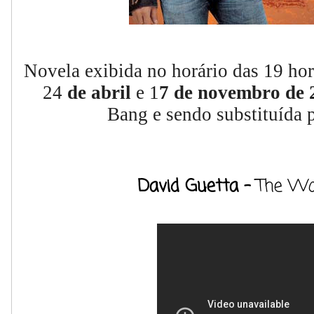
Novela exibida no horário das 19 hor
24
de abril
e 1
7 de novembro de 
Bang
e sendo substituída 
David Guetta -
The Wo