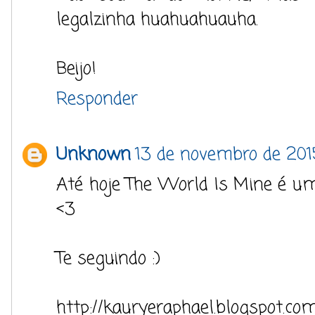
legalzinha huahuahuauha.
Beijo!
Responder
Unknown
13 de novembro de 201
Até hoje The World Is Mine é um
<3
Te seguindo :)
http://kauryeraphael.blogspot.com