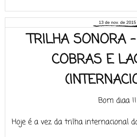
13 de nov. de 2015
TRILHA SONORA -
COBRAS E LA
(INTERNACI
Bom diaa !!
Hoje é a vez da trilha internacional d