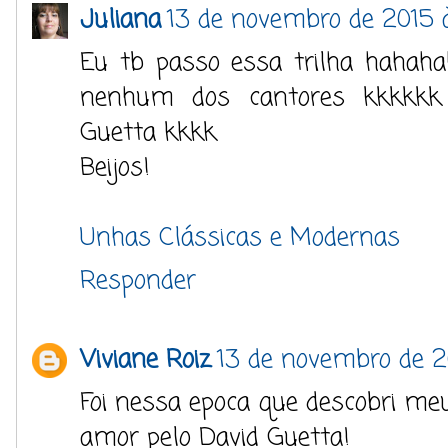
Juliana
13 de novembro de 2015 
Eu tb passo essa trilha hahah
nenhum dos cantores kkkkkk
Guetta kkkk
Beijos!
Unhas Clássicas e Modernas
Responder
Viviane Roiz
13 de novembro de 2
Foi nessa epoca que descobri me
amor pelo David Guetta!