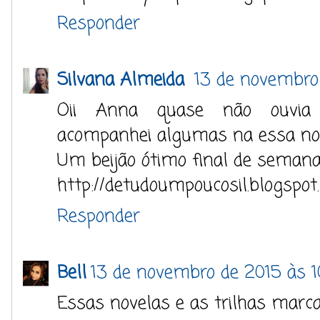
Responder
Silvana Almeida
13 de novembro
Oii Anna quase não ouvia 
acompanhei algumas na essa nov
Um beijão ótimo final de semana
http://detudoumpoucosil.blogspot
Responder
Bell
13 de novembro de 2015 às 1
Essas novelas e as trilhas mar