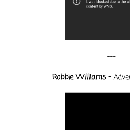
---
Robbie Williams -
Adve