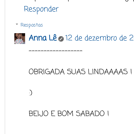
Responder
Respostas
Anna Lê
12 de dezembro de 2
------------------
OBRIGADA SUAS LINDAAAAS !
:)
BEIJO E BOM SABADO !