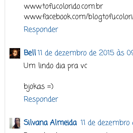
www.tofucolorido.com.br
www.facebook.com/blogtofucolor
Responder
Bell
11 de dezembro de 2015 às 0
Um lindo dia pra vc
bjokas =)
Responder
Silvana Almeida
11 de dezembro