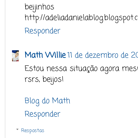
beijinhos
http://adeliadanielablog.blogspot.
Responder
Math Willie
11 de dezembro de 2
Estou nessa situação agora mes
rsrs, beijos!
Blog do Math
Responder
Respostas