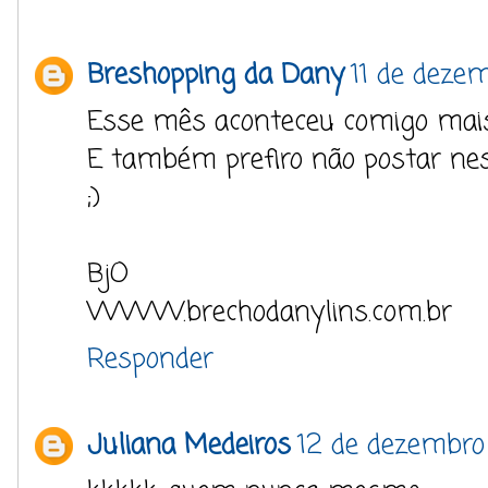
Breshopping da Dany
11 de deze
Esse mês aconteceu comigo mais
E também prefiro não postar nes
;)
BjO
WWW.brechodanylins.com.br
Responder
Juliana Medeiros
12 de dezembro