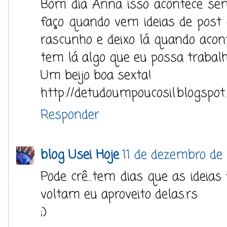
Bom dia Anna isso acontece sem
faço quando vem ideias de post e
rascunho e deixo lá quando acont
tem lá algo que eu possa trabalh
Um beijo boa sexta!
http://detudoumpoucosil.blogspot
Responder
blog Usei Hoje
11 de dezembro de
Pode crê...tem dias que as ideias
voltam eu aproveito delas.rs
;)