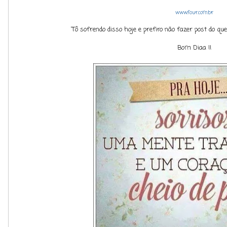
www.four.com.br
Tô sofrendo disso hoje e prefiro não fazer post do qu
Bom Diaa !!