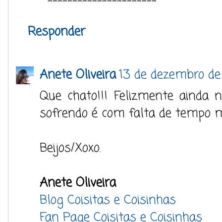
----------------------
Responder
Anete Oliveira
13 de dezembro de
Que chato!!! Felizmente ainda n
sofrendo é com falta de tempo 
Beijos/Xoxo.
Anete Oliveira
Blog Coisitas e Coisinhas
Fan Page Coisitas e Coisinhas