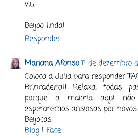
viu.
Beijoo linda!
Responder
Mariana Afonso
11 de dezembro d
Coloca a Julia para responder TA
Brincadeira!! Relaxa, todas 
porque a maioria aqui não
esperaremos ansiosas por novos 
Beijocas.
Blog
|
Face