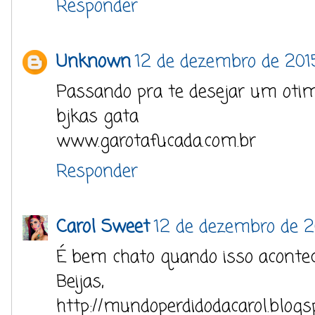
Responder
Unknown
12 de dezembro de 201
Passando pra te desejar um otim
bjkas gata
www.garotafucada.com.br
Responder
Carol Sweet
12 de dezembro de 2
É bem chato quando isso acontec
Beijas,
http://mundoperdidodacarol.blogs