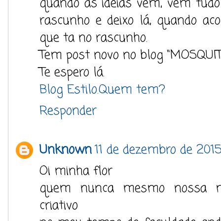
quando as ideias vem, vem tudo
rascunho e deixo lá, quando aco
que ta no rascunho.
Tem post novo no blog “MOSQU
Te espero lá.
Blog Estilo.Quem tem?
Responder
Unknown
11 de dezembro de 2015
Oi minha flor
quem nunca mesmo nossa me
criativo