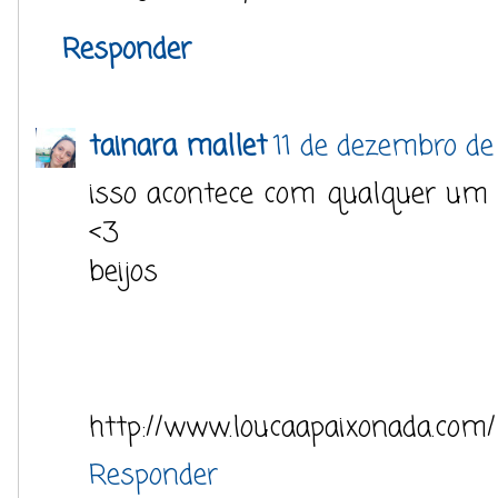
Responder
tainara mallet
11 de dezembro de
isso acontece com qualquer um 
<3
beijos
http://www.loucaapaixonada.com/
Responder