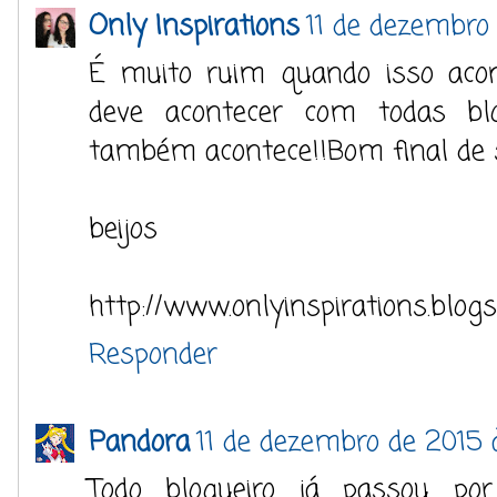
Only Inspirations
11 de dezembro 
É muito ruim quando isso aco
deve acontecer com todas bl
também acontece!!Bom final de
beijos
http://www.onlyinspirations.blogs
Responder
Pandora
11 de dezembro de 2015 
Todo blogueiro já passou por