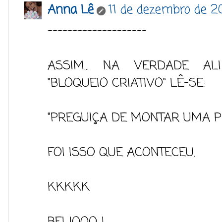
Anna Lê
11 de dezembro de 2
--------------------
ASSIM... NA VERDADE AL
"BLOQUEIO CRIATIVO" LÊ-SE:
"PREGUIÇA DE MONTAR UMA PL
FOI ISSO QUE ACONTECEU.
KKKKK