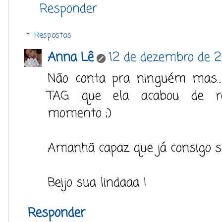
Responder
Respostas
Anna Lê
12 de dezembro de 2
Não conta pra ninguém mas..
TAG que ela acabou de re
momento ;)
Amanhã capaz que já consigo su
Beijo sua lindaaa !
Responder