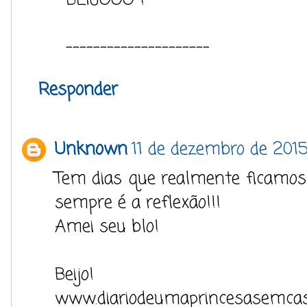
BEIJOOO !
---------------------
Responder
Unknown
11 de dezembro de 2015
Tem dias que realmente ficamos
sempre é a reflexão!!!
Amei seu blo!
Beijo!
www.diariodeumaprincesasemcast