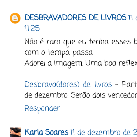
DESBRAVADORES DE LIVROS
11
11:25
Não é raro que eu tenha esses 
com o tempo, passa.
Adorei a imagem. Uma boa reflex
Desbrava(dores) de livros
- Part
de dezembro. Serão dois vencedor
Responder
Karla Soares
11 de dezembro de 2