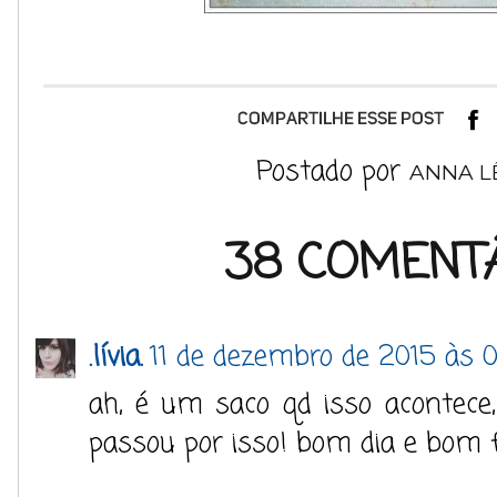
Postado por
ANNA L
38 COMENTÁ
.lívia.
11 de dezembro de 2015 às 
ah, é um saco qd isso acontece,
passou por isso! bom dia e bom 