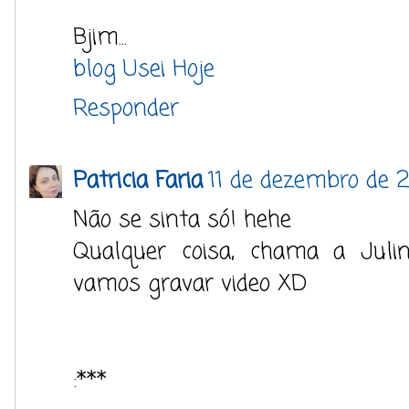
Bjim...
blog Usei Hoje
Responder
Patricia Faria
11 de dezembro de 2
Não se sinta só! hehe
Qualquer coisa, chama a Juli
vamos gravar video XD
:***