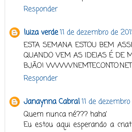
Responder
luiza verde
11 de dezembro de 201
ESTA SEMANA ESTOU BEM ASSI
QUANDO VEM AS IDEIAS É DE 
BJÃO! WWW.NEMTECONTO.NET
Responder
Janaynna Cabral
11 de dezembro
Quem nunca né??? haha'
Eu estou aqui esperando a criati