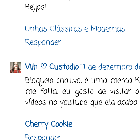
Beijos!
Unhas Clássicas e Modernas
Responder
Viih ♡ Custodio
11 de dezembro d
Bloqueio criativo, é uma merda
me falta, eu gosto de visitar 
vídeos no youtube que ela acaba v
Cherry Cookie
Responder