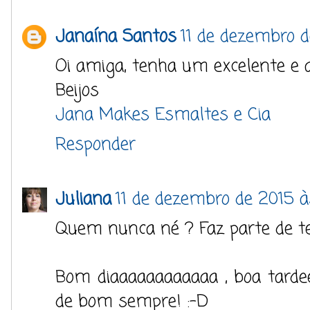
Janaína Santos
11 de dezembro d
Oi amiga, tenha um excelente e a
Beijos
Jana Makes Esmaltes e Cia
Responder
Juliana
11 de dezembro de 2015 à
Quem nunca né ? Faz parte de t
Bom diaaaaaaaaaaaa , boa tardee
de bom sempre! :-D