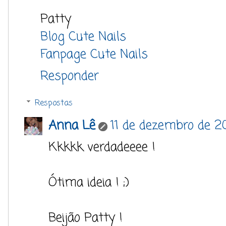
Patty
Blog Cute Nails
Fanpage Cute Nails
Responder
Respostas
Anna Lê
11 de dezembro de 2
Kkkkk verdadeeee !
Ótima ideia ! ;)
Beijão Patty !