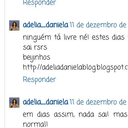
Responder
adelia_daniela
11 de dezembro de
ninguém tá livre né! estes dia
sai rsrs
beijinhos
http://adeliadanielablog.blogspot.
Responder
adelia_daniela
11 de dezembro de
em dias assim, nada sai! mas 
normal!