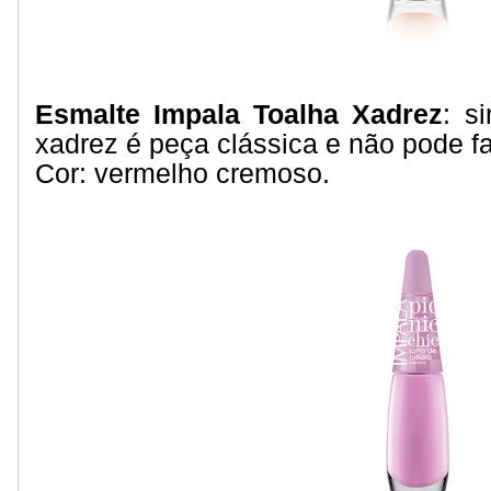
Esmalte Impala Toalha Xadrez
: s
xadrez é peça clássica e não pode fa
Cor: vermelho cremoso.