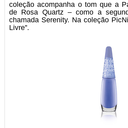
coleção acompanha o tom que a Pa
de Rosa Quartz – como a segund
chamada Serenity. Na coleção PicN
Livre”.