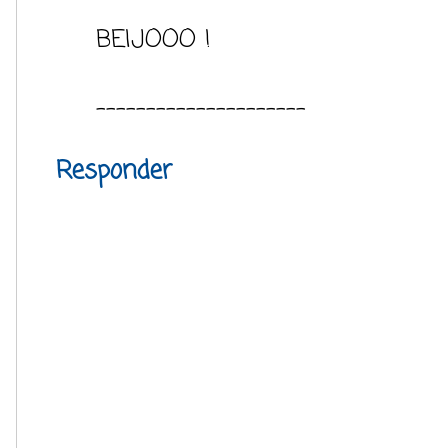
BEIJOOO !
---------------------
Responder