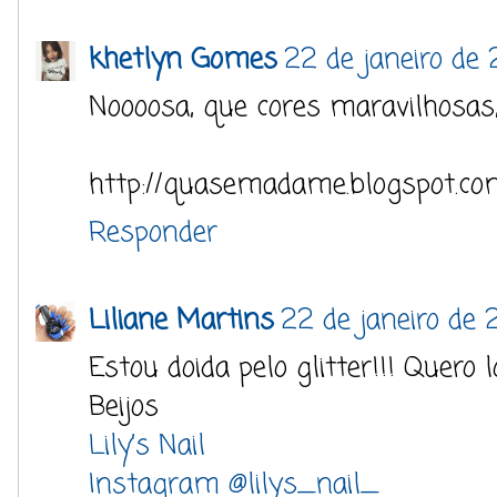
khetlyn Gomes
22 de janeiro de
Noooosa, que cores maravilhosas,
http://quasemadame.blogspot.co
Responder
Liliane Martins
22 de janeiro de 
Estou doida pelo glitter!!! Quero
Beijos
Lily’s Nail
Instagram @lilys_nail_