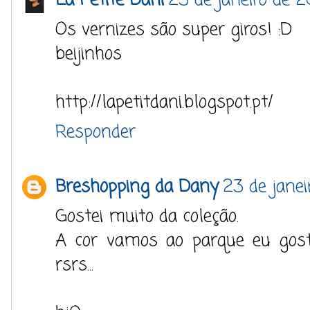
La Petite Dani
23 de janeiro de 2
Os vernizes são super giros! :D
beijinhos
http://lapetitdani.blogspot.pt/
Responder
Breshopping da Dany
23 de janei
Gostei muito da coleção.
A cor vamos ao parque eu gos
rsrs...