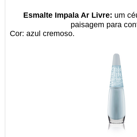
Esmalte Impala Ar Livre:
um céu
paisagem para con
Cor: azul cremoso.