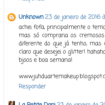
Unknown
23 de janeiro de 2016 à
achei fofa, principalmente o tema
mas só compraria os cremosos 
diferente do que já tenho, mas
claro que desejei o glitter! hahah
bjoos e boa semana!
www.juhduartemakeup.blogspot.
Responder