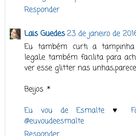
Responder
Lais Guedes
23 de janeiro de 201
Eu também curti a tampinha 
legal,e também facilita para ach
ver esse glitter nas unhas,parece 
Beijos :*
Eu vou de Esmalte
♥
F
@euvoudeesmalte
Responder