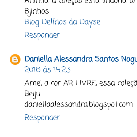
Aninha, a coleção está lindona. am
Bjinhos
Blog Delírios da Dayse
Responder
Daniella Alessandra Santos Nogu
2016 às 14:23
Amei a cor AR LIVRE, essa coleçã
Beiju
daniellaalessandra.blogspot.com
Responder