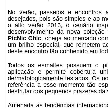
No verão, passeios e encontros 
desejados, pois são simples e ao 
o alto verão 2016, o cenário ins
desenvolvimento da nova coleção 
PicNic Chic
, chega ao mercado com
um brilho especial, que remetem a
deste encontro tão conhecido em to
Todos os esmaltes possuem o pinc
aplicação e permite cobertura un
dermatologicamente testados. Os n
referência a esse momento tão esp
desfrutar dos pequenos prazeres da 
Antenada às tendências internacion