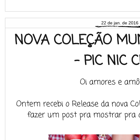
22 de jan. de 2016
NOVA COLEÇÃO MUN
- PIC NIC C
Oi amores e amô
Ontem recebi o Release da nova Col
fazer um post pra mostrar pra q