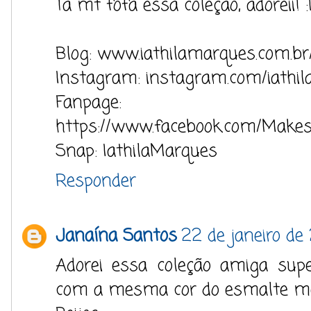
Tá mt fofa essa coleção, adoreii! 
Blog: www.iathilamarques.com.br
Instagram: instagram.com/iathi
Fanpage:
https://www.facebook.com/Makes
Snap: IathilaMarques
Responder
Janaína Santos
22 de janeiro de
Adorei essa coleção amiga sup
com a mesma cor do esmalte me