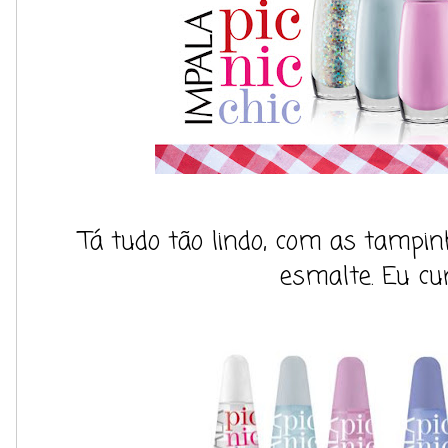
Tá tudo tão lindo, com as tamp
esmalte. Eu curt