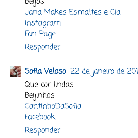
Beijos
Jana Makes Esmaltes e Cia
Instagram
Fan Page
Responder
Sofia Veloso
22 de janeiro de 20
Que cor lindas
Beijinhos
CantinhoDaSofia
Facebook
Responder