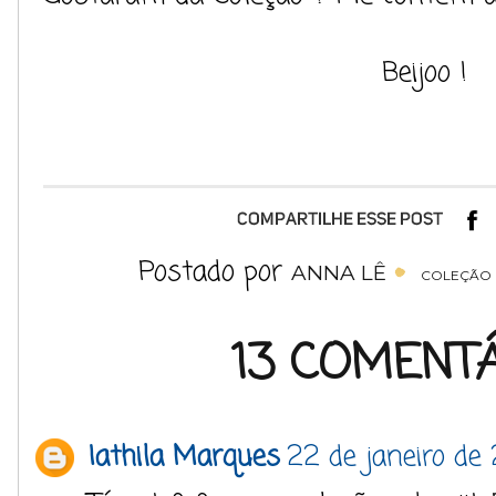
Beijoo !
Postado por
ANNA LÊ
COLEÇÃO
13 COMENTÁ
Iathila Marques
22 de janeiro de