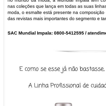
no mundo da moda, a Mundial Impala tem com
nas coleções que lança em todas as suas linh
moda, o esmalte está presente na composição de
das revistas mais importantes do segmento e t
SAC Mundial Impala: 0800-5412595 /
atendim
E como se esse já não bastasse, 
A Linha Profissional de cuida