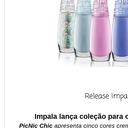
Release Impal
Impala lança coleção para 
PicNic Chic
apresenta cinco cores crem