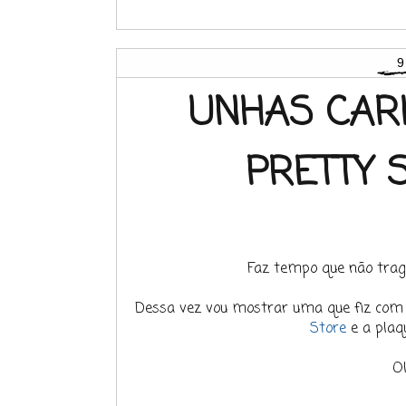
9
UNHAS CAR
PRETTY 
Faz tempo que não trag
Dessa vez vou mostrar uma que fiz com
Store
e a plaq
Ol