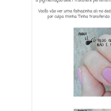
a pigmentação dele ! Transfere perfeitam
Vocês vão ver uma falhazinha ali no d
por culpa minha. Tinha transferido