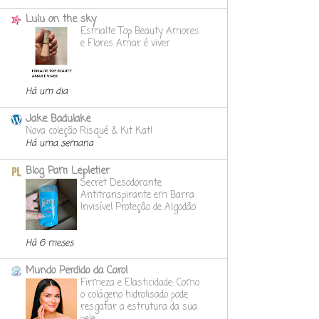
Lulu on the sky
Esmalte Top Beauty Amores
e Flores Amar é viver
Há um dia
Jake Badulake
Nova coleção Risqué & Kit Kat!
Há uma semana
Blog Pam Lepletier
Secret Desodorante
Antitranspirante em Barra
Invisível Proteção de Algodão
Há 6 meses
Mundo Perdido da Carol
Firmeza e Elasticidade: Como
o colágeno hidrolisado pode
resgatar a estrutura da sua