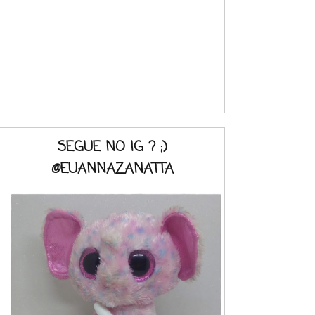
SEGUE NO IG ? ;)
@EUANNAZANATTA