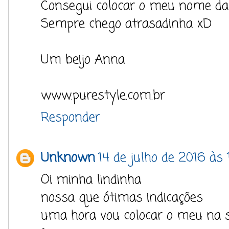
Consegui colocar o meu nome da l
Sempre chego atrasadinha xD
Um beijo Anna
www.purestyle.com.br
Responder
Unknown
14 de julho de 2016 às 
Oi minha lindinha
nossa que ótimas indicações
uma hora vou colocar o meu na s