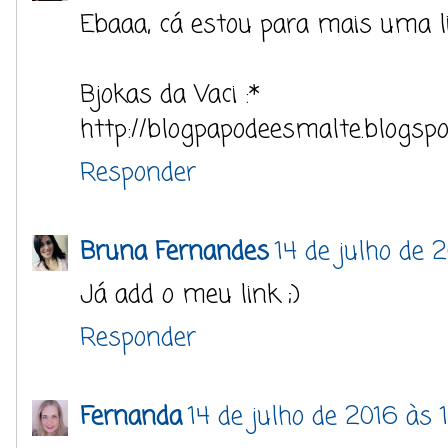
Ebaaa, cá estou para mais uma l
Bjokas da Vaci :*
http://blogpapodeesmalte.blogspo
Responder
Bruna Fernandes
14 de julho de 
Já add o meu link ;)
Responder
Fernanda
14 de julho de 2016 às 