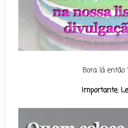
Bora lá então ?
Importante: Le