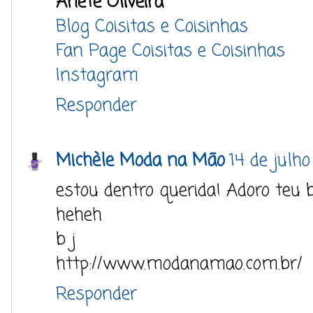
Anete Oliveira
Blog Coisitas e Coisinhas
Fan Page Coisitas e Coisinhas
Instagram
Responder
Michèle Moda na Mão
14 de julho
estou dentro querida! Adoro teu 
heheh
b j
http://www.modanamao.com.br/
Responder