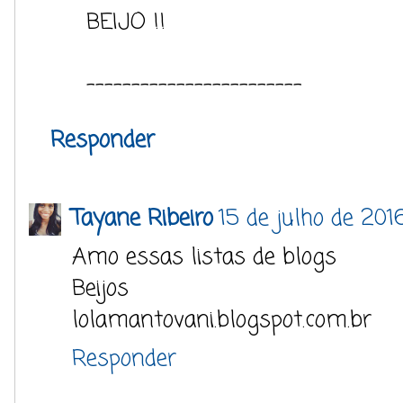
BEIJO !!
------------------------
Responder
Tayane Ribeiro
15 de julho de 201
Amo essas listas de blogs
Beijos
lolamantovani.blogspot.com.br
Responder