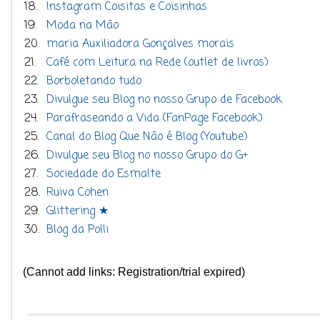
18.
Instagram Coisitas e Coisinhas
19.
Moda na Mão
20.
maria Auxiliadora Gonçalves morais
21.
Café com Leitura na Rede (outlet de livros)
22.
Borboletando tudo
23.
Divulgue seu Blog no nosso Grupo de Facebook
24.
Parafraseando a Vida (FanPage Facebook)
25.
Canal do Blog Que Não é Blog (Youtube)
26.
Divulgue seu Blog no nosso Grupo do G+
27.
Sociedade do Esmalte
28.
Ruiva Cohen
29.
Glittering ★
30.
Blog da Polli
(Cannot add links: Registration/trial expired)