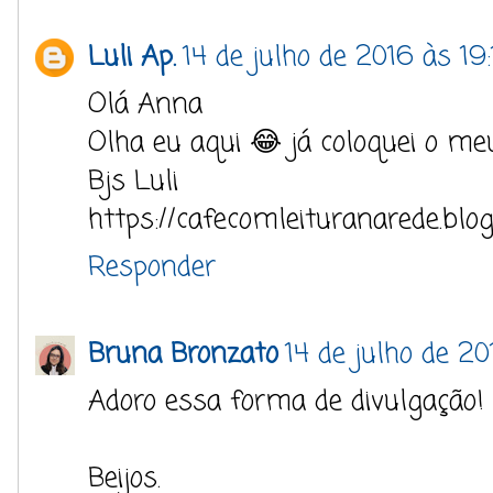
Luli Ap.
14 de julho de 2016 às 19
Olá Anna
Olha eu aqui 😂 já coloquei o me
Bjs Luli
https://cafecomleituranarede.blo
Responder
Bruna Bronzato
14 de julho de 20
Adoro essa forma de divulgação!
Beijos.