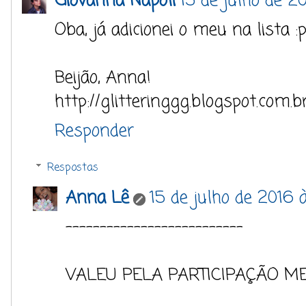
Giovanna Napoli
15 de julho de 2
Oba, já adicionei o meu na lista :
Beijão, Anna!
http://glitteringgg.blogspot.com.b
Responder
Respostas
Anna Lê
15 de julho de 2016 
--------------------------
VALEU PELA PARTICIPAÇÃO ME