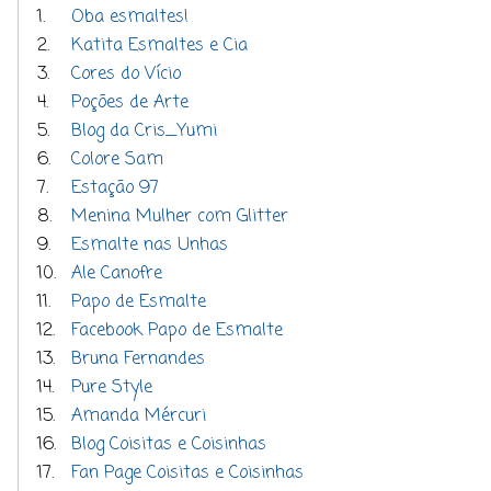
1.
Oba esmaltes!
2.
Katita Esmaltes e Cia
3.
Cores do Vício
4.
Poções de Arte
5.
Blog da Cris_Yumi
6.
Colore Sam
7.
Estação 97
8.
Menina Mulher com Glitter
9.
Esmalte nas Unhas
10.
Ale Canofre
11.
Papo de Esmalte
12.
Facebook Papo de Esmalte
13.
Bruna Fernandes
14.
Pure Style
15.
Amanda Mércuri
16.
Blog Coisitas e Coisinhas
17.
Fan Page Coisitas e Coisinhas