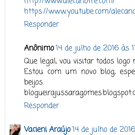
http://www.alecanofre.com/
https://www.youtube.com/alecan
Responder
Anônimo
14 de julho de 2016 às 1
Que legal, vou visitar todos logo 
Estou com um novo blog, esper
beijos.
blogueirajussaragomes.blogspot.
Responder
Vacieni Araújo
14 de julho de 201