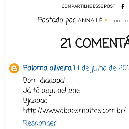
Postado por
ANNA LÊ
CONHECE
21 COMENTÁ
Paloma oliveira
14 de julho de 20
Bom diaaaaa!
Já tô aqui hehehe
Bjaaaao
http://www.obaesmaltes.com.br/
Responder