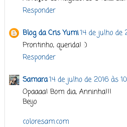
Responder
Blog da Cris Yumi
14 de julho de
Prontinho, querida! :)
Responder
Samara
14 de julho de 2016 às 10
Opaaaa! Bom dia, Anninha!!!
Beijo
coloresam.com