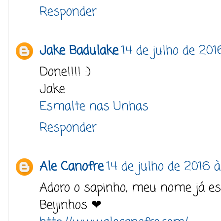
Responder
Jake Badulake
14 de julho de 201
Done!!!! :)
Jake
Esmalte nas Unhas
Responder
Ale Canofre
14 de julho de 2016 à
Adoro o sapinho, meu nome já est
Beijinhos ❤