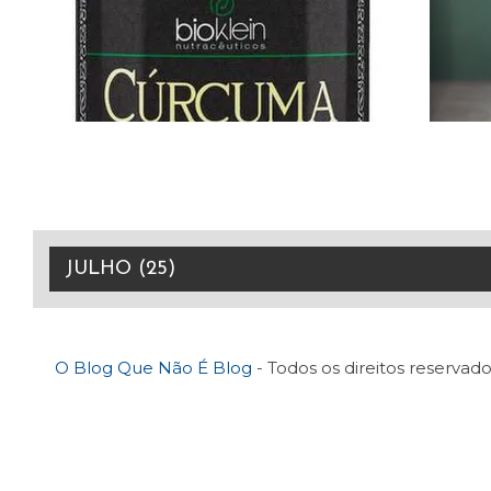
O Blog Que Não É Blog
- Todos os direitos reservado