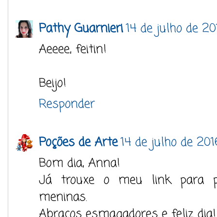
Pathy Guarnieri
14 de julho de 2
Aeeee, feitin!
Beijo!
Responder
Poções de Arte
14 de julho de 20
Bom dia, Anna!
Já trouxe o meu link para pa
meninas.
Abraços esmagadores e feliz dia!