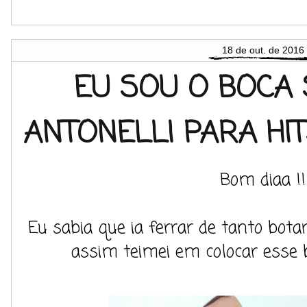
18 de out. de 2016
EU SOU O BOCA 
ANTONELLI PARA HIT
Bom diaa !!
Eu sabia que ia ferrar de tanto bot
assim teimei em colocar esse b