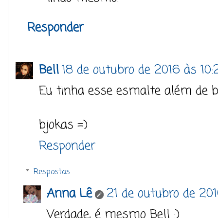
Responder
Bell
18 de outubro de 2016 às 10:
Eu tinha esse esmalte além de b
bjokas =)
Responder
Respostas
Anna Lê
21 de outubro de 20
Verdade, é mesmo Bell :)