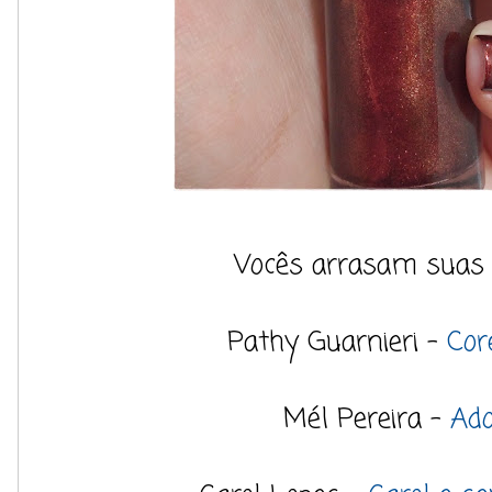
Vocês arrasam suas l
Pathy Guarnieri -
Cor
Mél Pereira -
Ado