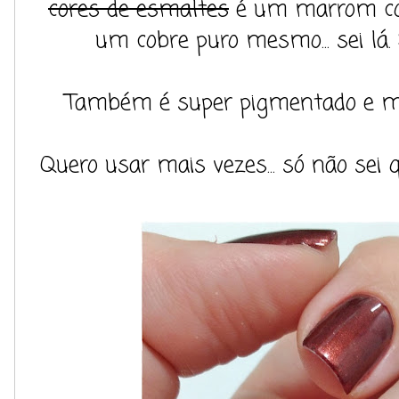
cores de esmaltes
é um marrom com
um cobre puro mesmo... sei lá. S
Também é super pigmentado e mui
Quero usar mais vezes... só não sei q