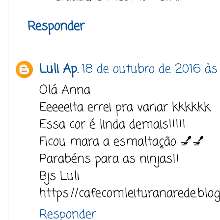
Responder
Luli Ap.
18 de outubro de 2016 às
Olá Anna
Eeeeeita errei pra variar kkkkkk
Essa cor é linda demais!!!!!
Ficou mara a esmaltação 💅💅
Parabéns para as ninjas!!
Bjs Luli
https://cafecomleituranarede.blo
Responder