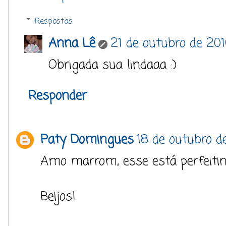
Respostas
Anna Lê
21 de outubro de 20
Obrigada sua lindaaa :)
Responder
Paty Domingues
18 de outubro d
Amo marrom, esse está perfeitin
Beijos!