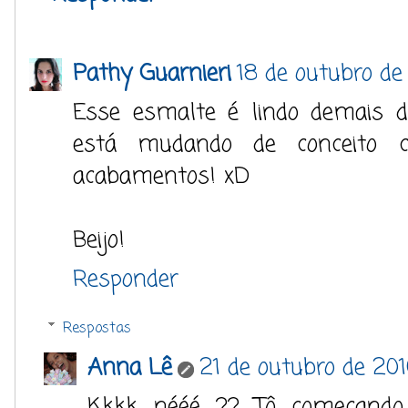
Pathy Guarnieri
18 de outubro de
Esse esmalte é lindo demais 
está mudando de conceito 
acabamentos! xD
Beijo!
Responder
Respostas
Anna Lê
21 de outubro de 201
Kkkk nééé ?? Tô começando