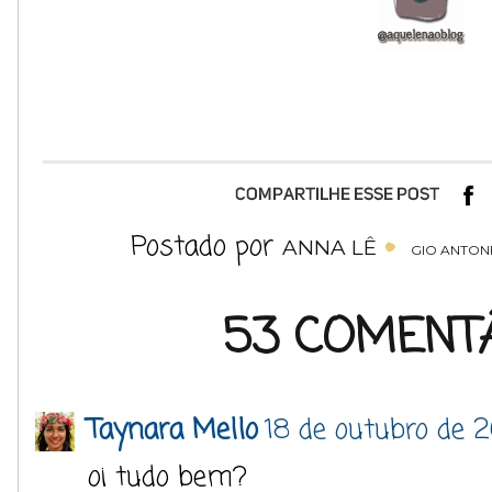
Postado por
ANNA LÊ
GIO ANTON
53 COMENTÁ
Taynara Mello
18 de outubro de 
oi tudo bem?