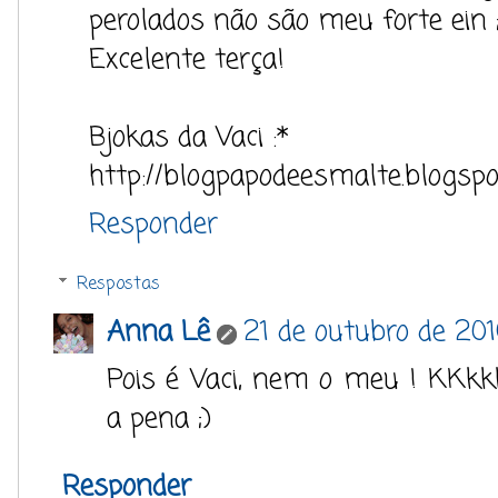
perolados não são meu forte ein ;
Excelente terça!
Bjokas da Vaci :*
http://blogpapodeesmalte.blogspo
Responder
Respostas
Anna Lê
21 de outubro de 20
Pois é Vaci, nem o meu ! KKkk
a pena ;)
Responder