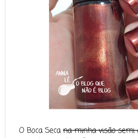
O Boca Seca
na minha visão semi 