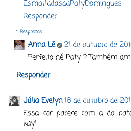
EsmaltadasdaPatyDomingues
Responder
Respostas
Anna Lê
21 de outubro de 20
Perfeito né Paty ? Também ame
Responder
Júlia Evelyn
18 de outubro de 201
Essa cor parece com a do bat
kay!