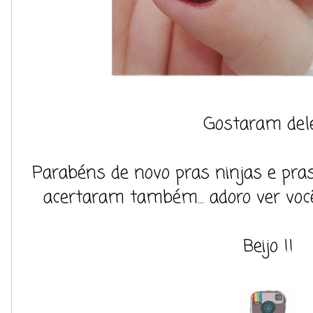
Gostaram del
Parabéns de novo pras ninjas e pr
acertaram também... adoro ver você
Beijo !!