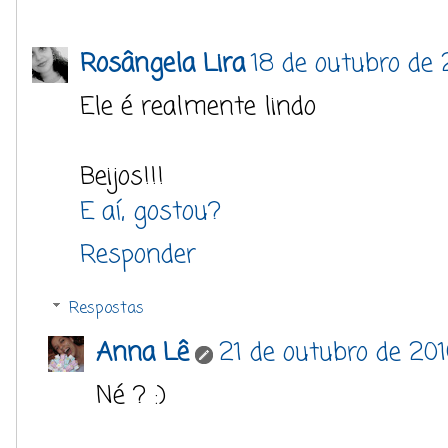
Rosângela Lira
18 de outubro de 
Ele é realmente lindo
Beijos!!!
E aí, gostou?
Responder
Respostas
Anna Lê
21 de outubro de 20
Né ? :)