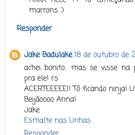
marrons :)
Responder
Jake Badulake
18 de outubro de 
achei bonito... mas se visse na 
pra ele! rs
ACERTEEEEEI! Tô ficando ninja! U
Beijãoooo Anna!
Jake
Esmalte nas Unhas
Responder