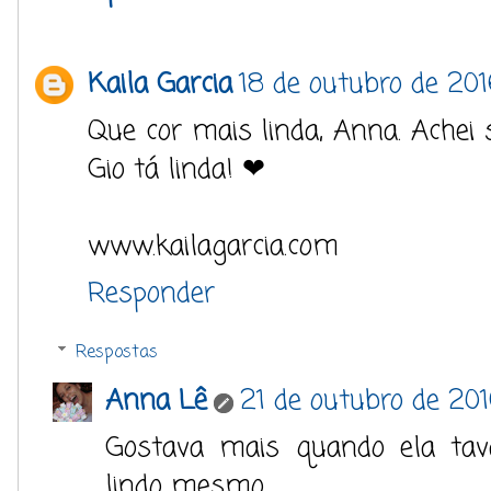
Kaila Garcia
18 de outubro de 201
Que cor mais linda, Anna. Achei s
Gio tá linda! ❤
www.kailagarcia.com
Responder
Respostas
Anna Lê
21 de outubro de 201
Gostava mais quando ela tav
lindo mesmo.