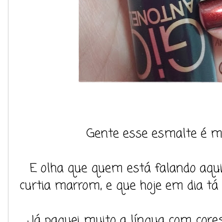
Gente esse esmalte é mu
E olha que quem está falando aqu
curtia marrom, e que hoje em dia tá
Já paguei muito a língua com cor