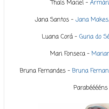
Thaís Maciel -
Armári
Jana Santos -
Jana Makes,
Luana Corá -
Guria do S
Mari Fonseca -
Maria
Bruna Fernandes -
Bruna Fernan
Parabééééns 