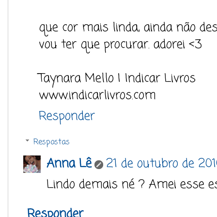
que cor mais linda, ainda não de
vou ter que procurar. adorei <3
Taynara Mello | Indicar Livros
www.indicarlivros.com
Responder
Respostas
Anna Lê
21 de outubro de 20
Lindo demais né ? Amei esse es
Responder