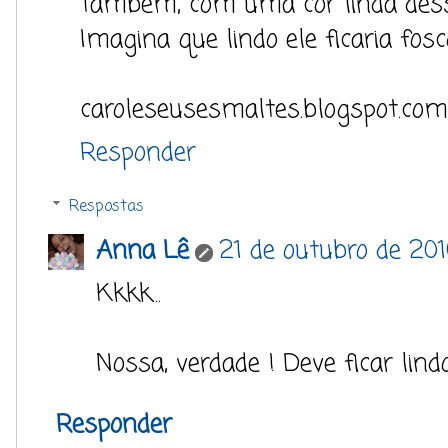
Tambem, com uma cor linda dessas
Imagina que lindo ele ficaria fosc
caroleseusesmaltes.blogspot.com
Responder
Respostas
Anna Lê
21 de outubro de 20
Kkkk...
Nossa, verdade ! Deve ficar lindo
Responder