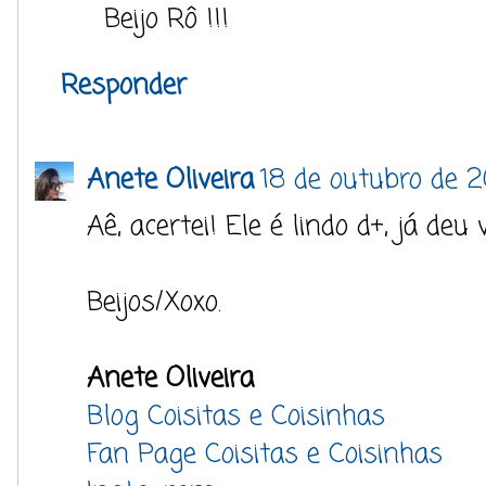
Beijo Rô !!!
Responder
Anete Oliveira
18 de outubro de 2
Aê, acertei! Ele é lindo d+, já deu 
Beijos/Xoxo.
Anete Oliveira
Blog Coisitas e Coisinhas
Fan Page Coisitas e Coisinhas