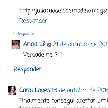
http://juliamodelodemodelo.blogs
Responder
Respostas
Anna Lê
21 de outubro de 20
Verdade né ? :)
Responder
Carol Lopes
18 de outubro de 2016
Finalmente consegui acertar u