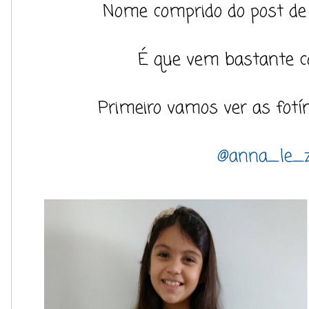
Nome comprido do post de 
É que vem bastante coi
Primeiro vamos ver as fot
@anna_le_