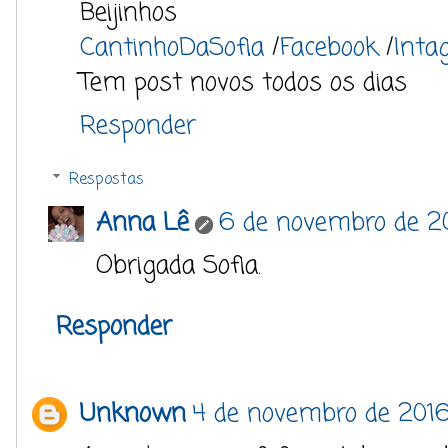
Beijinhos
CantinhoDaSofia
/
Facebook
/
Inta
Tem post novos todos os dias
Responder
Respostas
Anna Lê
6 de novembro de 20
Obrigada Sofia.
Responder
Unknown
4 de novembro de 2016