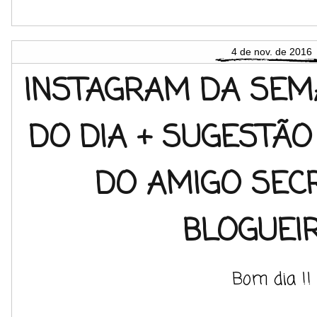
4 de nov. de 2016
INSTAGRAM DA SEM
DO DIA + SUGESTÃO
DO AMIGO SEC
BLOGUEI
Bom dia !!