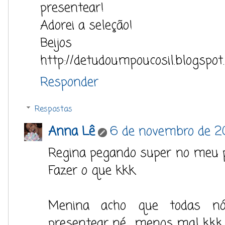
presentear!
Adorei a seleção!
Beijos
http://detudoumpoucosil.blogspot
Responder
Respostas
Anna Lê
6 de novembro de 2
Regina pegando super no meu pé..
Fazer o que kkk.
Menina acho que todas nó
presentear né... menos mal kkk.