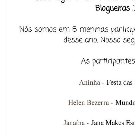
Blogueiras
;
Nós somos em 8 meninas particip
desse ano. Nosso seg
As participantes
Aninha -
Festa das
Helen Bezerra -
Mundo
Janaína -
Jana Makes Esm