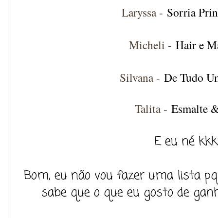
Laryssa -
Sorria Pri
Micheli -
Hair e M
Silvana -
De Tudo U
Talita -
Esmalte &
E eu né kkk
Bom, eu não vou fazer uma lista p
sabe que o que eu gosto de gan