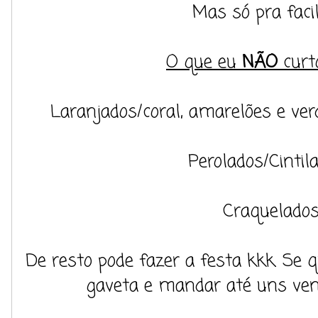
Mas só pra facilit
O que eu
NÃO
curt
Laranjados/coral, amarelões e ver
Perolados/Cintil
Craquelados
De resto pode fazer a festa kkk. Se 
gaveta e mandar até uns venc