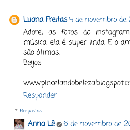
Luana Freitas
4 de novembro de 
Adorei as fotos do instagr
música, ela é super linda. E o a
são ótimas.
Beijos
www.pincelandobeleza.blogspot.
Responder
Respostas
Anna Lê
6 de novembro de 20