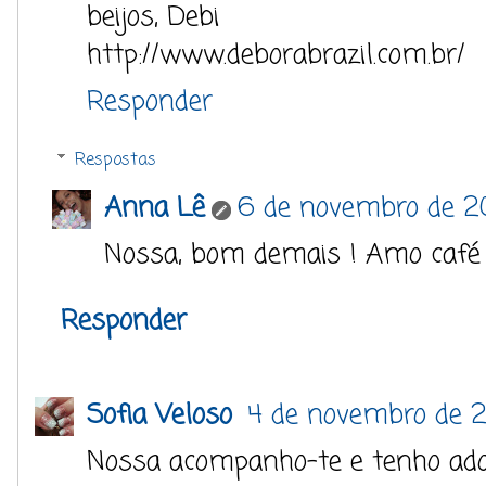
beijos, Debi
http://www.deborabrazil.com.br/
Responder
Respostas
Anna Lê
6 de novembro de 20
Nossa, bom demais ! Amo café 
Responder
Sofia Veloso
4 de novembro de 2
Nossa acompanho-te e tenho ado