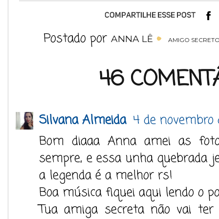
Postado por
ANNA LÊ
AMIGO SECRET
46 COMENTÁ
Silvana Almeida
4 de novembro 
Bom diaaa Anna amei as foto
sempre, e essa unha quebrada je
a legenda é a melhor rs!
Boa música fiquei aqui lendo o p
Tua amiga secreta não vai ter