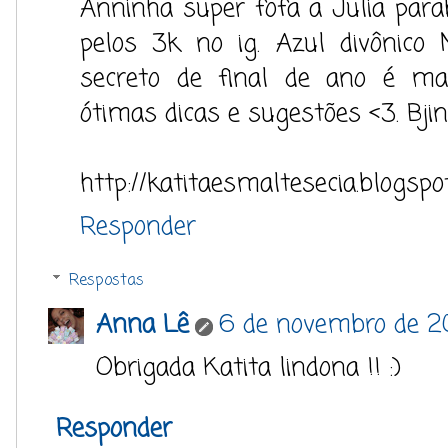
Anninha super fofa a Julia para
pelos 3k no ig. Azul divônico
secreto de final de ano é mar
ótimas dicas e sugestões <3. Bji
http://katitaesmaltesecia.blogspo
Responder
Respostas
Anna Lê
6 de novembro de 20
Obrigada Katita lindona !! :)
Responder