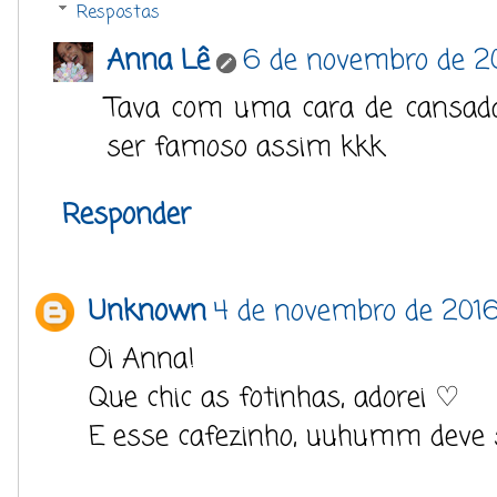
Respostas
Anna Lê
6 de novembro de 20
Tava com uma cara de cansada 
ser famoso assim kkk.
Responder
Unknown
4 de novembro de 2016
Oi Anna!
Que chic as fotinhas, adorei ♡
E esse cafezinho, uuhumm deve s