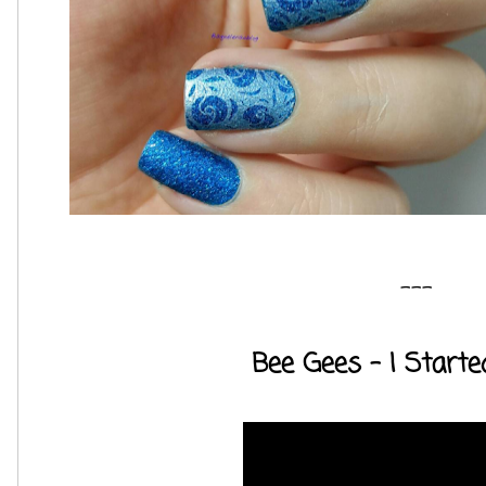
---
Bee Gees - I Starte