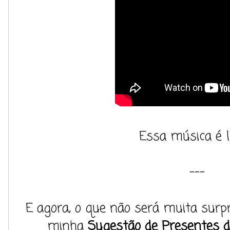
Essa música é l
---
E agora, o que não será muita surpr
minha
Sugestão de Presentes d