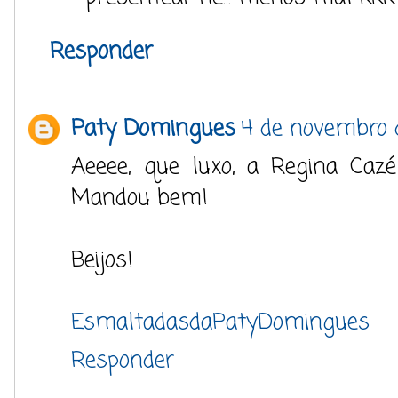
Responder
Paty Domingues
4 de novembro d
Aeeee, que luxo, a Regina Cazé
Mandou bem!
Beijos!
EsmaltadasdaPatyDomingues
Responder