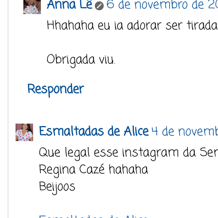
Anna Lê
6 de novembro de 20
Hhahaha eu ia adorar ser tirada 
Obrigada viu.
Responder
Esmaltadas de Alice
4 de novemb
Que legal esse instagram da Se
Regina Cazé hahaha
Beijoos