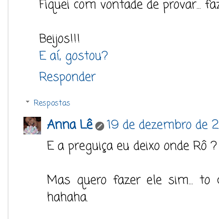
Fiquei com vontade de provar... f
Beijos!!!
E aí, gostou?
Responder
Respostas
Anna Lê
19 de dezembro de 2
E a preguiça eu deixo onde Rô 
Mas quero fazer ele sim... t
hahaha.