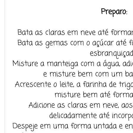
Preparo:
Bata as claras em neve até formar 
Bata as gemas com o açúcar até 
esbranquiçad
Misture a manteiga com a água, ad
e misture bem com um bat
Acrescente o leite, a farinha de trig
misture bem até forma
Adicione as claras em neve, ao
delicadamente até incorp
Despeje em uma forma untada e enf