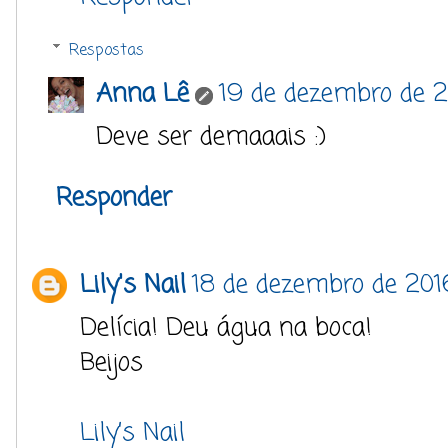
Respostas
Anna Lê
19 de dezembro de 2
Deve ser demaaais :)
Responder
Lily's Nail
18 de dezembro de 201
Delícia! Deu água na boca!
Beijos
Lily’s Nail