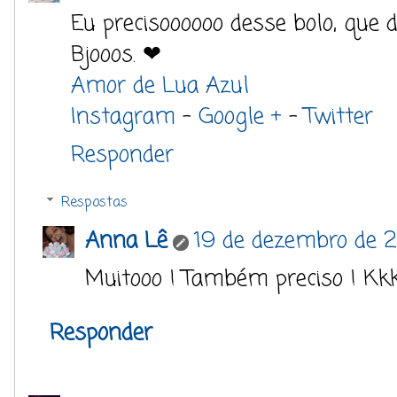
Eu precisoooooo desse bolo, que de
Bjooos. ❤
Amor de Lua Azul
Instagram
-
Google +
-
Twitter
Responder
Respostas
Anna Lê
19 de dezembro de 2
Muitooo ! Também preciso ! Kk
Responder