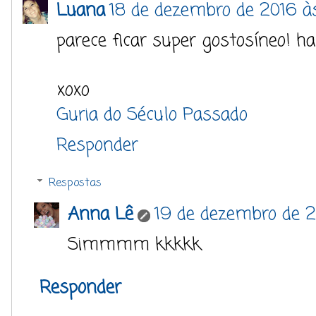
Luana
18 de dezembro de 2016 à
parece ficar super gostosíneo! 
xoxo
Guria do Século Passado
Responder
Respostas
Anna Lê
19 de dezembro de 2
Simmmm kkkkk
Responder