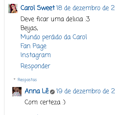
Carol Sweet
18 de dezembro de 2
Deve ficar uma delicia :3
Beijas,
Mundo perdido da Carol
Fan Page
Instagram
Responder
Respostas
Anna Lê
19 de dezembro de 2
Com certeza :)