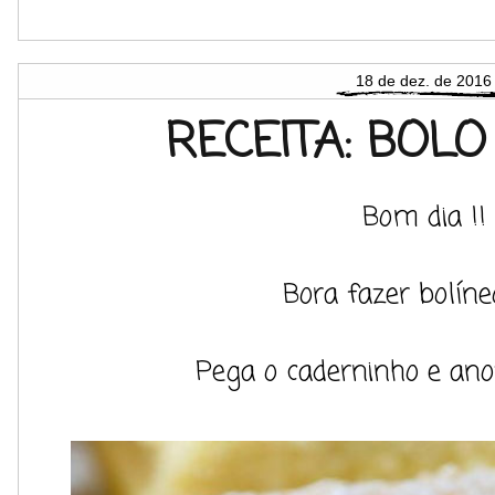
18 de dez. de 2016
RECEITA: BOLO
Bom dia !!
Bora fazer bolíne
Pega o caderninho e an