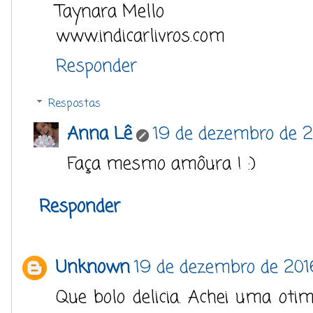
Taynara Mello
www.indicarlivros.com
Responder
Respostas
Anna Lê
19 de dezembro de 20
Faça mesmo amôura ! :)
Responder
Unknown
19 de dezembro de 201
Que bolo delicia. Achei uma otim