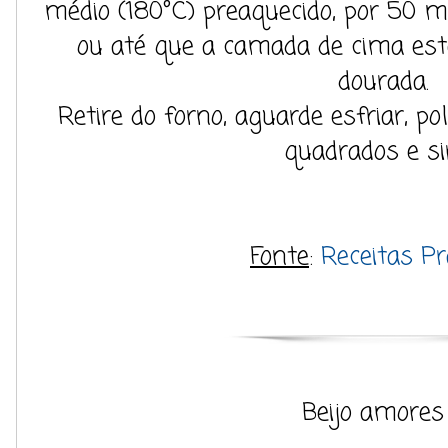
médio (180°C) preaquecido, por 50
ou até que a camada de cima est
dourada.
Retire do forno, aguarde esfriar, po
quadrados e si
Fonte
:
Receitas Pr
Beijo amores 