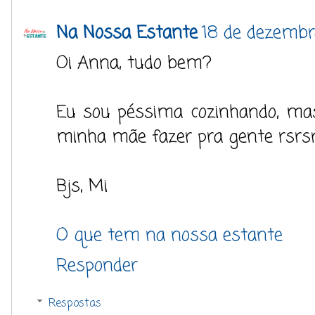
Na Nossa Estante
18 de dezembr
Oi Anna, tudo bem?
Eu sou péssima cozinhando, mas
minha mãe fazer pra gente rsrs
Bjs, Mi
O que tem na nossa estante
Responder
Respostas