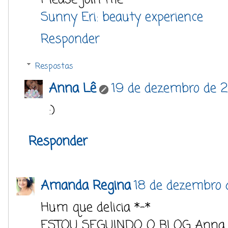
Sunny Eri: beauty experience
Responder
Respostas
Anna Lê
19 de dezembro de 2
:)
Responder
Amanda Regina
18 de dezembro 
Hum que delicia *-*
ESTOU SEGUINDO O BLOG Anna