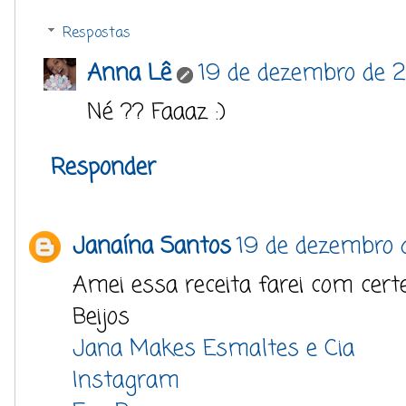
Respostas
Anna Lê
19 de dezembro de 2
Né ?? Faaaz :)
Responder
Janaína Santos
19 de dezembro 
Amei essa receita farei com cert
Beijos
Jana Makes Esmaltes e Cia
Instagram