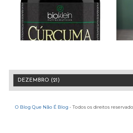
O Blog Que Não É Blog
- Todos os direitos reservado