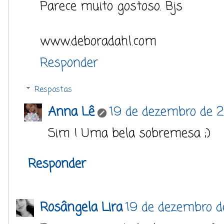
Parece muito gostoso. Bjs
www.deboradahl.com
Responder
Respostas
Anna Lê
19 de dezembro de 2
Sim ! Uma bela sobremesa ;)
Responder
Rosângela Lira
19 de dezembro d