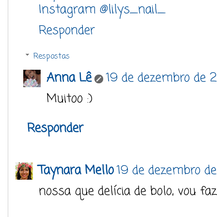
Instagram @lilys_nail_
Responder
Respostas
Anna Lê
19 de dezembro de 2
Muitoo :)
Responder
Taynara Mello
19 de dezembro de
nossa que delícia de bolo, vou faze