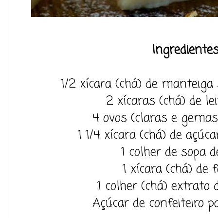
Ingredientes
1/2 xícara (chá) de manteiga
2 xícaras (chá) de l
4 ovos (claras e gemas
1 1/4 xícara (chá) de açúca
1 colher de sopa 
1 xícara (chá) de 
1 colher (chá) extrato
Açúcar de confeiteiro pa