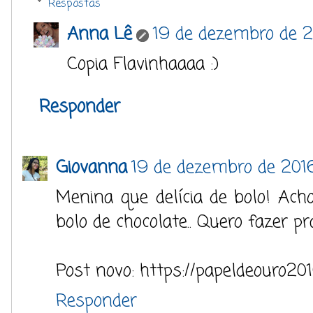
Respostas
Anna Lê
19 de dezembro de 2
Copia Flavinhaaaa :)
Responder
Giovanna
19 de dezembro de 201
Menina que delícia de bolo! Acho
bolo de chocolate.. Quero fazer 
Post novo: https://papeldeouro20
Responder