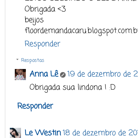
Obrigada <3
beijos
floordemandacaru.blogspot.com.b
Responder
Respostas
Anna Lê
19 de dezembro de 2
Obrigada sua lindona ! :D
Responder
Le Westin
18 de dezembro de 20