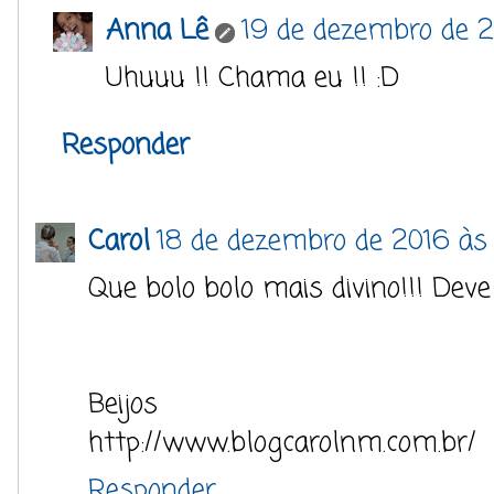
Anna Lê
19 de dezembro de 2
Uhuuu !! Chama eu !! :D
Responder
Carol
18 de dezembro de 2016 às
Que bolo bolo mais divino!!! Deve
Beijos
http://www.blogcarolnm.com.br/
Responder