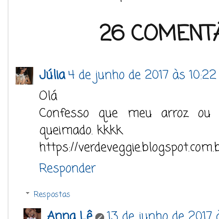
26 COMENTÁ
Júlia
4 de junho de 2017 às 10:22
Olá
Confesso que meu arroz ou 
queimado. kkkk
https://verdeveggie.blogspot.com.
Responder
Respostas
Anna Lê
13 de junho de 2017 