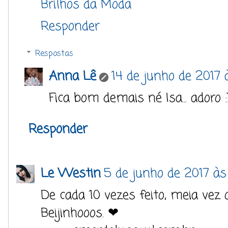
Brilhos da Moda
Responder
Respostas
Anna Lê
14 de junho de 2017 
Fica bom demais né Isa... adoro :
Responder
Le Westin
5 de junho de 2017 às
De cada 10 vezes feito, meia vez o
Beijinhooos. ❤