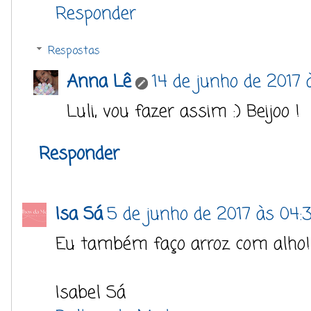
Responder
Respostas
Anna Lê
14 de junho de 2017 
Luli, vou fazer assim :) Beijoo !
Responder
Isa Sá
5 de junho de 2017 às 04:
Eu também faço arroz com alho!
Isabel Sá