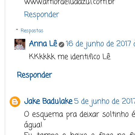
www.amordeluaazul.com.br
Responder
Respostas
Anna Lê
16 de junho de 2017 
KKkkkk me identifico Lê.
Responder
Jake Badulake
5 de junho de 201
O esquema pra deixar soltinho é
água!