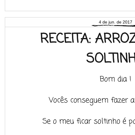
4 de jun. de 2017
RECEITA: ARRO
SOLTIN
Bom dia !
Vocês conseguem fazer ar
Se o meu ficar soltinho é p