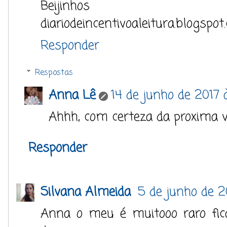
Beijinhos
diariodeincentivoaleitura.blogspot
Responder
Respostas
Anna Lê
14 de junho de 2017 à
Ahhh, com certeza da proxima v
Responder
Silvana Almeida
5 de junho de 2
Anna o meu é muitooo raro fica