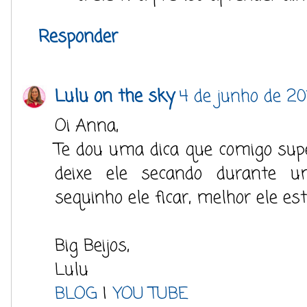
Responder
Lulu on the sky
4 de junho de 20
Oi Anna,
Te dou uma dica que comigo super
deixe ele secando durante 
sequinho ele ficar, melhor ele est
Big Beijos,
Lulu
BLOG
|
YOU TUBE