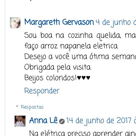
Margareth Gervason
4 de junho d
Sou boa na cozinha quelida, ma
faço arroz napanela eletrica.
Desejo a você uma ótima semana
Obrigada pela visita.
Beijos coloridos!♥♥♥
Responder
Respostas
Anna Lê
14 de junho de 2017 
Na elétrica preciso aprender ain