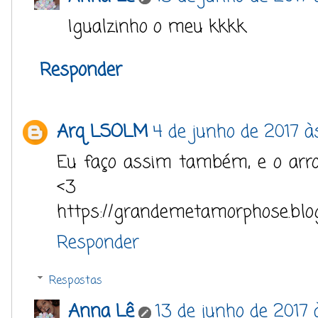
Igualzinho o meu kkkk.
Responder
Arq LSOLM
4 de junho de 2017 às
Eu faço assim também, e o arro
<3
https://grandemetamorphose.blog
Responder
Respostas
Anna Lê
13 de junho de 2017 