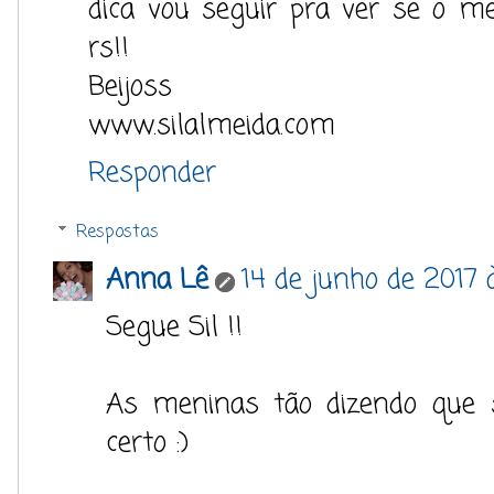
dica vou seguir pra ver se o m
rs!!
Beijoss
www.silalmeida.com
Responder
Respostas
Anna Lê
14 de junho de 2017 
Segue Sil !!
As meninas tão dizendo que 
certo :)