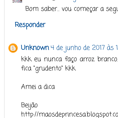
Bom saber... vou começar a segui
Responder
Unknown
4 de junho de 2017 às 
kkk eu nunca faço arroz branco
fica "grudento" kkk
Amei a dica
Beijão
http://maosdeprincesa.blogspot.c