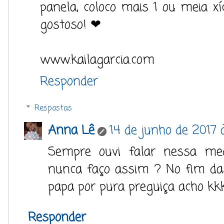
panela, coloco mais 1 ou meia xíc
gostoso! ❤
www.kailagarcia.com
Responder
Respostas
Anna Lê
14 de junho de 2017 
Sempre ouvi falar nessa med
nunca faço assim ? No fim da
papa por pura preguiça acho kkk
Responder