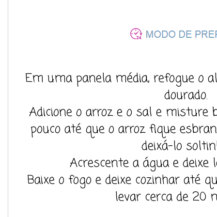
Em uma panela média, refogue o alh
dourado.
Adicione o arroz e o sal e misture
pouco até que o arroz fique esbran
deixá-lo soltin
Acrescente a água e deixe l
Baixe o fogo e deixe cozinhar até q
levar cerca de 20 