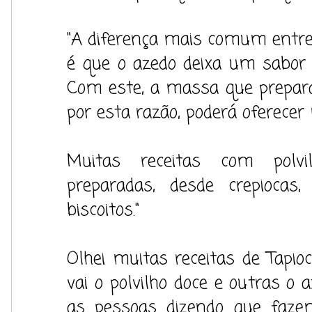
"A diferença mais comum entre o
é que o azedo deixa um sabor 
Com este, a massa que preparar
por esta razão, poderá oferecer
Muitas receitas com polv
preparadas, desde crepiocas,
biscoitos."
Olhei muitas receitas de Tapi
vai o polvilho doce e outras o 
as pessoas dizendo que faze