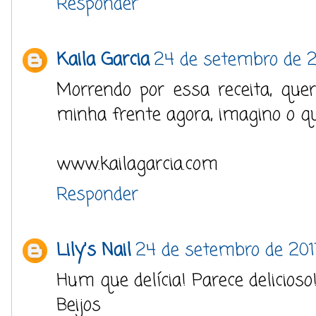
Responder
Kaila Garcia
24 de setembro de 2
Morrendo por essa receita, que
minha frente agora, imagino o q
www.kailagarcia.com
Responder
Lily's Nail
24 de setembro de 201
Hum que delícia! Parece delicioso
Beijos