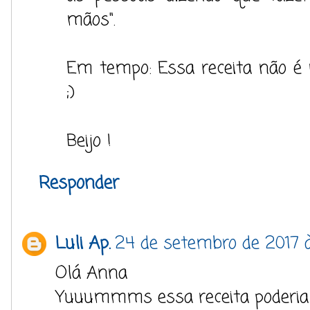
mãos".
Em tempo: Essa receita não é 
;)
Beijo !
Responder
Luli Ap.
24 de setembro de 2017 à
Olá Anna
Yuuummms essa receita poderia 