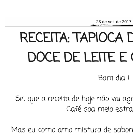
23 de set. de 2017
RECEITA: TAPIOCA
DOCE DE LEITE E
Bom dia !
Sei que a receita de hoje não vai agr
Café soa meio estr
Mas eu como amo mistura de sabore