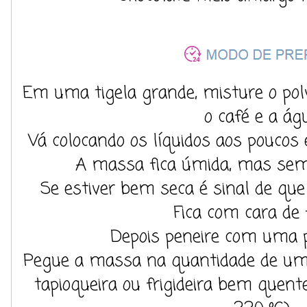
Em uma tigela grande, misture o polv
o café e a águ
Vá colocando os líquidos aos pouco
A massa fica úmida, mas sem
Se estiver bem seca é sinal de que 
Fica com cara de 
Depois peneire com uma p
Pegue a massa na quantidade de um
tapioqueira ou frigideira bem quent