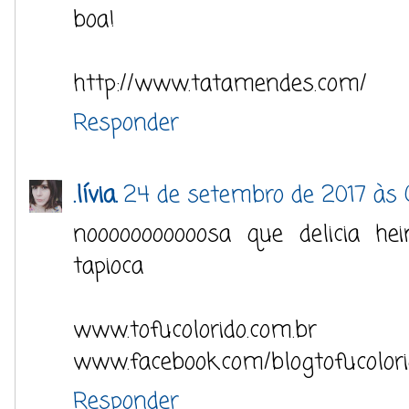
boa!
http://www.tatamendes.com/
Responder
.lívia.
24 de setembro de 2017 às 
nooooooooooosa que delicia he
tapioca
www.tofucolorido.com.br
www.facebook.com/blogtofucolor
Responder