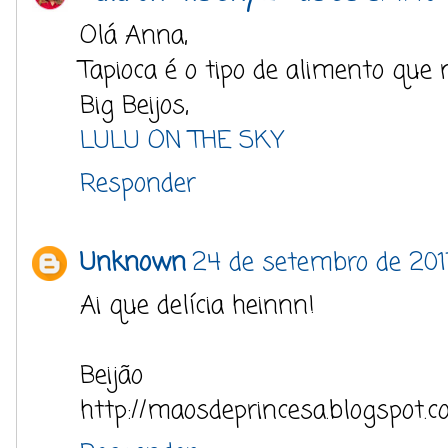
Olá Anna,
Tapioca é o tipo de alimento que 
Big Beijos,
LULU ON THE SKY
Responder
Unknown
24 de setembro de 201
Ai que delícia heinnn!
Beijão
http://maosdeprincesa.blogspot.c