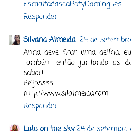
EsmaltadasdaPatyDomingues
Responder
Silvana Almeida
24 de setembro 
Anna deve ficar uma delícia, e
também então juntando os do
sabor!
Beijossss
http://www.silalmeida.com
Responder
Lulu on the sky
24 de setembro d