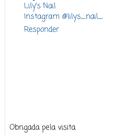
Lily’s Nail
Instagram @lilys_nail_
Responder
Obrigada pela visita.