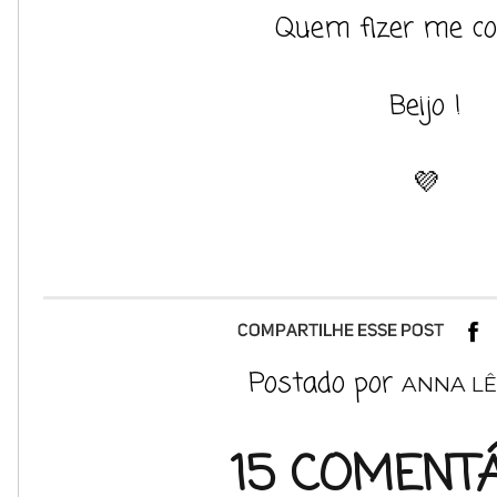
Quem fizer me co
Beijo !
💜
Postado por
ANNA LÊ
15 COMENTÁ