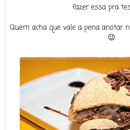
fazer essa pra te
Quem acha que vale a pena anotar n
😉