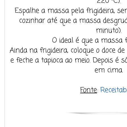
220 ºC).
Espalhe a massa pela frigideira, se
cozinhar até que a massa desgrude
minuto).
O ideal é que a massa f
Ainda na frigideira, coloque o doce de 
e feche a tapioca ao meio. Depois é s
em cima.
Fonte
:
Receita