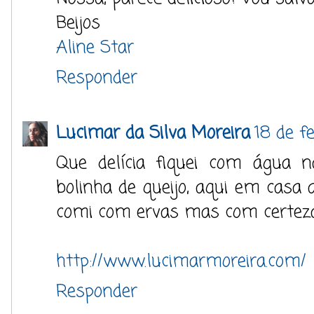
Beijos
Aline Star
Responder
Lucimar da Silva Moreira
18 de fe
Que delícia fiquei com água 
bolinha de queijo, aqui em casa
comi com ervas mas com certeza 
http://www.lucimarmoreira.com/
Responder