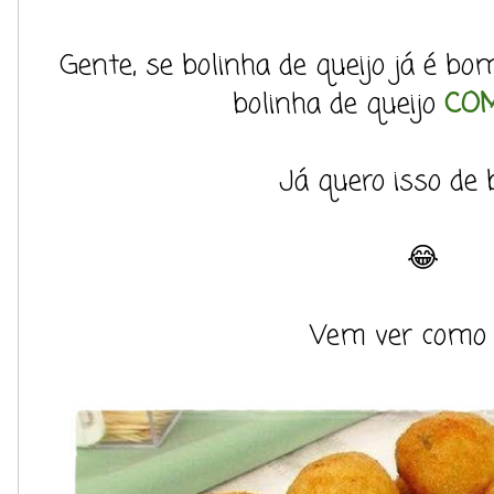
Gente, se bolinha de queijo já é bo
bolinha de queijo
CO
Já quero isso de 
😂
Vem ver como 