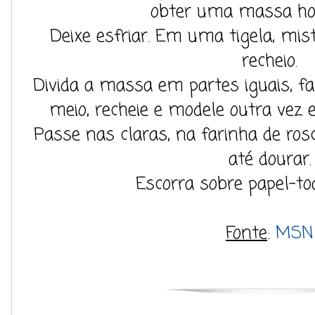
obter uma massa h
Deixe esfriar. Em uma tigela, mis
recheio.
Divida a massa em partes iguais, fa
meio, recheie e modele outra vez 
Passe nas claras, na farinha de ros
até dourar.
Escorra sobre papel-toa
Fonte
:
MSN