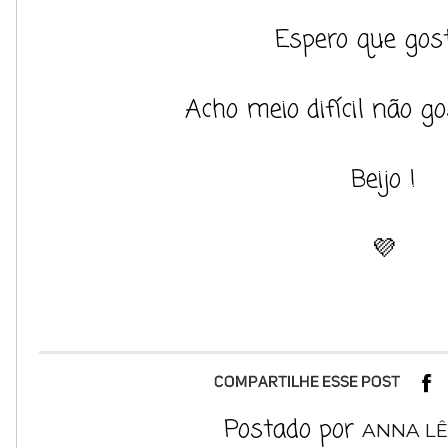
Espero que gos
Acho meio difícil não g
Beijo !
💜
Postado por
ANNA LÊ