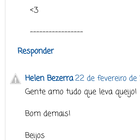
<3
-----------------
Responder
Helen Bezerra
22 de fevereiro de
Gente amo tudo que leva queijo!
Bom demais!
Beijos