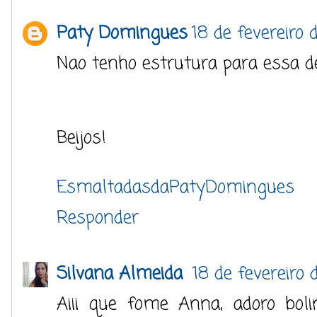
Paty Domingues
18 de fevereiro 
Nao tenho estrutura para essa de
Beijos!
EsmaltadasdaPatyDomingues
Responder
Silvana Almeida
18 de fevereiro 
Aiii que fome Anna, adoro boli