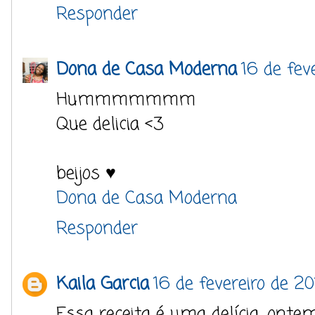
Responder
Dona de Casa Moderna
16 de fev
Hummmmmmm
Que delicia <3
beijos ♥
Dona de Casa Moderna
Responder
Kaila Garcia
16 de fevereiro de 20
Essa receita é uma delícia, ont