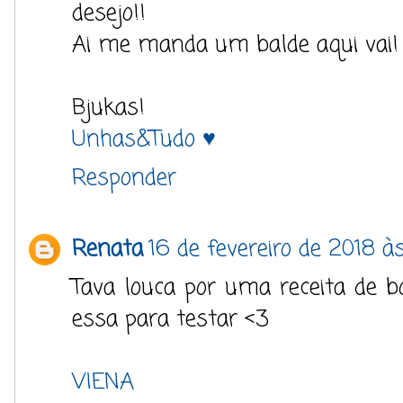
desejo!!
Ai me manda um balde aqui vai!
Bjukas!
Unhas&Tudo ♥
Responder
Renata
16 de fevereiro de 2018 à
Tava louca por uma receita de bol
essa para testar <3
VIENA