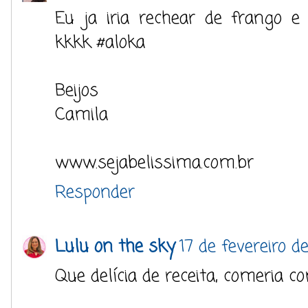
Eu ja iria rechear de frango 
kkkk #aloka
Beijos
Camila
www.sejabelissima.com.br
Responder
Lulu on the sky
17 de fevereiro d
Que delícia de receita, comeria c