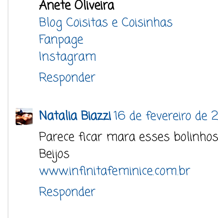
Anete Oliveira
Blog Coisitas e Coisinhas
Fanpage
Instagram
Responder
Natalia Biazzi
16 de fevereiro de 
Parece ficar mara esses bolinhos,
Beijos
www.infinitafeminice.com.br
Responder