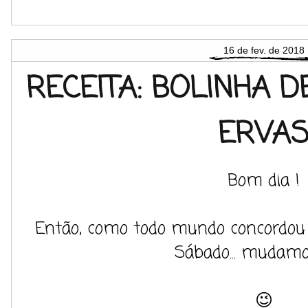
16 de fev. de 2018
RECEITA: BOLINHA 
ERVA
Bom dia !
Então, como todo mundo concordou
Sábado... mudamo
😉