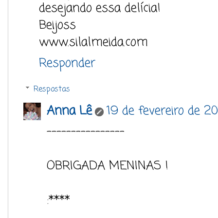
desejando essa delícia!
Beijoss
www.silalmeida.com
Responder
Respostas
Anna Lê
19 de fevereiro de 2
----------------
OBRIGADA MENINAS !
:****