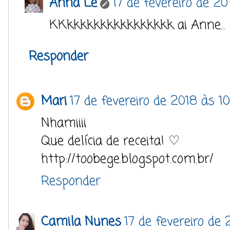
Anna Lê
17 de fevereiro de 20
KKkkkkkkkkkkkkkkkk ai Anne..
Responder
Mari
17 de fevereiro de 2018 às 1
Nhamiiii
Que delícia de receita! ♡
http://toobege.blogspot.com.br/
Responder
Camila Nunes
17 de fevereiro de 