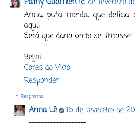
Pathy Guarnieri
16 de fevereiro d
Anna, puta merda, que delícia q
aqui!
Será que daria certo se 'fritasse'
Beijo!
Cores do Vício
Responder
Respostas
Anna Lê
16 de fevereiro de 20
-------------------