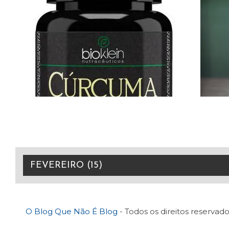
O Blog Que Não É Blog
- Todos os direitos reservado