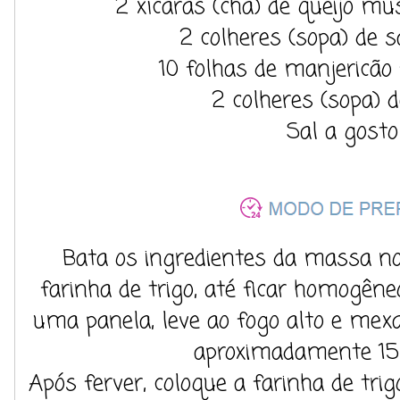
2 xícaras (chá) de queijo m
2 colheres (sopa) de s
10 folhas de manjericão 
2 colheres (sopa) d
Sal a gosto
Bata os ingredientes da massa no l
farinha de trigo, até ficar homogên
uma panela, leve ao fogo alto e mexa
aproximadamente 15
Após ferver, coloque a farinha de tr