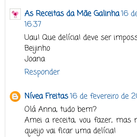
As Receitas da Mãe Galinha
16 d
16:37
Uau! Que delícia! deve ser imposs
Beijinho
Joana
Responder
Nívea Freitas
16 de fevereiro de 2
Olá Anna, tudo bem?
Amei a receita, vou fazer, mas n
queijo vai ficar uma delícia!