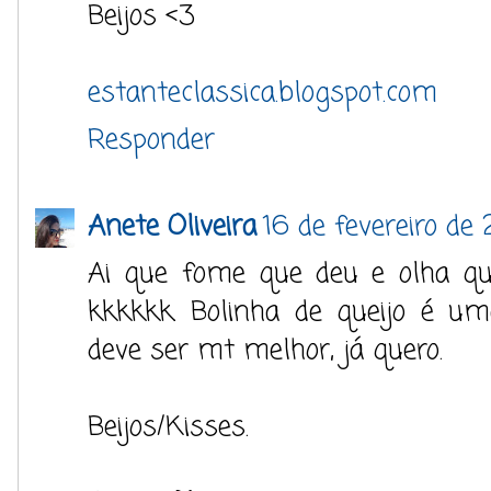
Beijos <3
estanteclassica.blogspot.com
Responder
Anete Oliveira
16 de fevereiro de 
Ai que fome que deu e olha que
kkkkkk. Bolinha de queijo é um
deve ser mt melhor, já quero.
Beijos/Kisses.