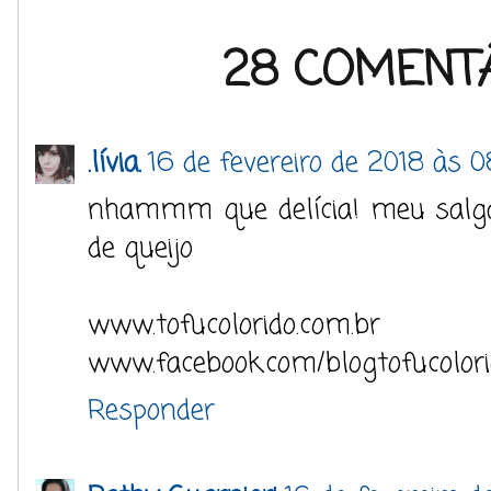
28 COMENTÁ
.lívia.
16 de fevereiro de 2018 às 0
nhammm que delícia! meu salgad
de queijo
www.tofucolorido.com.br
www.facebook.com/blogtofucolor
Responder