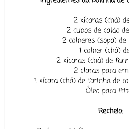
Ingredientes da bolinha de 
2 xícaras (chá) d
2 cubos de caldo de
2 colheres (sopa) de
1 colher (chá) d
2 xícaras (chá) de fari
2 claras para e
1 xícara (chá) de farinha de 
Óleo para frit
Recheio: