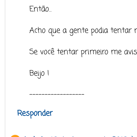
Então...
Acho que a gente podia tentar 
Se você tentar primeiro me avisa
Beijo !
------------------
Responder