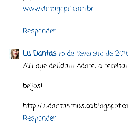
www.vintagepri.com.br
Responder
Lu Dantas
16 de fevereiro de 201
Aiiii que delícia!!! Adorei a receita! 
beijos!
http://ludantasmusica.blogspot.c
Responder