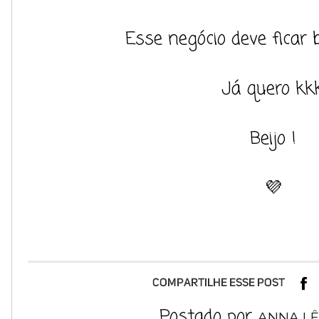
Esse negócio deve ficar
Já quero kkk
Beijo !
💜
Postado por
ANNA LÊ