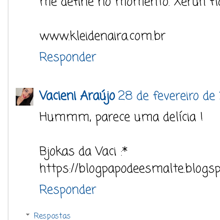
me define no momento. Xeruh flo
www.kleidenaira.com.br
Responder
Vacieni Araújo
28 de fevereiro de
Hummm, parece uma delícia !
Bjokas da Vaci :*
https://blogpapodeesmalte.blogsp
Responder
Respostas