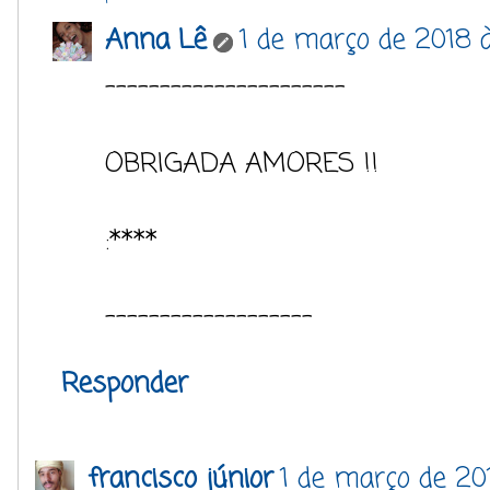
Anna Lê
1 de março de 2018 
----------------------
OBRIGADA AMORES !!
:****
-------------------
Responder
francisco júnior
1 de março de 20