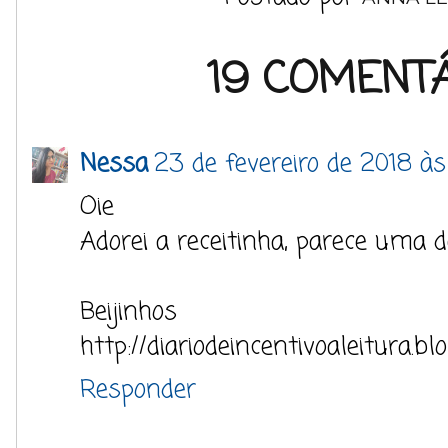
19 COMENTÁ
Nessa
23 de fevereiro de 2018 à
Oie
Adorei a receitinha, parece uma de
Beijinhos
http://diariodeincentivoaleitura.b
Responder