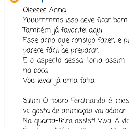
Oieeeee Anna
Yuuummms isso deve ficar bom
Também já favoritei aqui
Esse acho que consigo fazer, e p
parece fácil de preparar.
E o aspecto dessa torta assim
na boca.
Vou levar já uma fatia.
Siiiim O touro Ferdinando é m
vc gosta de animação vai adorar.
Na quarta-feira assisti Viva: A vi