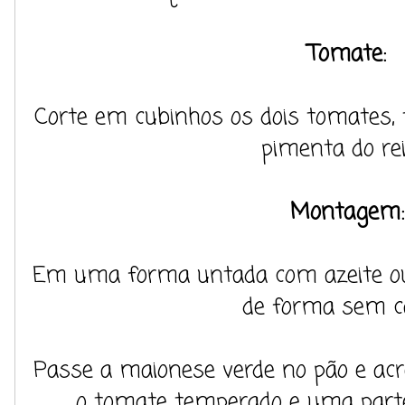
Tomate:
Corte em cubinhos os dois tomates, 
pimenta do rei
Montagem:
Em uma forma untada com azeite ou
de forma sem c
Passe a maionese verde no pão e acr
o tomate temperado e uma parte