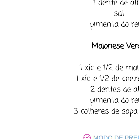
1 dente de al
sal
pimenta do re
Maionese Ver
1 xíc. e 1/2 de ma
1 xíc. e 1/2 de chei
2 dentes de a
pimenta do re
3 colheres de sopa 