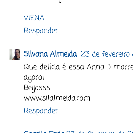
VIENA
Responder
Silvana Almeida
23 de fevereiro 
Que delícia é essa Anna :) morr
agora!
Beijosss
www.silalmeida.com
Responder