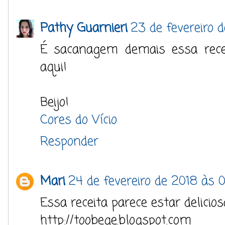
Pathy Guarnieri
23 de fevereiro 
É sacanagem demais essa recei
aqui!
Beijo!
Cores do Vício
Responder
Mari
24 de fevereiro de 2018 às 
Essa receita parece estar delicio
http://toobege.blogspot.com