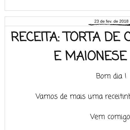
23 de fev. de 2018
RECEITA: TORTA DE 
E MAIONESE
Bom dia !
Vamos de mais uma receitinha
Vem comigo..