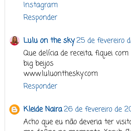
Instagram
Responder
Lulu on the sky
25 de fevereiro 
Que delícia de receita, fiquei com
big beijos
www.luluonthesky.com
Responder
Kleide Naira
26 de fevereiro de 2
Acho que eu não deveria ter visi