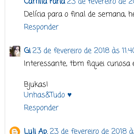
Camila Faria
23 de fevereiro de 2
Delícia para o final de semana, h
Responder
Gi
23 de fevereiro de 2018 às 11:4
Interessante, tbm fiquei curiosa 
Bjukas!
Unhas&Tudo ♥
Responder
Luli Ap.
23 de fevereiro de 2018 à