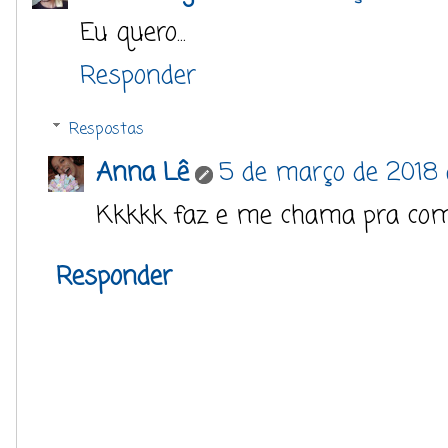
Eu quero...
Responder
Respostas
Anna Lê
5 de março de 2018 
Kkkkk faz e me chama pra com
Responder