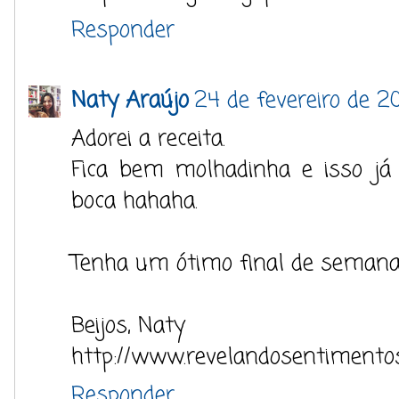
Responder
Naty Araújo
24 de fevereiro de 20
Adorei a receita.
Fica bem molhadinha e isso j
boca hahaha.
Tenha um ótimo final de semana
Beijos, Naty
http://www.revelandosentimento
Responder