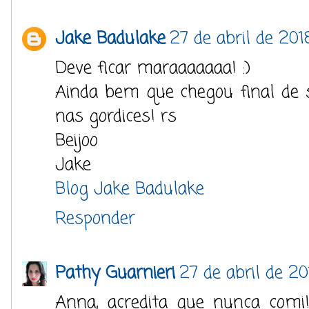
Jake Badulake
27 de abril de 201
Deve ficar maraaaaaaa! :)
Ainda bem que chegou final de 
nas gordices! rs
Beijoo
Jake
Blog Jake Badulake
Responder
Pathy Guarnieri
27 de abril de 2
Anna, acredita que nunca comi!