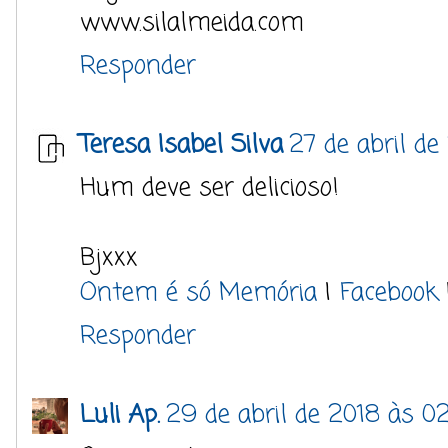
www.silalmeida.com
Responder
Teresa Isabel Silva
27 de abril de
Hum deve ser delicioso!
Bjxxx
Ontem é só Memória
|
Facebook
Responder
Luli Ap.
29 de abril de 2018 às 0