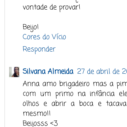
vontade de provar!
Beijo!
Cores do Vício
Responder
Silvana Almeida
27 de abril de 2
Anna amo brigadeiro mas a pime
com um primo na infância el
olhos e abrir a boca e tacav
mesmo!!
Beijosss <3