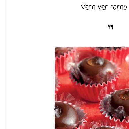
Vem ver como 
🍴