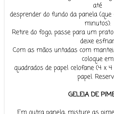
até
desprender do fundo da panela (que 
minutos).
Retire do fogo, passe para um pra
deixe esfriar
Com as mãos untadas com manteiga
coloque em
quadrados de papel celofane (4 x 
papel. Reserv
GELEIA DE PIME
Em outra panela, misture as pim