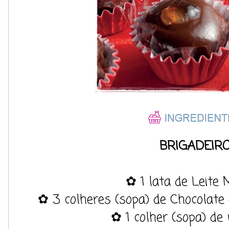
BRIGADEIRO
✿ 1 lata de Leit
✿ 3 colheres (sopa) de Chocola
✿ 1 colher (sopa) de