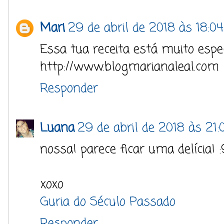
Mari
29 de abril de 2018 às 18:04
Essa tua receita está muito espe
http://www.blogmarianaleal.com
Responder
Luana
29 de abril de 2018 às 21:
nossa! parece ficar uma delícia! :
xoxo
Guria do Século Passado
Responder