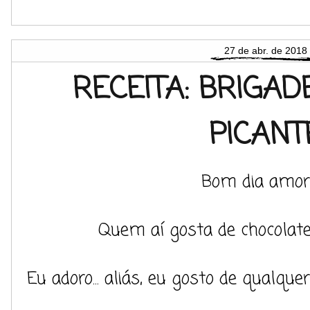
27 de abr. de 2018
RECEITA: BRIGA
PICANT
Bom dia amor
Quem aí gosta de chocolat
Eu adoro... aliás, eu gosto de qualqu