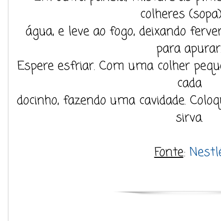
colheres (sopa
água, e leve ao fogo, deixando ferv
para apurar
Espere esfriar. Com uma colher peque
cada
docinho, fazendo uma cavidade. Coloq
sirva.
Fonte
:
Nestl