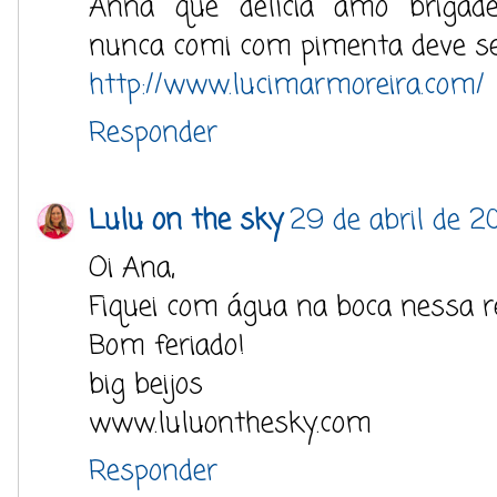
Anna que delícia amo brigadei
nunca comi com pimenta deve se
http://www.lucimarmoreira.com/
Responder
Lulu on the sky
29 de abril de 2
Oi Ana,
Fiquei com água na boca nessa re
Bom feriado!
big beijos
www.luluonthesky.com
Responder