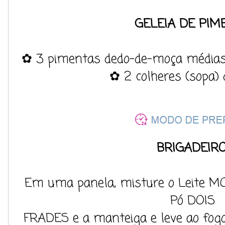
GELEIA DE PIME
✿ 3 pimentas dedo-de-moça médias
✿ 2 colheres (sopa) 
BRIGADEIRO
Em uma panela, misture o Leite M
Pó DOIS
FRADES e a manteiga e leve ao fog