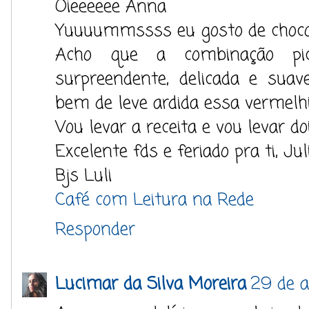
Oieeeeee Anna
Yuuuummssss eu gosto de choco
Acho que a combinação pic
surpreendente, delicada e su
bem de leve ardida essa vermelh
Vou levar a receita e vou levar do
Excelente fds e feriado pra ti, Ju
Bjs Luli
Café com Leitura na Rede
Responder
Lucimar da Silva Moreira
29 de a