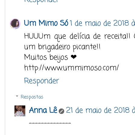
Um Mimo Só
1 de maio de 2018 
HUUUm que delícia de receita!!
um brigadeiro picante!!
Muitos beijos ❤
http://www.ummimoso.com/
Responder
Respostas
Anna Lê
21 de maio de 2018 à
--------------