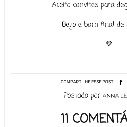
Aceito convites para de
Beijo e bom final de
💜
Postado por
ANNA LÊ
11 COMENTÁ