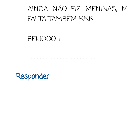
AINDA NÃO FIZ MENINAS, 
FALTA TAMBÉM KKK.
BEIJOOO !
------------------------
Responder