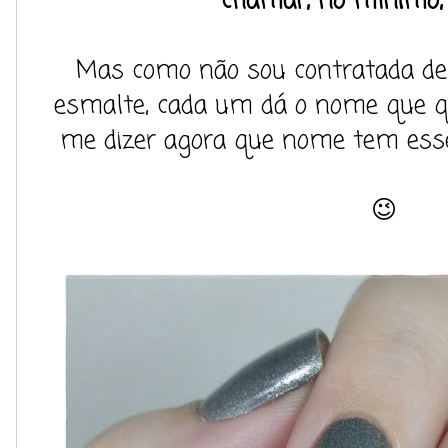
chamar, no mínimo,
Mas como não sou contratada d
esmalte, cada um dá o nome que que
me dizer agora que nome tem esse
😉