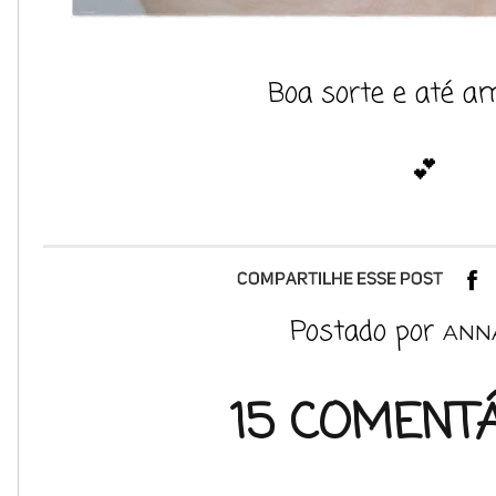
Boa sorte e até a
💕
Postado por
ANN
15 COMENTÁ