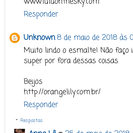
www.luluonthesky.com
Responder
Unknown
8 de maio de 2018 às 
Muito lindo o esmalte! Não faço 
super por fora dessas coisas.
Beijos
http://orangelily.com.br/
Responder
Respostas