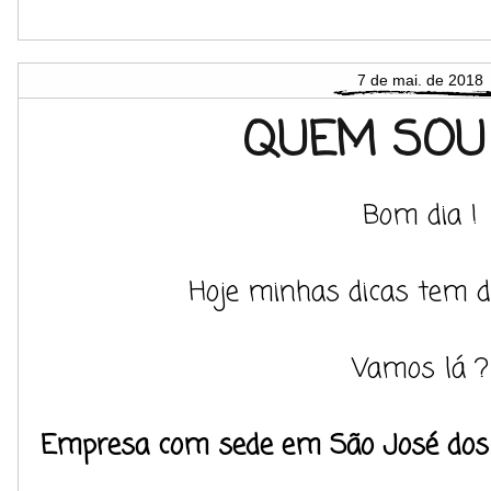
7 de mai. de 2018
QUEM SOU 
Bom dia !
Hoje minhas dicas tem 
Vamos lá ?
Empresa com sede em São José dos 