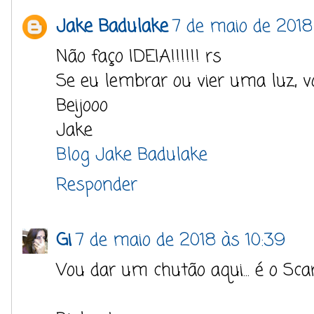
Jake Badulake
7 de maio de 2018
Não faço IDEIA!!!!!! rs
Se eu lembrar ou vier uma luz, vol
Beijooo
Jake
Blog Jake Badulake
Responder
Gi
7 de maio de 2018 às 10:39
Vou dar um chutão aqui... é o Sca