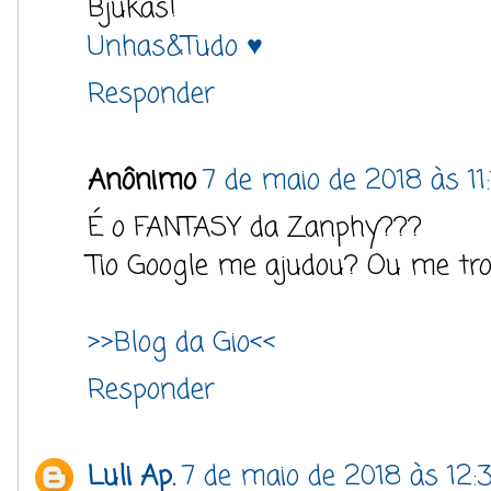
Bjukas!
Unhas&Tudo ♥
Responder
Anônimo
7 de maio de 2018 às 11
É o FANTASY da Zanphy???
Tio Google me ajudou? Ou me tr
>>Blog da Gio<<
Responder
Luli Ap.
7 de maio de 2018 às 12: