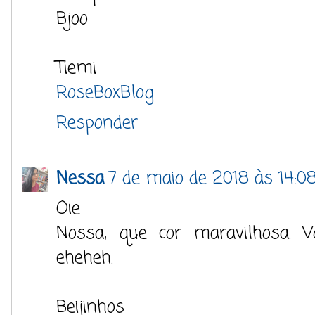
Bjoo
Tiemi
RoseBoxBlog
Responder
Nessa
7 de maio de 2018 às 14:0
Oie
Nossa, que cor maravilhosa. V
eheheh.
Beijinhos