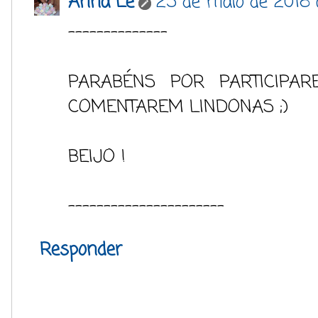
Anna Lê
25 de maio de 2018 
--------------
PARABÉNS POR PARTICIPA
COMENTAREM LINDONAS ;)
BEIJO !
----------------------
Responder