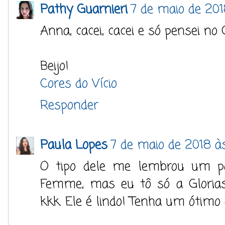
Pathy Guarnieri
7 de maio de 201
Anna, cacei, cacei e só pensei no
Beijo!
Cores do Vício
Responder
Paula Lopes
7 de maio de 2018 às
O tipo dele me lembrou um p
Femme, mas eu tô só a Glorias 
kkk. Ele é lindo! Tenha um ótimo d