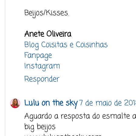
Beijos/Kisses.
Anete Oliveira
Blog Coisitas e Coisinhas
Fanpage
Instagram
Responder
Lulu on the sky
7 de maio de 20
Aguardo a resposta do esmalte 
big beijos