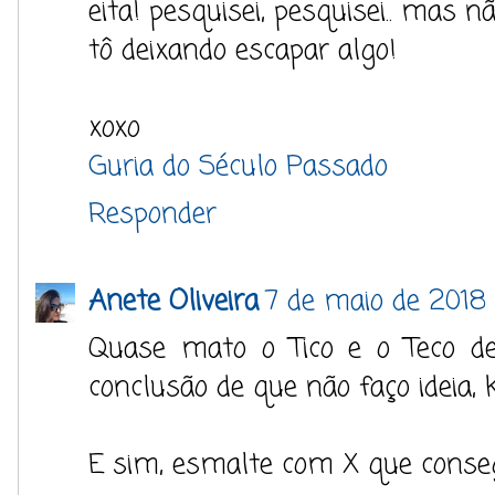
eita! pesquisei, pesquisei.. mas n
tô deixando escapar algo!
xoxo
Guria do Século Passado
Responder
Anete Oliveira
7 de maio de 2018
Quase mato o Tico e o Teco de
conclusão de que não faço ideia, 
E sim, esmalte com X que consegu