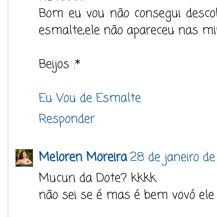
Bom eu vou não consegui desco
esmalte,ele não apareceu nas mi
Beijos :*
Eu Vou de Esmalte
Responder
Meloren Moreira
28 de janeiro de
Mucuri da Dote? kkkk
não sei se é mas é bem vovó e