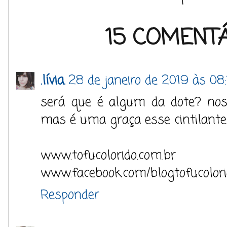
15 COMENTÁ
.lívia.
28 de janeiro de 2019 às 08:
será que é algum da dote? no
mas é uma graça esse cintilante
www.tofucolorido.com.br
www.facebook.com/blogtofucolor
Responder