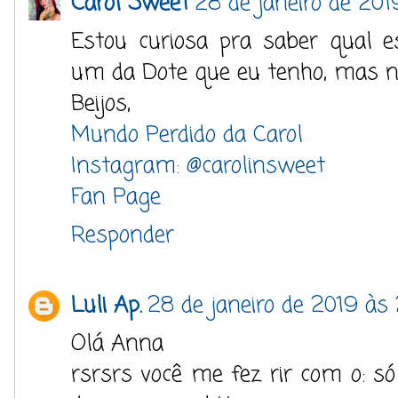
Carol Sweet
28 de janeiro de 201
Estou curiosa pra saber qual e
um da Dote que eu tenho, mas não
Beijos,
Mundo Perdido da Carol
Instagram: @carolinsweet
Fan Page
Responder
Luli Ap.
28 de janeiro de 2019 às
Olá Anna
rsrsrs você me fez rir com o: só