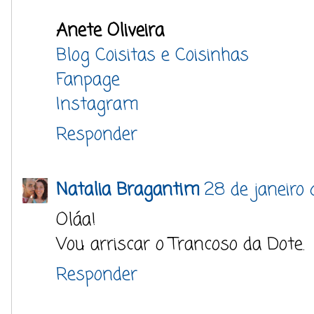
Anete Oliveira
Blog Coisitas e Coisinhas
Fanpage
Instagram
Responder
Natalia Bragantim
28 de janeiro 
Oláa!
Vou arriscar o Trancoso da Dote.
Responder