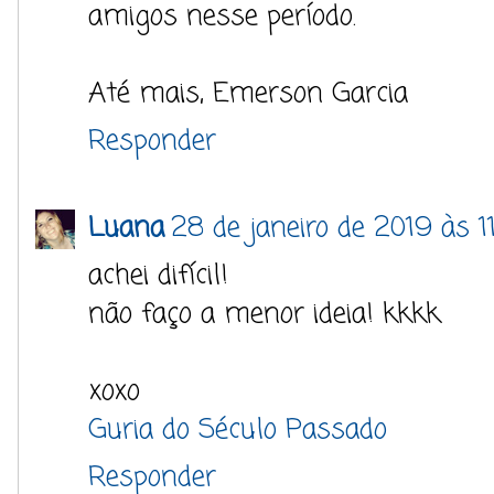
amigos nesse período.
Até mais, Emerson Garcia
Responder
Luana
28 de janeiro de 2019 às 11
achei difícil!
não faço a menor ideia! kkkk
xoxo
Guria do Século Passado
Responder