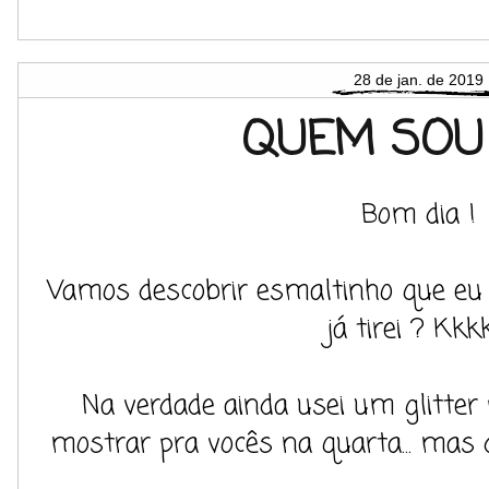
28 de jan. de 2019
QUEM SOU 
Bom dia !
Vamos descobrir esmaltinho que eu s
já tirei ? Kkk
Na verdade ainda usei um glitter 
mostrar pra vocês na quarta... ma