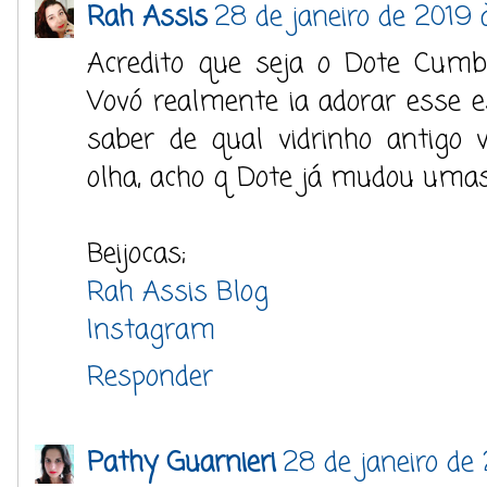
Rah Assis
28 de janeiro de 2019 
Acredito que seja o Dote Cumb
Vovó realmente ia adorar esse es
saber de qual vidrinho antigo 
olha, acho q Dote já mudou uma
Beijocas;
Rah Assis Blog
Instagram
Responder
Pathy Guarnieri
28 de janeiro de