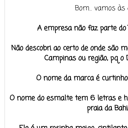
Bom... vamos às 
A empresa não faz parte do 
Não descobri ao certo de onde são m
Campinas ou região, pq o 
O nome da marca é curtinho..
O nome do esmalte tem 6 letras e 
praia da Bahi