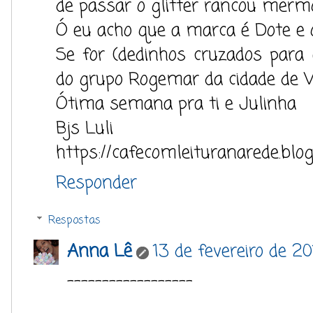
de passar o glitter rancou merm
Ó eu acho que a marca é Dote e 
Se for (dedinhos cruzados para 
do grupo Rogemar da cidade de V
Ótima semana pra ti e Julinha
Bjs Luli
https://cafecomleituranarede.blo
Responder
Respostas
Anna Lê
13 de fevereiro de 20
------------------