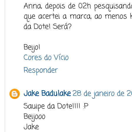
Anna, depois de 02h pesquisand
que acertei a marca, ao menos 
da Dote! Será?
Beijo!
Cores do Vício
Responder
Jake Badulake
28 de janeiro de 2
Sauipe da Dote!!!! :P
Beijooo
Jake