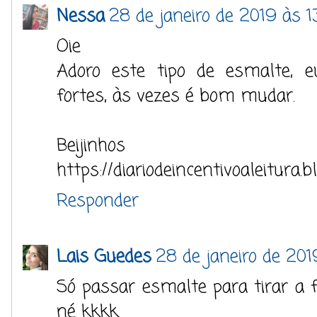
Nessa
28 de janeiro de 2019 às 1
Oie
Adoro este tipo de esmalte, 
fortes, às vezes é bom mudar.
Beijinhos
https://diariodeincentivoaleitura.
Responder
Lais Guedes
28 de janeiro de 201
Só passar esmalte para tirar a
né kkkk.