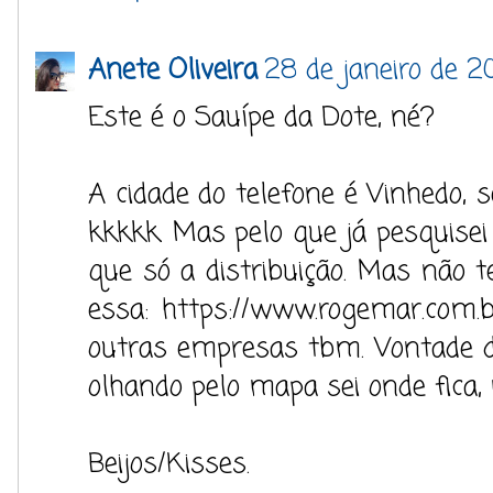
Anete Oliveira
28 de janeiro de 2
Este é o Sauípe da Dote, né?
A cidade do telefone é Vinhedo, s
kkkkk. Mas pelo que já pesquisei 
que só a distribuição. Mas não te
essa: https://www.rogemar.com.
outras empresas tbm. Vontade de
olhando pelo mapa sei onde fica, 
Beijos/Kisses.