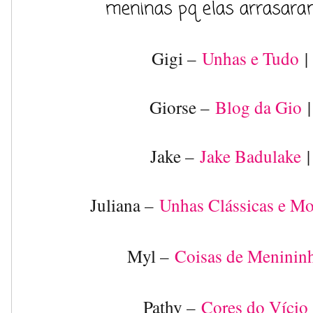
meninas pq elas arrasara
Gigi –
Unhas e Tudo
Giorse –
Blog da Gio
Jake –
Jake Badulake
Juliana –
Unhas Clássicas e M
Myl –
Coisas de Meninin
Pathy –
Cores do Vício