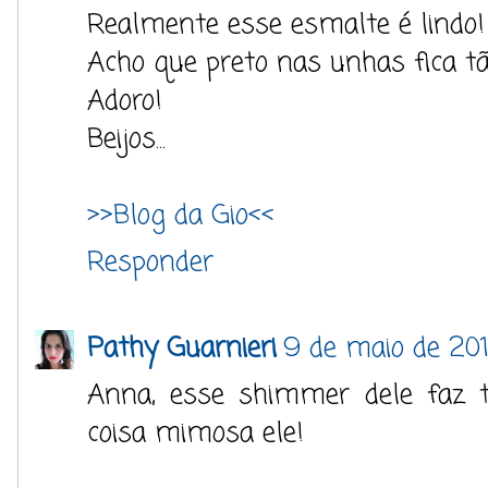
Realmente esse esmalte é lindo!
Acho que preto nas unhas fica t
Adoro!
Beijos...
>>Blog da Gio<<
Responder
Pathy Guarnieri
9 de maio de 20
Anna, esse shimmer dele faz t
coisa mimosa ele!