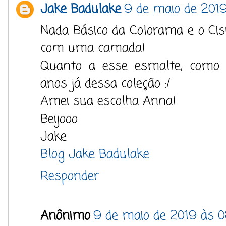
Jake Badulake
9 de maio de 2019
Nada Básico da Colorama e o Ci
com uma camada!
Quanto a esse esmalte, como o
anos já dessa coleção :/
Amei sua escolha Anna!
Beijooo
Jake
Blog Jake Badulake
Responder
Anônimo
9 de maio de 2019 às 0