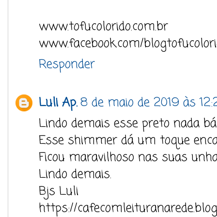
www.tofucolorido.com.br
www.facebook.com/blogtofucolor
Responder
Luli Ap.
8 de maio de 2019 às 12:
Lindo demais esse preto nada bá
Esse shimmer dá um toque encan
Ficou maravilhoso nas suas unha
Lindo demais.
Bjs Luli
https://cafecomleituranarede.blo