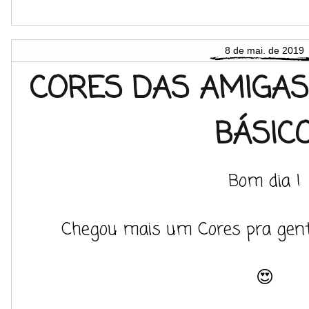
8 de mai. de 2019
CORES DAS AMIGAS
BÁSIC
Bom dia !
Chegou mais um Cores pra gent
😍