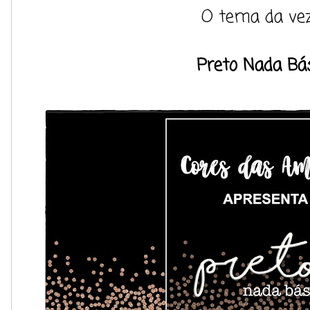
O tema da vez
Preto Nada Bá