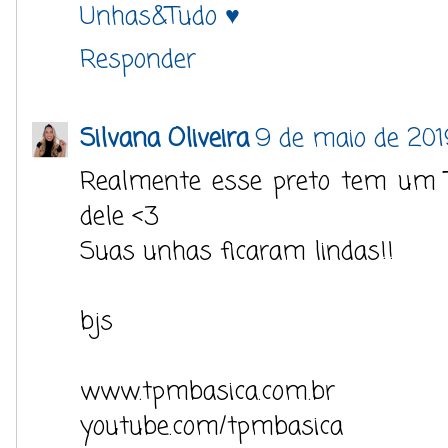
Unhas&Tudo ♥
Responder
Silvana Oliveira
9 de maio de 201
Realmente esse preto tem um Tc
dele <3
Suas unhas ficaram lindas!!
bjs
www.tpmbasica.com.br
youtube.com/tpmbasica