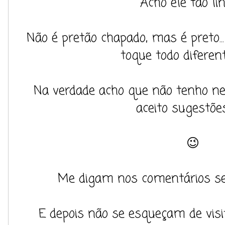
Acho ele tão lin
Não é pretão chapado, mas é preto.
toque todo diferent
Na verdade acho que não tenho ne
aceito sugestões
😉
Me digam nos comentários se
E depois não se esqueçam de visi