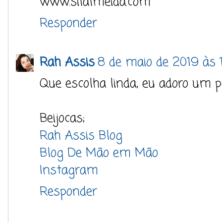
www.silalmeida.com
Responder
Rah Assis
8 de maio de 2019 às 1
Que escolha linda, eu adoro um 
Beijocas;
Rah Assis Blog
Blog De Mão em Mão
Instagram
Responder