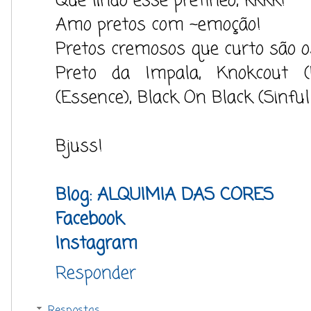
Que lindo esse pretíneo, kkkk!
Amo pretos com ~emoção!
Pretos cremosos que curto são o
Preto da Impala, Knokcout (R
(Essence), Black On Black (Sinful
Bjuss!
Blog: ALQUIMIA DAS CORES
Facebook
Instagram
Responder
Respostas