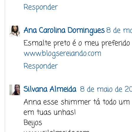
Responder
Ana Carolina Domingues
8 de ma
Esmalte preto é o meu preferi
www.blogsereiando.com
Responder
Silvana Almeida
8 de maio de 20
Anna esse shimmer tá todo um 
em tuas unhas!
Beijos