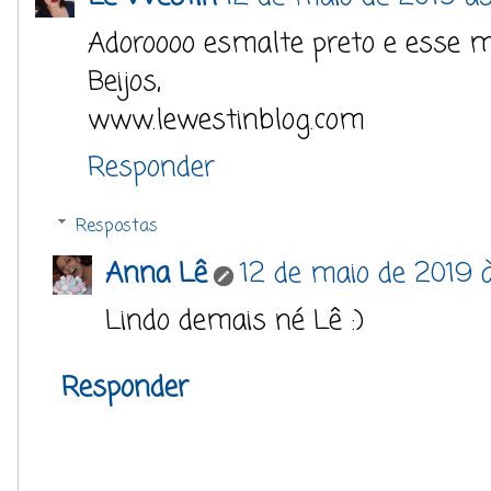
Adoroooo esmalte preto e esse m
Beijos,
www.lewestinblog.com
Responder
Respostas
Anna Lê
12 de maio de 2019 
Lindo demais né Lê :)
Responder