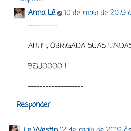
Anna Lê
10 de maio de 2019 à
----------
AHHH, OBRIGADA SUAS LINDAS
BEIJOOOO !
-------------------
Responder
Le Westin
12 de maio de 2019 às