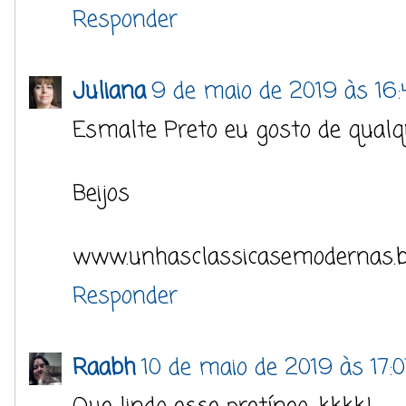
Responder
Juliana
9 de maio de 2019 às 16:
Esmalte Preto eu gosto de qualque
Beijos
www.unhasclassicasemodernas.b
Responder
Raabh
10 de maio de 2019 às 17:0