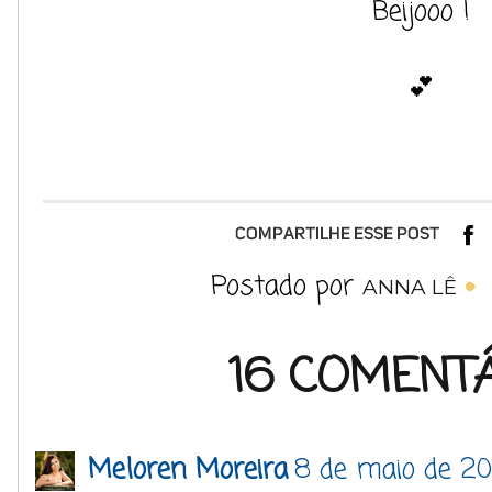
Beijooo !
💕
Postado por
ANNA LÊ
16 COMENTÁ
Meloren Moreira
8 de maio de 20