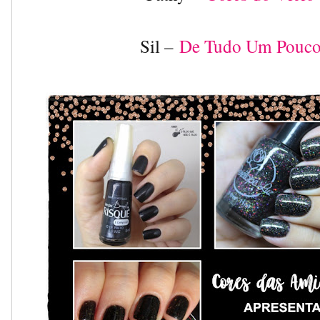
Sil –
De Tudo Um Pouc