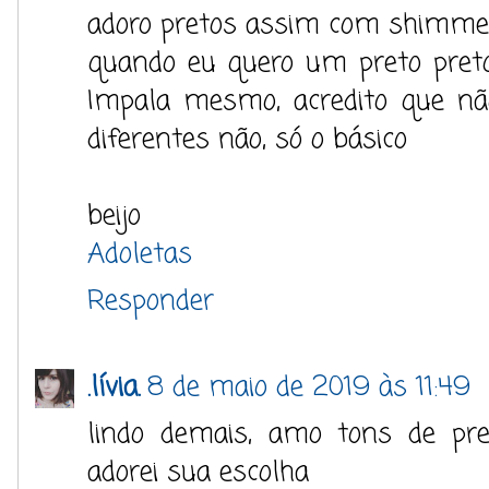
adoro pretos assim com shimmer
quando eu quero um preto preto
Impala mesmo, acredito que nã
diferentes não, só o básico
beijo
Adoletas
Responder
.lívia.
8 de maio de 2019 às 11:49
lindo demais, amo tons de pre
adorei sua escolha