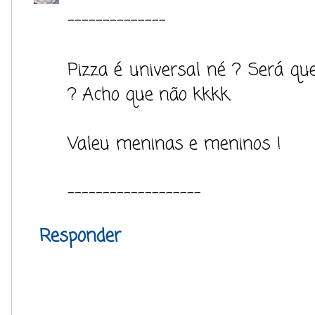
--------------
Pizza é universal né ? Será q
? Acho que não kkkk.
Valeu meninas e meninos !
-------------------
Responder