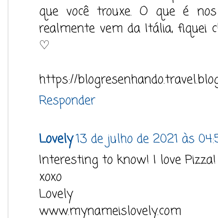
que você trouxe. O que é nos
realmente vem da Itália, fiquei
♡
https://blogresenhando.travel.blo
Responder
Lovely
13 de julho de 2021 às 04:
Interesting to know! I love Pizza!
xoxo
Lovely
www.mynameislovely.com