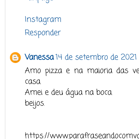
Instagram
Responder
Vanessa
14 de setembro de 2021 
Amo pizza e na maioria das 
casa.
Amei e deu água na boca.
beijos.
https://www.parafraseandocomva