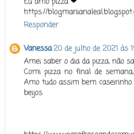
Eu amo pizza ❤
https://blogmariianaleal.blogspot
Responder
Vanessa
20 de julho de 2021 às 1
Amei saber o dia da pizza, não sa
Comi pizza no final de semana
Amo tudo assim bem caseirinho.
beijos.