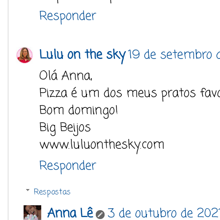
Responder
Lulu on the sky
19 de setembro 
Olá Anna,
Pizza é um dos meus pratos favo
Bom domingo!
Big Beijos
www.luluonthesky.com
Responder
Respostas
Anna Lê
3 de outubro de 2021