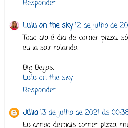
Responder
Lulu on the sky
12 de julho de 20
Todo dia é dia de comer pizza,
eu ia sair rolando.
Big Beijos,
Lulu on the sky
Responder
Júlia
13 de julho de 2021 às 00:3
Eu amoo demais comer pizza, mu