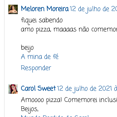
Meloren Moreira
12 de julho de 2
fiquei sabendo
amo pizza, maaaas não comemor
beijo
A mina de fé
Responder
Carol Sweet
12 de julho de 2021 à
Amoooo pizza! Comemorei inclusi
Beijos,