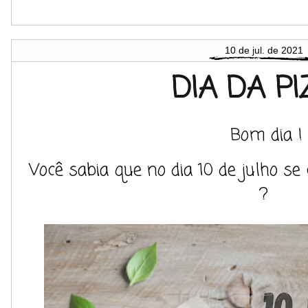
10 de jul. de 2021
DIA DA P
Bom dia !
Você sabia que no dia 10 de julho s
?