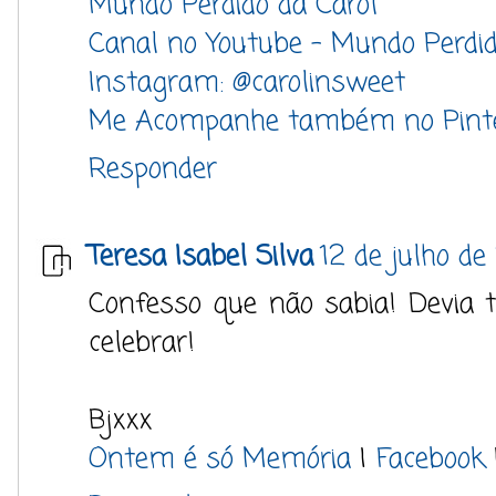
Mundo Perdido da Carol
Canal no Youtube - Mundo Perdid
Instagram: @carolinsweet
Me Acompanhe também no Pint
Responder
Teresa Isabel Silva
12 de julho de
Confesso que não sabia! Devia 
celebrar!
Bjxxx
Ontem é só Memória
|
Facebook