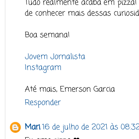
Tudo realmente acaba em pizza! A
de conhecer mais dessas curiosid
Boa semana!
Jovem Jornalista
Instagram
Até mais, Emerson Garcia
Responder
Mari
16 de julho de 2021 às 08:3