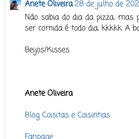
Anete Oliveira
28 de julho de 202
Não sabia do dia da pizza, mas p
ser comida é todo dia, kkkkk. A b
Beijos/Kisses.
Anete Oliveira
Blog Coisitas e Coisinhas
Fanpage