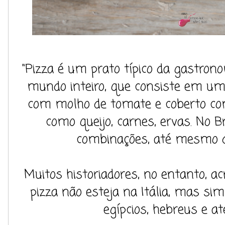
"Pizza é um prato típico da gastron
mundo inteiro, que consiste em um
com molho de tomate e coberto com
como queijo, carnes, ervas. No B
combinações, até mesmo d
Muitos historiadores, no entanto, a
pizza não esteja na Itália, mas si
egípcios, hebreus e at