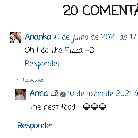
20 COMENTÁ
Ananka
10 de julho de 2021 às 17
Oh I do like Pizza :-D
Responder
Respostas
Anna Lê
10 de julho de 2021 à
The best food ! 😁😁😁
Responder