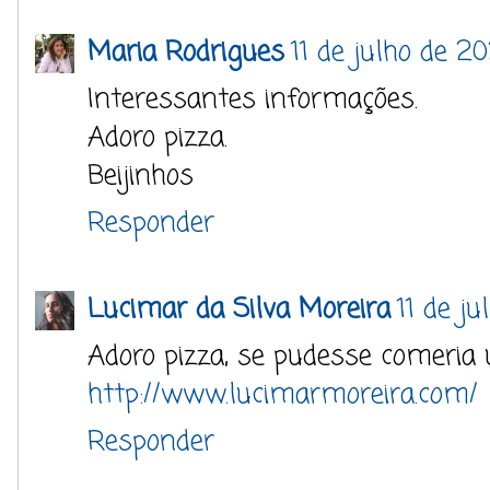
Maria Rodrigues
11 de julho de 2
Interessantes informações.
Adoro pizza.
Beijinhos
Responder
Lucimar da Silva Moreira
11 de j
Adoro pizza, se pudesse comeria u
http://www.lucimarmoreira.com/
Responder