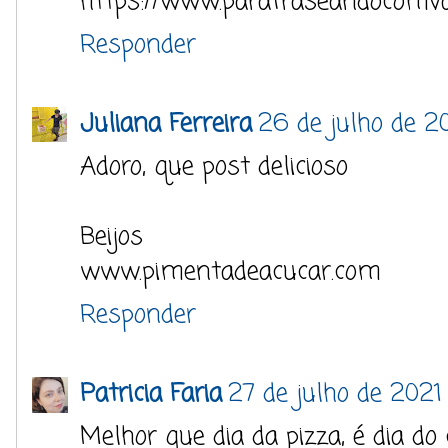
https://www.parafraseandocomva
Responder
Juliana Ferreira
26 de julho de 2
Adoro, que post delicioso
Beijos
www.pimentadeacucar.com
Responder
Patricia Faria
27 de julho de 2021
Melhor que dia da pizza, é dia do