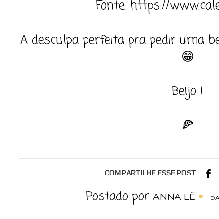
Fonte: https://www.cal
A desculpa perfeita pra pedir uma be
😁
Beijo !
🍕
Postado por
ANNA LÊ
DA