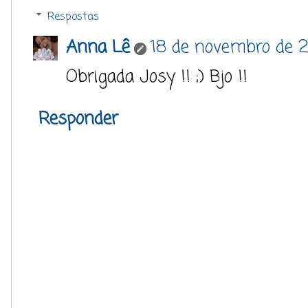
Respostas
Anna Lê
18 de novembro de 2
Obrigada Josy !! ;) Bjo !!
Responder