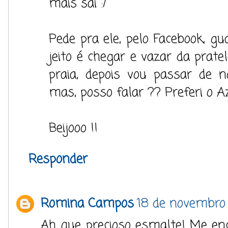
mais sai :/
Pede pra ele, pelo Facebook, gu
jeito é chegar e vazar da pratel
praia, depois vou passar de 
mas, posso falar ?? Preferi o A
Beijooo !!
Responder
Romina Campos
18 de novembro 
Ah que precioso esmalte! Me en