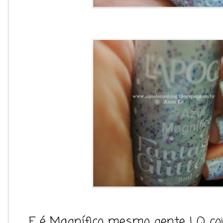
E é Magnífico mesmo gente ! Q cois