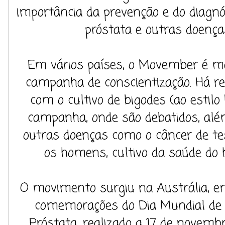
importância da prevenção e do diagnó
próstata e outras doença
Em vários países, o Movember é m
campanha de conscientização. Há r
com o cultivo de bigodes (ao estilo
campanha, onde são debatidos, além
outras doenças como o câncer de tes
os homens, cultivo da saúde do 
O movimento surgiu na Austrália, e
comemorações do Dia Mundial de
Próstata, realizado a 17 de novembr