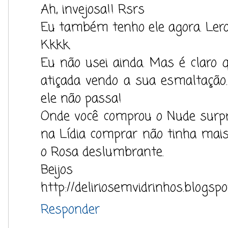
Ah, invejosa!! Rsrs
Eu também tenho ele agora. Lero
Kkkk
Eu não usei ainda. Mas é claro 
atiçada vendo a sua esmaltaçã
ele não passa!
Onde você comprou o Nude surp
na Lídia comprar não tinha mais 
o Rosa deslumbrante.
Beijos
http://deliriosemvidrinhos.blogspo
Responder