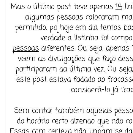
Mas o último post teve apenas
14
lin
algumas pessoas colocaram mais 
permitido, pq hoje em dia temos bast
verdade a listinha foi comp
pessoas
diferentes. Ou seja, apenas
veem as divulgações que faço des
participaram da última vez. Ou seja
este post estava fadado ao fracass
considerá-lo já fra
Sem contar também aquelas pesso
do horário certo dizendo que não co
Essas com certeza não tinham se da