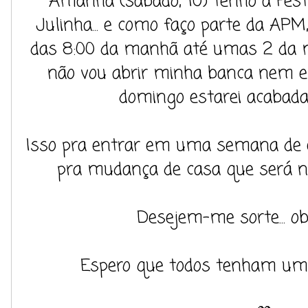
Amanhã (sábado, 10) tenho a Fest
Julinha... e como faço parte da APM
das 8:00 da manhã até umas 2 da m
não vou abrir minha banca nem en
domingo estarei acabada
Isso pra entrar em uma semana de 
pra mudança de casa que será no 
Desejem-me sorte... ob
Espero que todos tenham uma 