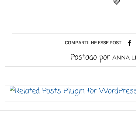
💜
Postado por
ANNA L