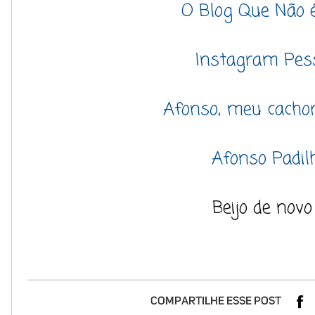
O Blog Que Não 
Instagram Pes
Afonso, meu cachor
Afonso Padil
Beijo de novo 