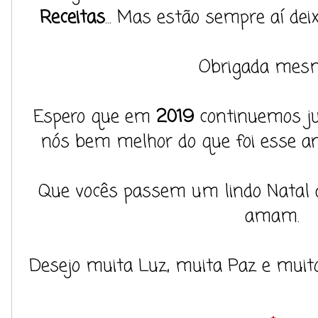
Receitas
... Mas estão sempre aí de
Obrigada mes
Espero que em
2019
continuemos ju
nós bem melhor do que foi esse a
Que vocês passem um lindo Natal 
amam.
Desejo muita Luz, muita Paz e muito