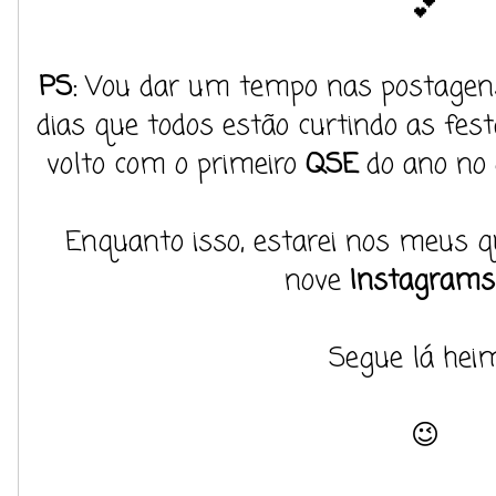
💕
PS:
Vou dar um tempo nas postagens
dias que todos estão curtindo as fest
volto com o primeiro
QSE
do ano no
Enquanto isso, estarei nos meus q
nove
Instagrams
Segue lá heim
😉