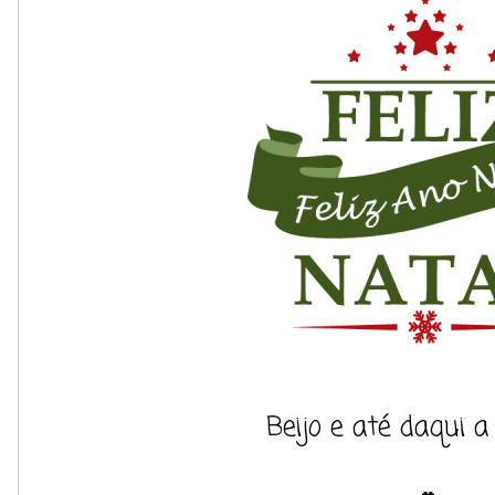
Beijo e até daqui a