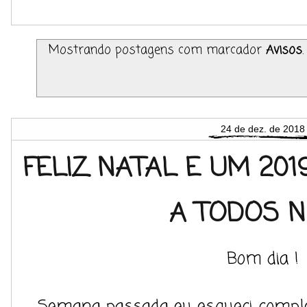
Mostrando postagens com marcador
Avisos
24 de dez. de 2018
FELIZ NATAL E UM 20
A TODOS N
Bom dia !
Semana passada eu esqueci comple