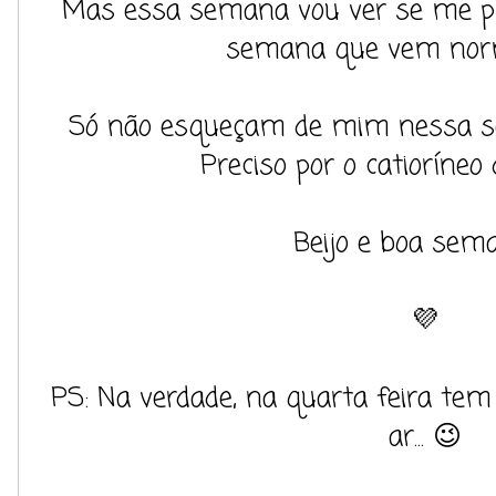
Mas essa semana vou ver se me pr
semana que vem nor
Só não esqueçam de mim nessa s
Preciso por o catioríneo
Beijo e boa sema
💜
PS: Na verdade, na quarta feira tem
ar... 😉