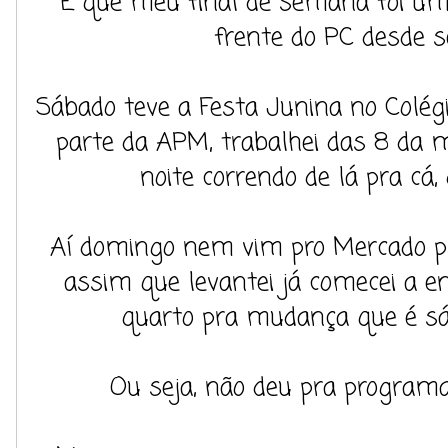
É que meu final de semana foi um
frente do PC desde se
Sábado teve a Festa Junina no Colégi
parte da APM, trabalhei das 8 da
noite correndo de lá pra cá, 
Aí domingo nem vim pro Mercado pq 
assim que levantei já comecei a e
quarto pra mudança que é sáb
Ou seja, não deu pra programa